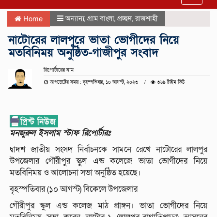
navigat
অন্যান্য
,
গ্রাম বাংলা
,
প্রচ্ছদ
,
রাজশাহী
Home
নাটোরের লালপুরে ভাতা ভোগীদের নিয়ে
মতবিনিময় অনুষ্ঠিত-গাজীপুর সংবাদ
রিপোর্টারের নাম
আপডেটের সময় : বৃহস্পতিবার, ১০ আগস্ট, ২০২৩
৩৬৯ টাইম ভিউ
মনজুরুল ইসলাম স্টাফ রিপোর্টারঃ
দ্বাদশ জাতীয় সংসদ নির্বাচনকে সামনে রেখে নাটোরের লালপুর
উপজেলার গৌরীপুর স্কুল এন্ড কলেজে ভাতা ভোগীদের নিয়ে
মতবিনিময় ও আলোচনা সভা অনুষ্ঠিত হয়েছে।
বৃহস্পতিবার (১০ আগস্ট) বিকেলে উপজেলার
গৌরীপুর স্কুল এন্ড কলেজ মাঠ প্রাঙ্গন। ভাতা ভোগীদের নিয়ে