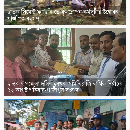
ছাতক সিমেন্ট ফ্যাক্টরি-তে বৃক্ষরোপন কর্মসূচীর উদ্বোধন-
গাজীপুর সংবাদ
ছাতক উপজেলা দলিল লেখক সমিতির ত্রি-বার্ষিক নির্বাচন
২২ আগষ্ট শনিবার-গাজীপুর সংবাদ