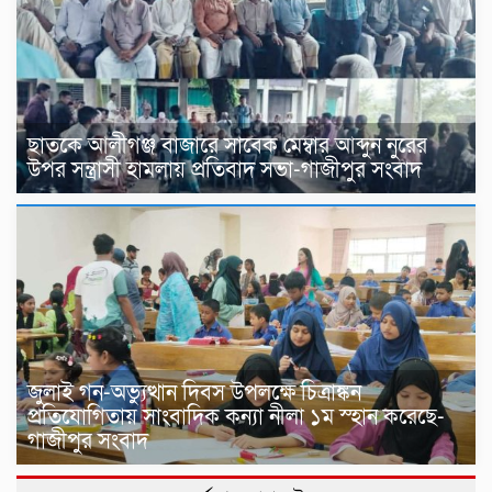
ছাতকে আলীগঞ্জ বাজারে সাবেক মেম্বার আব্দুন নুরের
উপর সন্ত্রাসী হামলায় প্রতিবাদ সভা-গাজীপুর সংবাদ
জুলাই গন-অভ্যুত্থান দিবস উপলক্ষে চিত্রাঙ্কন
প্রতিযোগিতায় সাংবাদিক কন্যা নীলা ১ম স্হান করেছে-
গাজীপুর সংবাদ