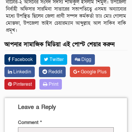
নাটোর-২ আসনের সংসদ সদস্য শফিকুল ইসলাম শিমুল। উপজেলা
নির্বাহী অফিসার সারমিনা সাত্তারের সভাপতিত্বে এসময় অন্যান্যের
মধ্যে উপস্থিত ছিলেন জেলা প্রাণী সম্পদ কর্মকর্তা ডাঃ মোঃ গোলাম
মোস্তফা, উপজেলা ভাইস চেয়ারম্যান আব্দুল্লাহ আল সাকিব বাকি
প্রমূখ।
আপনার সামাজিক মিডিয়া এই পোস্ট শেয়ার করুন
Facebook
Twitter
Digg
Linkedin
Reddit
Google Plus
Pinterest
Print
Leave a Reply
Comment
*