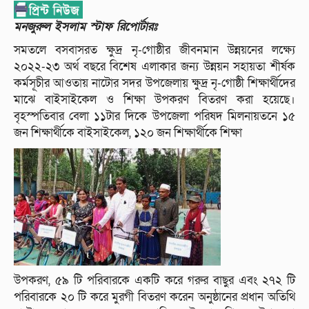
মনজুরুল ইসলাম স্টাফ রিপোর্টারঃ
সমতলে বসবাসরত ক্ষুদ্র নৃ-গোষ্ঠীর জীবনমান উন্নয়নের লক্ষ্যে
২০২২-২৩ অর্থ বছরে বিশেষ এলাকার জন্য উন্নয়ন সহায়তা শীর্ষক
কর্মসূচীর আওতায় নাটোর সদর উপজেলায় ক্ষুদ্র নৃ-গোষ্ঠী শিক্ষার্থীদের
মাঝে বাইসাইকেল ও শিক্ষা উপকরণ বিতরণ করা হয়েছে।
বৃহস্পতিবার বেলা ১১টার দিকে উপজেলা পরিষদ মিলনায়তনে ১৫
জন শিক্ষার্থীকে বাইসাইকেল, ১২০ জন শিক্ষার্থীকে শিক্ষা
উপকরণ, ৫৯ টি পরিবারকে একটি করে গরুর বাছুর এবং ২৭২ টি
পরিবারকে ২০ টি করে মুরগী বিতরণ করেন অনুষ্ঠানের প্রধান অতিথি