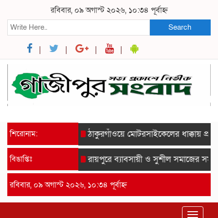
রবিবার, ০৯ অগাস্ট ২০২৬, ১০:৩৪ পূর্বাহ্ন
Search
শিরোনাম:
ঠাকুরগাঁওয়ে মোটরসাইকেলের ধাক্কায় প্রাণ 
বিঙাপ্তিঃ
রায়পুরে ব্যাবসায়ী ও সুশীল সমাজের সম্মানে 
রবিবার, ০৯ অগাস্ট ২০২৬, ১০:৩৪ পূর্বাহ্ন
Toggle