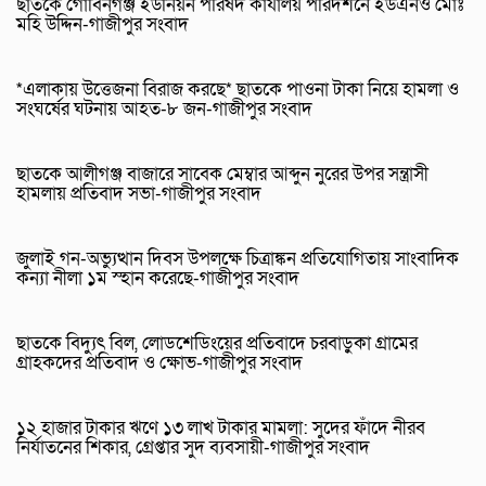
ছাতকে গোবিনগঞ্জ ইউনিয়ন পরিষদ কার্যালয় পরিদর্শনে ইউএনও মোঃ
মহি উদ্দিন-গাজীপুর সংবাদ
*এলাকায় উত্তেজনা বিরাজ করছে* ছাতকে পাওনা টাকা নিয়ে হামলা ও
সংঘর্ষের ঘটনায় আহত-৮ জন-গাজীপুর সংবাদ
ছাতকে আলীগঞ্জ বাজারে সাবেক মেম্বার আব্দুন নুরের উপর সন্ত্রাসী
হামলায় প্রতিবাদ সভা-গাজীপুর সংবাদ
জুলাই গন-অভ্যুত্থান দিবস উপলক্ষে চিত্রাঙ্কন প্রতিযোগিতায় সাংবাদিক
কন্যা নীলা ১ম স্হান করেছে-গাজীপুর সংবাদ
ছাতকে বিদ্যুৎ বিল, লোডশেডিংয়ের প্রতিবাদে চরবাড়ুকা গ্রামের
গ্রাহকদের প্রতিবাদ ও ক্ষোভ-গাজীপুর সংবাদ
১২ হাজার টাকার ঋণে ১৩ লাখ টাকার মামলা: সুদের ফাঁদে নীরব
নির্যাতনের শিকার, গ্রেপ্তার সুদ ব্যবসায়ী-গাজীপুর সংবাদ