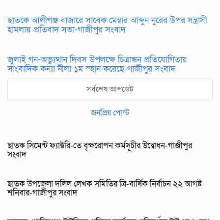
ছাতকে আলীগঞ্জ বাজারে সাবেক মেম্বার আব্দুন নুরের উপর সন্ত্রাসী
হামলায় প্রতিবাদ সভা-গাজীপুর সংবাদ
জুলাই গন-অভ্যুত্থান দিবস উপলক্ষে চিত্রাঙ্কন প্রতিযোগিতায়
সাংবাদিক কন্যা নীলা ১ম স্হান করেছে-গাজীপুর সংবাদ
সর্বশেষ আপডেট
জনপ্রিয় পোস্ট
ছাতক সিমেন্ট ফ্যাক্টরি-তে বৃক্ষরোপন কর্মসূচীর উদ্বোধন-গাজীপুর
সংবাদ
ছাতক উপজেলা দলিল লেখক সমিতির ত্রি-বার্ষিক নির্বাচন ২২ আগষ্ট
শনিবার-গাজীপুর সংবাদ