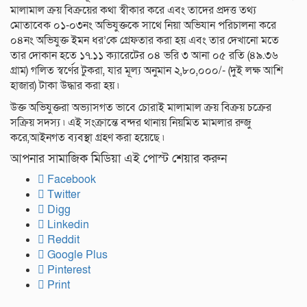
মালামাল ক্রয় বিক্রয়ের কথা স্বীকার করে এবং তাদের প্রদত্ত তথ্য
মোতাবেক ০১-০৩নং অভিযুক্তকে সাথে নিয়া অভিযান পরিচালনা করে
০৪নং অভিযুক্ত ইমন ধর’কে গ্রেফতার করা হয় এবং তার দেখানো মতে
তার দোকান হতে ১৭.১১ ক্যারেটের ০৪ ভরি ৩ আনা ০৫ রতি (৪৯.৩৬
গ্রাম) গলিত স্বর্ণের টুকরা, যার মূল্য অনুমান ২,৮০,০০০/- (দুই লক্ষ আশি
হাজার) টাকা উদ্ধার করা হয় ৷
উক্ত অভিযুক্তরা অভ্যাসগত ভাবে চোরাই মালামাল ক্রয় বিক্রয় চক্রের
সক্রিয় সদস্য ৷ এই সংক্রান্তে বন্দর থানায় নিয়মিত মামলার রুজু
করে,আইনগত ব্যবস্থা গ্রহণ করা হয়েছে ৷
আপনার সামাজিক মিডিয়া এই পোস্ট শেয়ার করুন
Facebook
Twitter
Digg
Linkedin
Reddit
Google Plus
Pinterest
Print