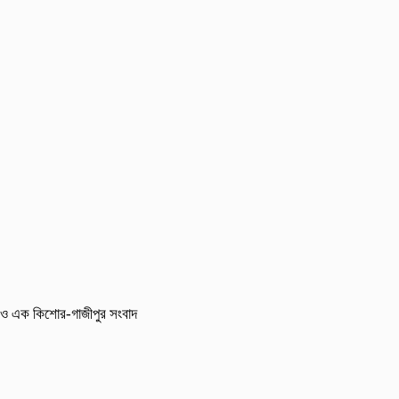
আরও এক কিশোর-গাজীপুর সংবাদ