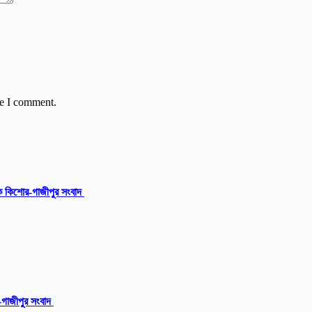
me I comment.
ক কিশোর-গাজীপুর সংবাদ
ু-গাজীপুর সংবাদ