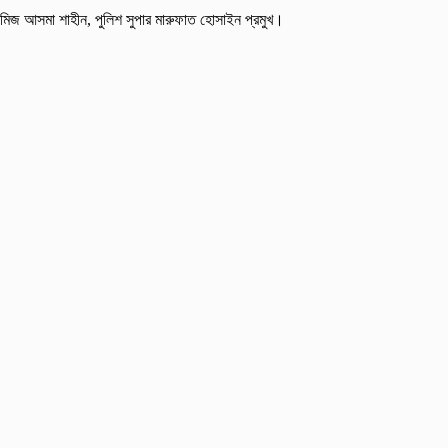
শাসক মিজ আসমা শাহীন, পুলিশ সুপার মারুফাত হোসাইন প্রমুখ।