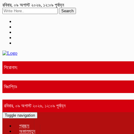
রবিবার, ০৯ অগাস্ট ২০২৬, ১২:০৯ পূর্বাহ্ন
Search
শিরোনাম:
বিঙাপ্তিঃ
রবিবার, ০৯ অগাস্ট ২০২৬, ১২:০৯ পূর্বাহ্ন
Toggle navigation
প্রচ্ছদ
অকালমৃত্যু