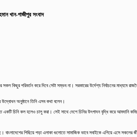
 রহমান খান-গাজীপুর সংবাদ
সরকার সকল কিছুর পরিবর্তন করে দিবে সেটা সম্ভব না। সরকারের উর্দেশ্য নির্বাচনের মাধ্যম
র উদ্বোধন অনুষ্ঠানে তিনি এসব কথা বলেন।
 অন্তত একটি চিনি কল হলেও চালু করা। সেই সাথে দেশে চিনির উৎপাদন বৃদ্ধি করে আমদানি
ে। বাংলাদেশের পিছিয়ে পড়া এলাকা গুলোতে সামাজিক ভাবে সবাইকে এগিয়ে এসে সকলের 