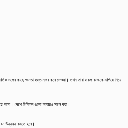
ে রাজনৈতিক দলের কাছে ক্ষমতা হস্তান্তর করে দেওয়া। তখন তারা সকল কাজকে এগিয়ে নিয়ে
 কমিয়ে আনা। দেশে চিনিকল গুলো আবারও সচল করা।
জীবন উন্নয়ন করতে হবে।