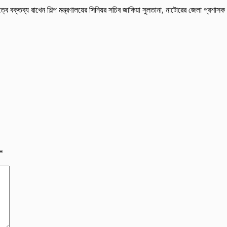
িত্বে বক্তব্য রাখেন শিল্প মন্ত্রণালয়ের সিনিয়র সচিব জাকিয়া সুলতানা, নাটোরের জেলা প্র
*