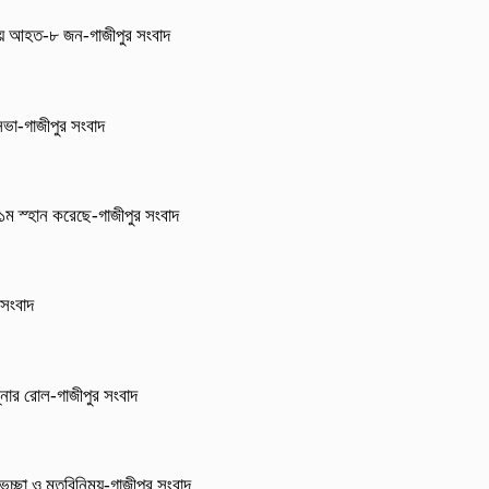
নায় আহত-৮ জন-গাজীপুর সংবাদ
 সভা-গাজীপুর সংবাদ
া ১ম স্হান করেছে-গাজীপুর সংবাদ
 সংবাদ
্নার রোল-গাজীপুর সংবাদ
েচ্ছা ও মতবিনিময়-গাজীপুর সংবাদ