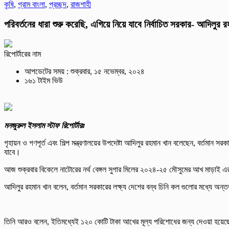
কৃষি
,
গ্রাম বাংলা
,
প্রচ্ছদ
,
রাজশাহী
পরিবর্তনের ধারা শুরু করেছি, এগিয়ে নিয়ে যাবে নির্বাচিত সরকার- আদিলুর
রিপোর্টারের নাম
আপডেটের সময় : শুক্রবার, ১৫ নভেম্বর, ২০২৪
১৬১ টাইম ভিউ
মনজুরুল ইসলাম স্টাফ রিপোর্টারঃ
গৃহায়ন ও গণপূর্ত এবং শিল্প মন্ত্রণালয়ের উপদেষ্টা আদিলুর রহমান খান বলেছেন, বর্তমান 
যাবে।
আজ শুক্রবার বিকেলে নাটোরের নর্থ বেঙ্গল সুগার মিলের ২০২৪-২৫ মৌসুমের আখ মাড়াই এ
আদিলুর রহমান খান বলেন, বর্তমান সরকারের লক্ষ্য দেশের বন্ধ চিনি কল গুলোর মধ্যে
তিনি আরও বলেন, ইতিমধ্যেই ১২০ কোটি টাকা আখের মূল্য পরিশোধের জন্য দেওয়া হয়েছ