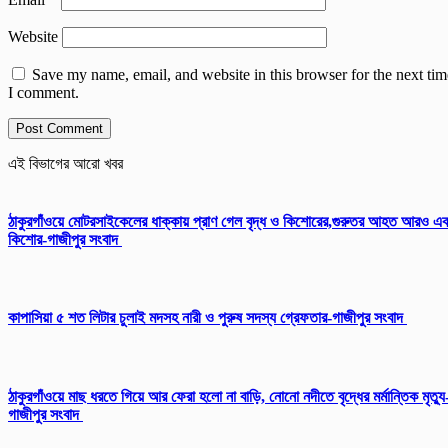
Website
Save my name, email, and website in this browser for the next tim
I comment.
এই বিভাগের আরো খবর
ঠাকুরগাঁওয়ে মোটরসাইকেলের ধাক্কায় প্রাণ গেল বৃদ্ধ ও কিশোরের,গুরুতর আহত আরও এ
কিশোর-গাজীপুর সংবাদ
কাপাসিয়া ৫ শত লিটার চুলাই মদসহ নারী ও পুরুষ সদস্য গ্রেফতার-গাজীপুর সংবাদ
ঠাকুরগাঁওয়ে মাছ ধরতে গিয়ে আর ফেরা হলো না বাড়ি, নোনো নদীতে বৃদ্ধের মর্মান্তিক মৃত্যু
গাজীপুর সংবাদ