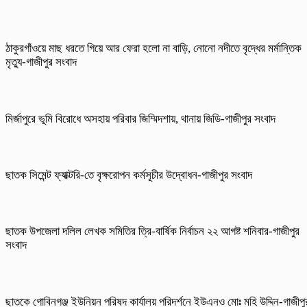
ঠাকুরগাঁওয়ে মাছ ধরতে গিয়ে আর ফেরা হলো না বাড়ি, নোনো নদীতে বৃদ্ধের মর্মান্তিক
মৃত্যু-গাজীপুর সংবাদ
মির্জাপুরে ভূমি বিরোধে অসহায় পরিবার জিম্মিদশায়, থানায় জিডি-গাজীপুর সংবাদ
ছাতক সিমেন্ট ফ্যাক্টরি-তে বৃক্ষরোপন কর্মসূচীর উদ্বোধন-গাজীপুর সংবাদ
ছাতক উপজেলা দলিল লেখক সমিতির ত্রি-বার্ষিক নির্বাচন ২২ আগষ্ট শনিবার-গাজীপুর
সংবাদ
ছাতকে গোবিনগঞ্জ ইউনিয়ন পরিষদ কার্যালয় পরিদর্শনে ইউএনও মোঃ মহি উদ্দিন-গাজীপু