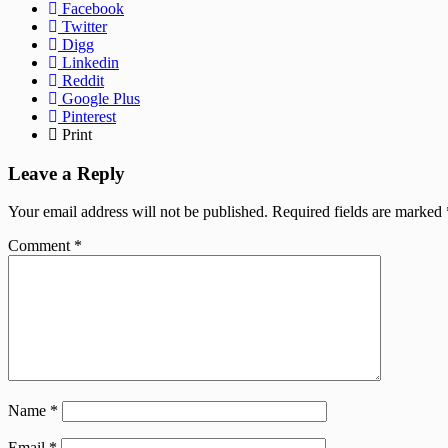
Facebook
Twitter
Digg
Linkedin
Reddit
Google Plus
Pinterest
Print
Leave a Reply
Your email address will not be published.
Required fields are marked
Comment
*
Name
*
Email
*