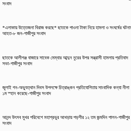
সংবাদ
*এলাকায় উত্তেজনা বিরাজ করছে* ছাতকে পাওনা টাকা নিয়ে হামলা ও সংঘর্ষের ঘটনা
আহত-৮ জন-গাজীপুর সংবাদ
ছাতকে আলীগঞ্জ বাজারে সাবেক মেম্বার আব্দুন নুরের উপর সন্ত্রাসী হামলায় প্রতিবাদ
সভা-গাজীপুর সংবাদ
জুলাই গন-অভ্যুত্থান দিবস উপলক্ষে চিত্রাঙ্কন প্রতিযোগিতায় সাংবাদিক কন্যা নীলা
১ম স্হান করেছে-গাজীপুর সংবাদ
আনন্দ উৎসব মুখর পরিবেশে মহাপ্রভুর আখড়ায় পড়শীর ১২ তম জন্মদিন পালন-গাজীপুর
সংবাদ