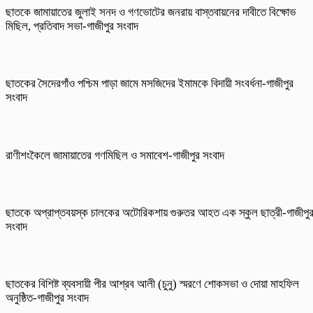
ছাতকে জামায়াতের জুলাই সনদ ও গণভোটের জনরায় বাস্তবায়নের দাবীতে বিক্ষোভ
মিছিল, প্রতিবাদ সভা-গাজীপুর সংবাদ
ছাতকের সৈদেরগাঁও পশ্চিম পাড়া জামে মসজিদের ইমামকে বিদায়ী সংবর্ধনা-গাজীপুর
সংবাদ
রাণীশংকৈলে জামায়াতের গণমিছিল ও সমাবেশ-গাজীপুর সংবাদ
ছাতকে অপ্রাপ্তবয়স্ক চালকের অটোরিকশায় গুরুতর আহত এক স্কুল ছাত্রী-গাজীপু
সংবাদ
ছাতকের বিশিষ্ট ব্যবসায়ী পীর আশ্রব আলী (চুনু) স্মরণে শোকসভা ও দোয়া মাহফিল
অনুষ্ঠিত-গাজীপুর সংবাদ