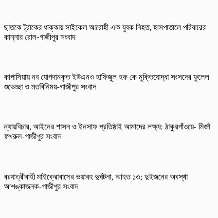
ছাতকে ট্রাকের ধাক্কায় সাইকেল আরোহী এক যুবক নিহত, হাসপাতালে পরিবারের
কান্নার রোল-গাজীপুর সংবাদ
কাপাসিয়ায় নব যোগদানকৃত ইউএনও হাফিজুল হক কে মুক্তিযোদ্ধা সংসদের ফুলেল
শুভেচ্ছা ও মতবিনিময়-গাজীপুর সংবাদ
ন্যায়বিচার, আইনের শাসন ও ইনসাফ প্রতিষ্ঠাই আমাদের লক্ষ্য: ঠাকুরগাঁওয়ে- মির্জা
ফখরুল-গাজীপুর সংবাদ
বরযাত্রীবাহী মাইক্রোবাসের ভয়াবহ দুর্ঘটনা, আহত ১৩; দুইজনের অবস্থা
আশঙ্কাজনক-গাজীপুর সংবাদ