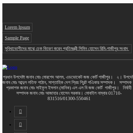
Lorem Ipsum
Sample Page
সুবিধাভোগীদের মাঝে চেক বিতরণ করেন প্রতিমন্ত্রী সিমিন হোসেন রিমি-গাজীপুর সংবাদ
প্রধান উপদেষ্টা জনাব মোঃ মোরশেদ আলম, এডভোকেট জজ কোর্ট গাজীপুর। ২। উপদেষ্
জনাব মোঃ আব্দুল লতিফ পাঠান, সাপ্তাহিক দেশ প্রিয় প্রিন্ট পএিকার সম্পাদক। সম্পাদক
প্রকাশক জনাব মোঃ সাইফুল ইসলান (মানিক) এল এল বি জজ কোর্ট গাজীপুর। নির্বাহী
সম্পাদক জনাব মোঃ আজাহার হোসেন সরকার। মোবাইল নাম্বার 01710-
831516/01300-550461