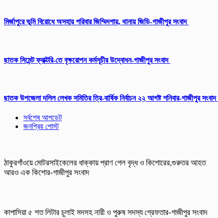
মির্জাপুরে ভূমি বিরোধে অসহায় পরিবার জিম্মিদশায়, থানায় জিডি-গাজীপুর সংবাদ
ছাতক সিমেন্ট ফ্যাক্টরি-তে বৃক্ষরোপন কর্মসূচীর উদ্বোধন-গাজীপুর সংবাদ
ছাতক উপজেলা দলিল লেখক সমিতির ত্রি-বার্ষিক নির্বাচন ২২ আগষ্ট শনিবার-গাজীপুর সংবাদ
সর্বশেষ আপডেট
জনপ্রিয় পোস্ট
ঠাকুরগাঁওয়ে মোটরসাইকেলের ধাক্কায় প্রাণ গেল বৃদ্ধ ও কিশোরের,গুরুতর আহত
আরও এক কিশোর-গাজীপুর সংবাদ
কাপাসিয়া ৫ শত লিটার চুলাই মদসহ নারী ও পুরুষ সদস্য গ্রেফতার-গাজীপুর সংবাদ