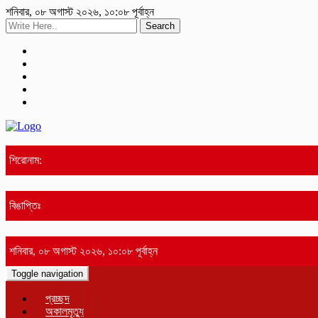
শনিবার, ০৮ অগাস্ট ২০২৬, ১০:০৮ পূর্বাহ্ন
Search
শিরোনাম:
বিঙাপ্তিঃ
শনিবার, ০৮ অগাস্ট ২০২৬, ১০:০৮ পূর্বাহ্ন
Toggle navigation
প্রচ্ছদ
অকালমৃত্যু