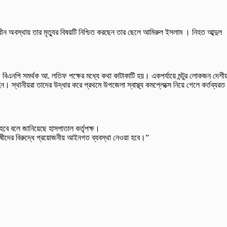
ীন অবস্থায় তার মৃত্যুর বিষয়টি নিশ্চিত করছেন তার ছেলে আমিরুল ইসলাম । নিহত আব্দুল
ও বিএনপি সমর্থক আ. লতিফ পক্ষের মধ্যে কথা কাটাকাটি হয়। একপর্যায়ে মন্টুর লোকজন দেশী
্থানীয়রা তাদের উদ্ধার করে প্রথমে উপজেলা স্বাস্থ্য কমপ্লেক্সে নিয়ে গেলে কর্তব্যরত
হবে বলে জানিয়েছে হাসপাতাল কর্তৃপক্ষ।
োষীদের বিরুদ্ধে প্রয়োজনীয় আইনগত ব্যবস্থা নেওয়া হবে।”