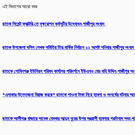
এই বিভাগের আরো খবর
ছাতক সিমেন্ট ফ্যাক্টরি-তে বৃক্ষরোপন কর্মসূচীর উদ্বোধন-গাজীপুর সংবাদ
ছাতক উপজেলা দলিল লেখক সমিতির ত্রি-বার্ষিক নির্বাচন ২২ আগষ্ট শনিবার-গাজীপুর সংবাদ
ছাতকে গোবিনগঞ্জ ইউনিয়ন পরিষদ কার্যালয় পরিদর্শনে ইউএনও মোঃ মহি উদ্দিন-গাজীপুর স
*এলাকায় উত্তেজনা বিরাজ করছে* ছাতকে পাওনা টাকা নিয়ে হামলা ও সংঘর্ষের ঘটনায় 
ছাতকে আলীগঞ্জ বাজারে সাবেক মেম্বার আব্দুন নুরের উপর সন্ত্রাসী হামলায় প্রতিবাদ সভা-