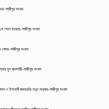
 সভা-গাজীপুর সংবাদ
া ১ম স্হান করেছে-গাজীপুর সংবাদ
 ও ক্ষোভ-গাজীপুর সংবাদ
্তার সুদ ব্যবসায়ী-গাজীপুর সংবাদ
াদত ও ইসলামী জ্ঞানচর্চার নতুন অধ্যায়-গাজীপুর সংবাদ