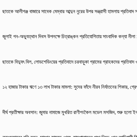
ছাতকে আলীগঞ্জ বাজারে সাবেক মেম্বার আব্দুন নুরের উপর সন্ত্রাসী হামলায় প্রতিবাদ
জুলাই গন-অভ্যুত্থান দিবস উপলক্ষে চিত্রাঙ্কন প্রতিযোগিতায় সাংবাদিক কন্যা নীল
ছাতকে বিদ্যুৎ বিল, লোডশেডিংয়ের প্রতিবাদে চরবাড়ুকা গ্রামের গ্রাহকদের প্রতিবাদ
১২ হাজার টাকার ঋণে ১৩ লাখ টাকার মামলা: সুদের ফাঁদে নীরব নির্যাতনের শিকার, গ্রেপ
দীর্ঘ প্রতীক্ষার অবসান: জুমার নামাজে মুখরিত রাণীশংকৈল মডেল মসজিদ, শুরু হলো ইব