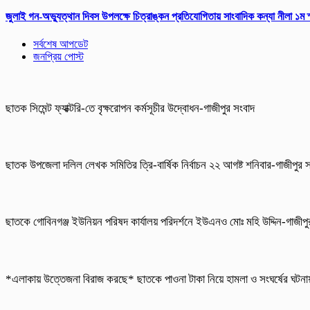
জুলাই গন-অভ্যুত্থান দিবস উপলক্ষে চিত্রাঙ্কন প্রতিযোগিতায় সাংবাদিক কন্যা নীলা ১ম
সর্বশেষ আপডেট
জনপ্রিয় পোস্ট
ছাতক সিমেন্ট ফ্যাক্টরি-তে বৃক্ষরোপন কর্মসূচীর উদ্বোধন-গাজীপুর সংবাদ
ছাতক উপজেলা দলিল লেখক সমিতির ত্রি-বার্ষিক নির্বাচন ২২ আগষ্ট শনিবার-গাজীপুর 
ছাতকে গোবিনগঞ্জ ইউনিয়ন পরিষদ কার্যালয় পরিদর্শনে ইউএনও মোঃ মহি উদ্দিন-গাজীপ
*এলাকায় উত্তেজনা বিরাজ করছে* ছাতকে পাওনা টাকা নিয়ে হামলা ও সংঘর্ষের ঘট