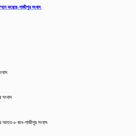
 স্হান করেছে-গাজীপুর সংবাদ
সংবাদ
ুর সংবাদ
নায় আহত-৮ জন-গাজীপুর সংবাদ