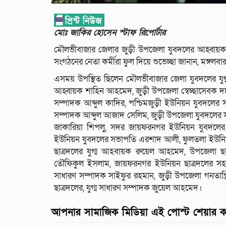
মোঃ জাকির হোসেন স্টাফ রিপোর্টার
মৌলভীবাজার জেলার জুড়ী উপজেলা যুবদলের আহ্বায়ক এ
সংগঠনের নেতা কর্মীরা ফুল দিয়ে শুভেচ্ছা জানান, মঙ্গলবার 
এসময় উপস্থিত ছিলেন মৌলভীবাজার জেলা যুবদলের যুগ্
আহ্বায়ক শাহিন আহমেদ, জুড়ী উপজেলা স্বেচ্ছাসেবক দল
সম্পাদক আব্দুল কাদির, পশ্চিমজুড়ী ইউনিয়ন যুবদলের
সম্পাদক আব্দুল আজাদ সেলিম, জুড়ী উপজেলা যুবদলের স
জাকারিয়া শিপলু, সদর জায়ফরনগর ইউনিয়ন যুবদলে
ইউনিয়ন যুবদলের সভাপতি এরশাদ আলী, ফুলতলা ইউনিয়
ছাত্রদলের যুগ্ম আহবায়ক রুয়েল আহমেদ, উপজেলা ছা
তৌফিকুল ইসলাম, জায়ফরনগর ইউনিয়ন ছাত্রদলের স
সাধারণ সম্পাদক সাইফুর রহমান, জুড়ী উপজেলা গনতান্
ছাত্রদলের, যুগ্ম সাধারণ সম্পাদক জুয়েল আহমেদ।
আপনার সামাজিক মিডিয়া এই পোস্ট শেয়ার 