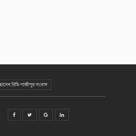
 হোসেন রিমি-গাজীপুর সংবাদ