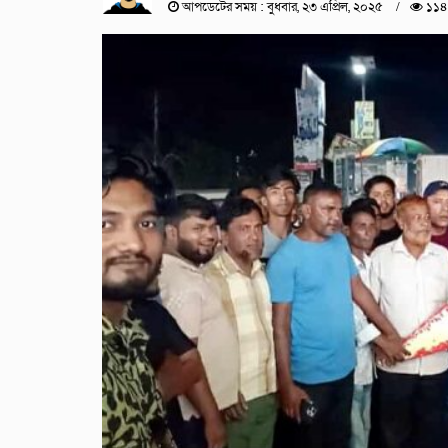
আপডেটের সময় : বুধবার, ২৩ এপ্রিল, ২০২৫
১১৪ 