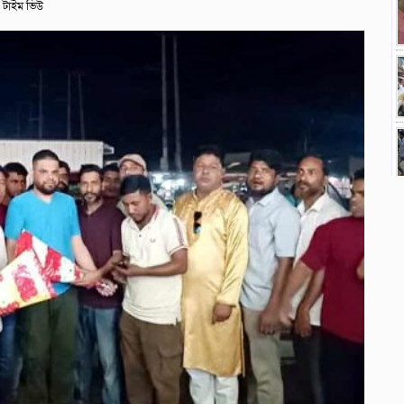
টাইম ভিউ