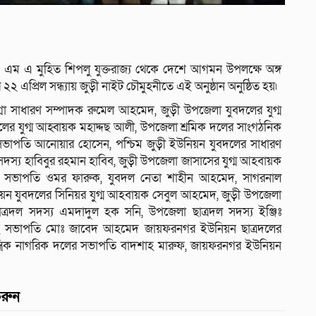
ম এ মুহিত শিপলু যুক্তরাজ্য থেকে দেশে আগমন উপলক্ষে অঙ্গ
২২ এপ্রিল সন্ধ্যায় জুড়ী নাইট চৌমুহনীতে এই অনুষ্ঠান অনুষ্ঠিত হয়৷
না সাধারণ সম্পাদক রুমেল আহমেদ, জুড়ী উপজেলা যুবদলের যুগ্ম
ের যুগ্ম আহ্বায়ক মহাদ্দছ আলী, উপজেলা শ্রমিক দলের সাংগঠনিক
 সভাপতি আনোয়ার হোসেন, পশ্চিম জুড়ী ইউনিয়ন যুবদলের সাধারণ
দস্য হাবিবুর রহমান হাবিব, জুড়ী উপজেলা জাসাসের যুগ্ম আহবায়ক
র সভাপতি ওমর ফারুক, যুবদল নেতা শাহীন আহমেদ, সাগরনাল
ন যুবদলের সিনিয়র যুগ্ম আহবায়ক সেবুল আহমেদ, জুড়ী উপজেলা
ত্রদল সদস্য এমদাদুল হক সনি, উপজেলা ছাত্রদল সদস্য ইঞ্জিঃ
হ সভাপতি মোঃ জাবেদ আহমেদ জায়ফরনগর ইউনিয়ন ছাত্রদলের
ত্রিক নাগরিক দলের সভাপতি বাদশাহ মারুফ, জায়ফরনগর ইউনিয়ন
করুন