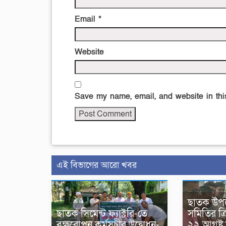
Email
*
Website
Save my name, email, and website in this
এই বিভাগের আরো খবর
ছাতক উপ
ছাতক সিমেন্ট ফ্যাক্টরি-তে
সমিতির ত্রি
বৃক্ষরোপন কর্মসূচীর উদ্বোধন-
২২ আগষ্ট