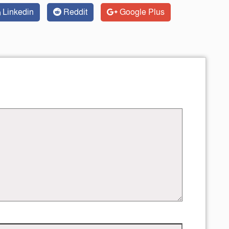
Linkedin
Reddit
Google Plus