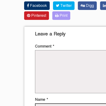
Facebook
Twitter
Digg
Pinterest
Print
Leave a Reply
Comment
*
Name
*