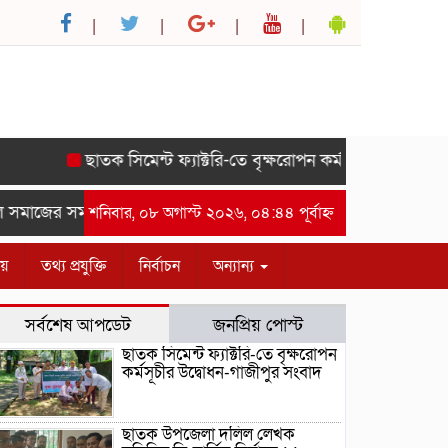
ছাতক সিমেন্ট ফ্যাক্টরি-তে বৃক্ষরোপন কর্মসূচীর উদ্বোধন-গাজীপ
াজের সম্মানে সাইদ জুটনের ইফতার মাহফিল অনুষ্ঠিত।-গাজীপুর সংবাদ
শনিবার, ০৮ অগাস্ট ২০২৬, ০৪:৪৪ পূর্বাহ্ন
ীয়
তথ্য প্রযুক্তি
নির্বাচন
অন্যান্য
সর্বশেষ আপডেট
জনপ্রিয় পোস্ট
ছাতক সিমেন্ট ফ্যাক্টরি-তে বৃক্ষরোপন
কর্মসূচীর উদ্বোধন-গাজীপুর সংবাদ
ছাতক উপজেলা দলিল লেখক