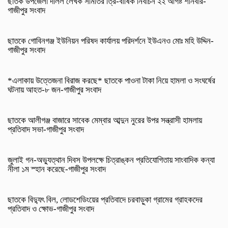
ছাতক উপজেলা দলিল লেখক সমিতির ত্রি-বার্ষিক নির্বাচন ২২ আগষ্ট শনিবার-
গাজীপুর সংবাদ
ছাতকে গোবিনগঞ্জ ইউনিয়ন পরিষদ কার্যালয় পরিদর্শনে ইউএনও মোঃ মহি উদ্দিন-
গাজীপুর সংবাদ
*এলাকায় উত্তেজনা বিরাজ করছে* ছাতকে পাওনা টাকা নিয়ে হামলা ও সংঘর্ষের
ঘটনায় আহত-৮ জন-গাজীপুর সংবাদ
ছাতকে আলীগঞ্জ বাজারে সাবেক মেম্বার আব্দুন নুরের উপর সন্ত্রাসী হামলায়
প্রতিবাদ সভা-গাজীপুর সংবাদ
জুলাই গন-অভ্যুত্থান দিবস উপলক্ষে চিত্রাঙ্কন প্রতিযোগিতায় সাংবাদিক কন্যা
নীলা ১ম স্হান করেছে-গাজীপুর সংবাদ
ছাতকে বিদ্যুৎ বিল, লোডশেডিংয়ের প্রতিবাদে চরবাড়ুকা গ্রামের গ্রাহকদের
প্রতিবাদ ও ক্ষোভ-গাজীপুর সংবাদ