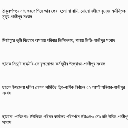
ঠাকুরগাঁওয়ে মাছ ধরতে গিয়ে আর ফেরা হলো না বাড়ি, নোনো নদীতে বৃদ্ধের মর্মান্তিক
মৃত্যু-গাজীপুর সংবাদ
মির্জাপুরে ভূমি বিরোধে অসহায় পরিবার জিম্মিদশায়, থানায় জিডি-গাজীপুর সংবাদ
ছাতক সিমেন্ট ফ্যাক্টরি-তে বৃক্ষরোপন কর্মসূচীর উদ্বোধন-গাজীপুর সংবাদ
ছাতক উপজেলা দলিল লেখক সমিতির ত্রি-বার্ষিক নির্বাচন ২২ আগষ্ট শনিবার-গাজীপুর
সংবাদ
ছাতকে গোবিনগঞ্জ ইউনিয়ন পরিষদ কার্যালয় পরিদর্শনে ইউএনও মোঃ মহি উদ্দিন-গাজীপু
সংবাদ