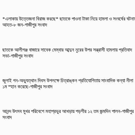
*এলাকায় উত্তেজনা বিরাজ করছে* ছাতকে পাওনা টাকা নিয়ে হামলা ও সংঘর্ষের ঘটনা
আহত-৮ জন-গাজীপুর সংবাদ
ছাতকে আলীগঞ্জ বাজারে সাবেক মেম্বার আব্দুন নুরের উপর সন্ত্রাসী হামলায় প্রতিবাদ
সভা-গাজীপুর সংবাদ
জুলাই গন-অভ্যুত্থান দিবস উপলক্ষে চিত্রাঙ্কন প্রতিযোগিতায় সাংবাদিক কন্যা নীলা
১ম স্হান করেছে-গাজীপুর সংবাদ
আনন্দ উৎসব মুখর পরিবেশে মহাপ্রভুর আখড়ায় পড়শীর ১২ তম জন্মদিন পালন-গাজীপুর
সংবাদ