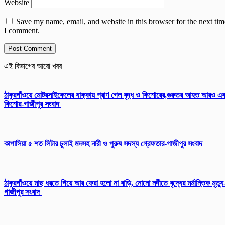
Website
Save my name, email, and website in this browser for the next tim
I comment.
এই বিভাগের আরো খবর
ঠাকুরগাঁওয়ে মোটরসাইকেলের ধাক্কায় প্রাণ গেল বৃদ্ধ ও কিশোরের,গুরুতর আহত আরও এ
কিশোর-গাজীপুর সংবাদ
কাপাসিয়া ৫ শত লিটার চুলাই মদসহ নারী ও পুরুষ সদস্য গ্রেফতার-গাজীপুর সংবাদ
ঠাকুরগাঁওয়ে মাছ ধরতে গিয়ে আর ফেরা হলো না বাড়ি, নোনো নদীতে বৃদ্ধের মর্মান্তিক মৃত্যু
গাজীপুর সংবাদ