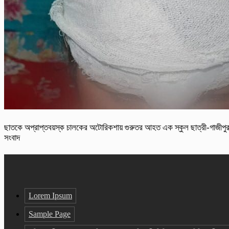
ছাতকে অপ্রাপ্তবয়স্ক চালকের অটোরিকশায় গুরুতর আহত এক স্কুল ছাত্রী-গাজীপু
সংবাদ
Lorem Ipsum
Sample Page