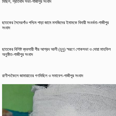
মিছিল, প্রতিবাদ সভা-গাজীপুর সংবাদ
ছাতকের সৈদেরগাঁও পশ্চিম পাড়া জামে মসজিদের ইমামকে বিদায়ী সংবর্ধনা-গাজীপুর
সংবাদ
ছাতকের বিশিষ্ট ব্যবসায়ী পীর আশ্রব আলী (চুনু) স্মরণে শোকসভা ও দোয়া মাহফিল
অনুষ্ঠিত-গাজীপুর সংবাদ
রাণীশংকৈলে জামায়াতের গণমিছিল ও সমাবেশ-গাজীপুর সংবাদ