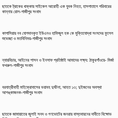
ছাতকে ট্রাকের ধাক্কায় সাইকেল আরোহী এক যুবক নিহত, হাসপাতালে পরিবারের
কান্নার রোল-গাজীপুর সংবাদ
কাপাসিয়ায় নব যোগদানকৃত ইউএনও হাফিজুল হক কে মুক্তিযোদ্ধা সংসদের ফুলেল
শুভেচ্ছা ও মতবিনিময়-গাজীপুর সংবাদ
ন্যায়বিচার, আইনের শাসন ও ইনসাফ প্রতিষ্ঠাই আমাদের লক্ষ্য: ঠাকুরগাঁওয়ে- মির্জা
ফখরুল-গাজীপুর সংবাদ
বরযাত্রীবাহী মাইক্রোবাসের ভয়াবহ দুর্ঘটনা, আহত ১৩; দুইজনের অবস্থা
আশঙ্কাজনক-গাজীপুর সংবাদ
ছাতকে জামায়াতের জুলাই সনদ ও গণভোটের জনরায় বাস্তবায়নের দাবীতে বিক্ষোভ