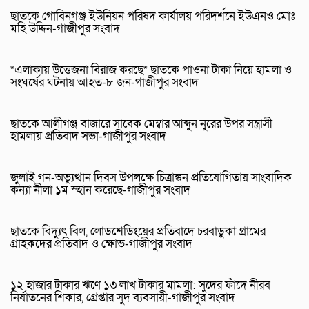
ছাতকে গোবিনগঞ্জ ইউনিয়ন পরিষদ কার্যালয় পরিদর্শনে ইউএনও মোঃ
মহি উদ্দিন-গাজীপুর সংবাদ
*এলাকায় উত্তেজনা বিরাজ করছে* ছাতকে পাওনা টাকা নিয়ে হামলা ও
সংঘর্ষের ঘটনায় আহত-৮ জন-গাজীপুর সংবাদ
ছাতকে আলীগঞ্জ বাজারে সাবেক মেম্বার আব্দুন নুরের উপর সন্ত্রাসী
হামলায় প্রতিবাদ সভা-গাজীপুর সংবাদ
জুলাই গন-অভ্যুত্থান দিবস উপলক্ষে চিত্রাঙ্কন প্রতিযোগিতায় সাংবাদিক
কন্যা নীলা ১ম স্হান করেছে-গাজীপুর সংবাদ
ছাতকে বিদ্যুৎ বিল, লোডশেডিংয়ের প্রতিবাদে চরবাড়ুকা গ্রামের
গ্রাহকদের প্রতিবাদ ও ক্ষোভ-গাজীপুর সংবাদ
১২ হাজার টাকার ঋণে ১৩ লাখ টাকার মামলা: সুদের ফাঁদে নীরব
নির্যাতনের শিকার, গ্রেপ্তার সুদ ব্যবসায়ী-গাজীপুর সংবাদ