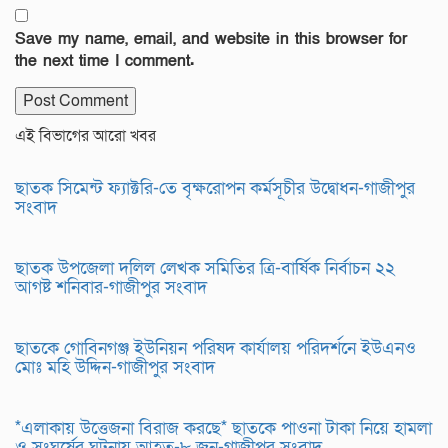
Save my name, email, and website in this browser for
the next time I comment.
এই বিভাগের আরো খবর
ছাতক সিমেন্ট ফ্যাক্টরি-তে বৃক্ষরোপন কর্মসূচীর উদ্বোধন-গাজীপুর
সংবাদ
ছাতক উপজেলা দলিল লেখক সমিতির ত্রি-বার্ষিক নির্বাচন ২২
আগষ্ট শনিবার-গাজীপুর সংবাদ
ছাতকে গোবিনগঞ্জ ইউনিয়ন পরিষদ কার্যালয় পরিদর্শনে ইউএনও
মোঃ মহি উদ্দিন-গাজীপুর সংবাদ
*এলাকায় উত্তেজনা বিরাজ করছে* ছাতকে পাওনা টাকা নিয়ে হামলা
ও সংঘর্ষের ঘটনায় আহত-৮ জন-গাজীপুর সংবাদ