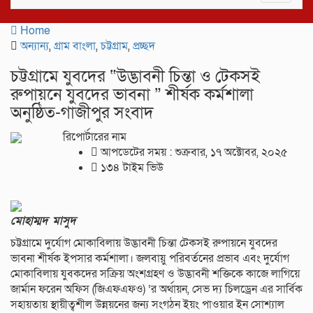
navigat
Home
অন্যান্য
,
গ্রাম বাংলা
,
চট্টগ্রাম
,
প্রচ্ছদ
চট্টগ্রামে যুবদের “উদ্ভাবনী চিন্তা ও টেকসই
রুপায়নে যুবদের ভাবনা ” শীর্ষক কর্মশালা
অনুষ্ঠিত-গাজীপুর সংবাদ
রিপোর্টারের নাম
আপডেটের সময় : শুক্রবার, ১৭ অক্টোবর, ২০২৫
১৩৪ টাইম ভিউ
মোহাম্মদ মাসুদ
চট্টগ্রামে দুর্যোগ মোকাবিলায় উদ্ভাবনী চিন্তা টেকসই রুপায়নে যুবদের
ভাবনা শীর্ষক ইপসার কর্মশালা। জলবায়ু পরিবর্তনের প্রভাব এবং দুর্যোগ
মোকাবিলায় যুবকদের সক্রিয় অংশগ্রহণ ও উদ্ভাবনী শক্তিকে কাজে লাগিয়ে
জার্মান ফরেন অফিস (জিএফএফও) ‘র অর্থায়ন, সেভ দ্য চিলড্রেন এর সার্বিক
সহায়তায় স্থায়ীত্বশীল উন্নয়নের জন্য সংগঠন ইয়ং পাওয়ার ইন সোশ্যাল