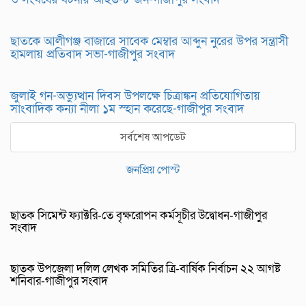
ছাতকে আলীগঞ্জ বাজারে সাবেক মেম্বার আব্দুন নুরের উপর সন্ত্রাসী
হামলায় প্রতিবাদ সভা-গাজীপুর সংবাদ
জুলাই গন-অভ্যুত্থান দিবস উপলক্ষে চিত্রাঙ্কন প্রতিযোগিতায়
সাংবাদিক কন্যা নীলা ১ম স্হান করেছে-গাজীপুর সংবাদ
সর্বশেষ আপডেট
জনপ্রিয় পোস্ট
ছাতক সিমেন্ট ফ্যাক্টরি-তে বৃক্ষরোপন কর্মসূচীর উদ্বোধন-গাজীপুর
সংবাদ
ছাতক উপজেলা দলিল লেখক সমিতির ত্রি-বার্ষিক নির্বাচন ২২ আগষ্ট
শনিবার-গাজীপুর সংবাদ