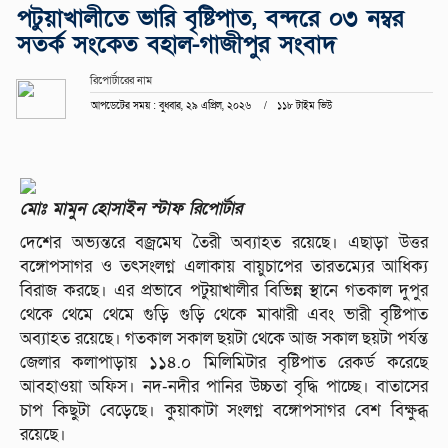
পটুয়াখালীতে ভারি বৃষ্টিপাত, বন্দরে ০৩ নম্বর
সতর্ক সংকেত বহাল-গাজীপুর সংবাদ
রিপোর্টারের নাম
আপডেটের সময় : বুধবার, ২৯ এপ্রিল, ২০২৬
১১৮ টাইম ভিউ
মোঃ মামুন হোসাইন স্টাফ রিপোর্টার
দেশের অভ্যন্তরে বজ্রমেঘ তৈরী অব্যাহত রয়েছে। এছাড়া উত্তর
বঙ্গোপসাগর ও তৎসংলগ্ন এলাকায় বায়ুচাপের তারতম্যের আধিক্য
বিরাজ করছে। এর প্রভাবে পটুয়াখালীর বিভিন্ন স্থানে গতকাল দুপুর
থেকে থেমে থেমে গুড়ি গুড়ি থেকে মাঝারী এবং ভারী বৃষ্টিপাত
অব্যাহত রয়েছে। গতকাল সকাল ছয়টা থেকে আজ সকাল ছয়টা পর্যন্ত
জেলার কলাপাড়ায় ১১৪.০ মিলিমিটার বৃষ্টিপাত রেকর্ড করেছে
আবহাওয়া অফিস। নদ-নদীর পানির উচ্চতা বৃদ্ধি পাচ্ছে। বাতাসের
চাপ কিছুটা বেড়েছে। কুয়াকাটা সংলগ্ন বঙ্গোপসাগর বেশ বিক্ষুব্ধ
রয়েছে।