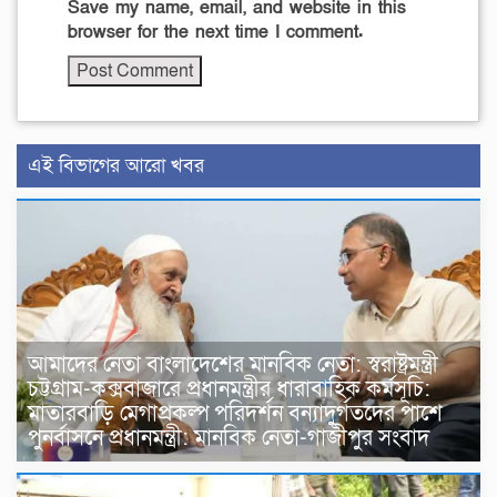
Save my name, email, and website in this
browser for the next time I comment.
এই বিভাগের আরো খবর
আমাদের নেতা বাংলাদেশের মানবিক নেতা: স্বরাষ্ট্রমন্ত্রী
চট্টগ্রাম-কক্সবাজারে প্রধানমন্ত্রীর ধারাবাহিক কর্মসূচি:
মাতারবাড়ি মেগাপ্রকল্প পরিদর্শন বন্যাদুর্গতদের পাশে
পুনর্বাসনে প্রধানমন্ত্রী: মানবিক নেতা-গাজীপুর সংবাদ