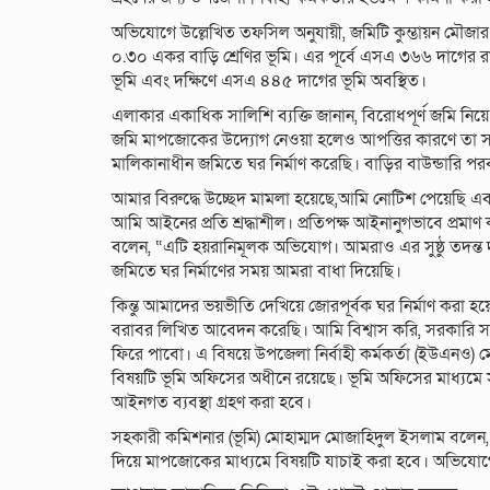
অভিযোগে উল্লেখিত তফসিল অনুযায়ী, জমিটি কুম্ভায়ন মৌ
০.৩০ একর বাড়ি শ্রেণির ভূমি। এর পূর্বে এসএ ৩৬৬ দাগের 
ভূমি এবং দক্ষিণে এসএ ৪৪৫ দাগের ভূমি অবস্থিত।
এলাকার একাধিক সালিশি ব্যক্তি জানান, বিরোধপূর্ণ জমি নিয়ে
জমি মাপজোকের উদ্যোগ নেওয়া হলেও আপত্তির কারণে তা সম
মালিকানাধীন জমিতে ঘর নির্মাণ করেছি। বাড়ির বাউন্ডারি পরবর
আমার বিরুদ্ধে উচ্ছেদ মামলা হয়েছে,আমি নোটিশ পেয়েছি এ
আমি আইনের প্রতি শ্রদ্ধাশীল। প্রতিপক্ষ আইনানুগভাবে প্র
বলেন, “এটি হয়রানিমূলক অভিযোগ। আমরাও এর সুষ্ঠু তদন্
জমিতে ঘর নির্মাণের সময় আমরা বাধা দিয়েছি।
কিন্তু আমাদের ভয়ভীতি দেখিয়ে জোরপূর্বক ঘর নির্মাণ করা
বরাবর লিখিত আবেদন করেছি। আমি বিশ্বাস করি, সরকারি 
ফিরে পাবো। এ বিষয়ে উপজেলা নির্বাহী কর্মকর্তা (ইউএনও) 
বিষয়টি ভূমি অফিসের অধীনে রয়েছে। ভূমি অফিসের মাধ্যমে সু
আইনগত ব্যবস্থা গ্রহণ করা হবে।
সহকারী কমিশনার (ভূমি) মোহাম্মদ মোজাহিদুল ইসলাম বলেন, 
দিয়ে মাপজোকের মাধ্যমে বিষয়টি যাচাই করা হবে। অভিযোগের 