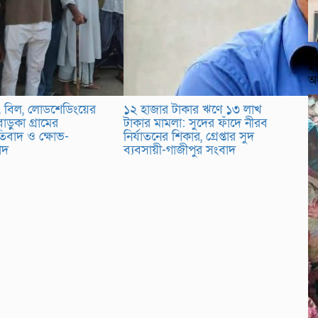
দী
মড
অ
ুৎ বিল, লোডশেডিংয়ের
১২ হাজার টাকার ঋণে ১৩ লাখ
াড়ুকা গ্রামের
টাকার মামলা: সুদের ফাঁদে নীরব
রতিবাদ ও ক্ষোভ-
নির্যাতনের শিকার, গ্রেপ্তার সুদ
বাদ
ব্যবসায়ী-গাজীপুর সংবাদ