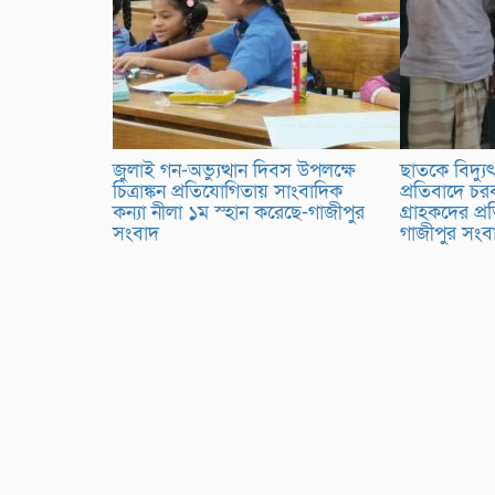
জুলাই গন-অভ্যুত্থান দিবস উপলক্ষে
ছাতকে বিদ্য
চিত্রাঙ্কন প্রতিযোগিতায় সাংবাদিক
প্রতিবাদে চরব
কন্যা নীলা ১ম স্হান করেছে-গাজীপুর
গ্রাহকদের প্
সংবাদ
গাজীপুর সং