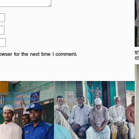
ছা
owser for the next time I comment.
গ্
তেজনা বিরাজ করছে*
 টাকা নিয়ে হামলা ও
টনায় আহত-৮ জন-
বাদ