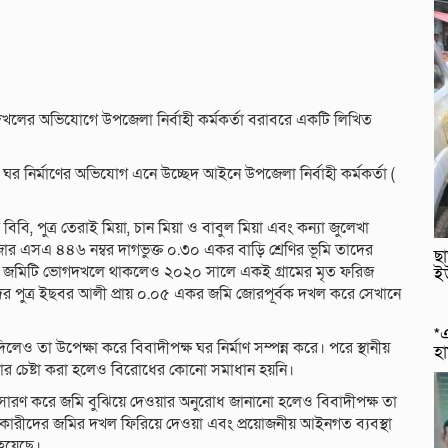
দখলের অভিযোগে উপজেলা নির্বাহী কর্মকর্তা বরাবরে একটি লিখিত
া ঘর নির্মাণের অভিযোগ এনে উচ্ছেদ আইনে উপজেলা নির্বাহী কর্মকর্তা (
 বিবি, পুত্র তেরাই মিয়া, চান মিয়া ও বাবুল মিয়া এবং কন্যা জুলেখা
ার এসএ ৪৪৬ নম্বর দাগভুক্ত ০.৩০ একর বাড়ি শ্রেণির ভূমি তাদের
ছা
রে তাদের জমিটি ভোগদখলে থাকলেও ২০২০ সালে একই গ্রামের মৃত ফরিজ
ই
শিদের পুত্র ইছবর আলী প্রায় ০.০৫ একর জমি জোরপূর্বক দখল করে সেখানে
*এ
ও তা উপেক্ষা করে বিবাদীপক্ষ ঘর নির্মাণ সম্পন্ন করে। পরে স্থানীয়
হ
তার চেষ্টা করা হলেও বিরোধের কোনো সমাধান হয়নি।
সারণ করে জমি বুঝিয়ে দেওয়ার অনুরোধ জানানো হলেও বিবাদীপক্ষ তা
নকারীদের জমির দখল ফিরিয়ে দেওয়া এবং প্রয়োজনীয় আইনগত ব্যবস্থা
 হয়েছে।