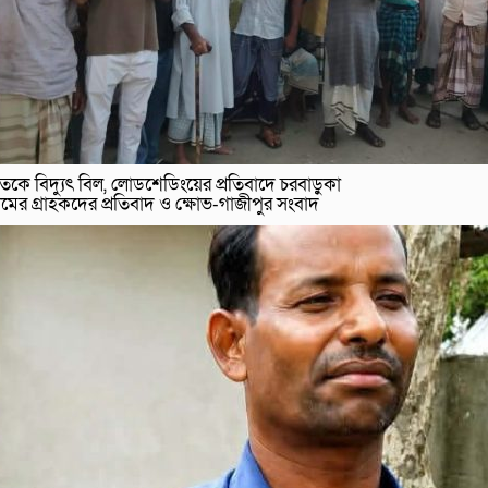
তকে বিদ্যুৎ বিল, লোডশেডিংয়ের প্রতিবাদে চরবাড়ুকা
রামের গ্রাহকদের প্রতিবাদ ও ক্ষোভ-গাজীপুর সংবাদ