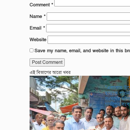
Comment
*
Name
*
Email
*
Website
Save my name, email, and website in this br
এই বিভাগের আরো খবর
*এলাকায় উত্
ছাতকে পাওনা
সংঘর্ষের ঘ
গাজীপুর সং