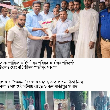
তকে গোবিনগঞ্জ ইউনিয়ন পরিষদ কার্যালয় পরিদর্শনে
উএনও মোঃ মহি উদ্দিন-গাজীপুর সংবাদ
লাকায় উত্তেজনা বিরাজ করছে* ছাতকে পাওনা টাকা নিয়ে
ামলা ও সংঘর্ষের ঘটনায় আহত-৮ জন-গাজীপুর সংবাদ