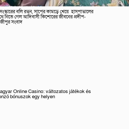
ুসংস্কারের বলি রতন, সাপের কামড়ে খেয়ে হাসপাতালের
থে নিভে গেল আদিবাসী কিশোরের জীবনের প্রদীপ-
াজীপুর সংবাদ
agyar Online Casino: változatos játékok és
onzó bónuszok egy helyen