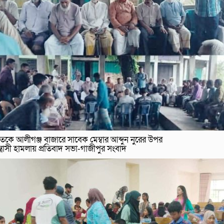
তকে আলীগঞ্জ বাজারে সাবেক মেম্বার আব্দুন নুরের উপর
্ত্রাসী হামলায় প্রতিবাদ সভা-গাজীপুর সংবাদ