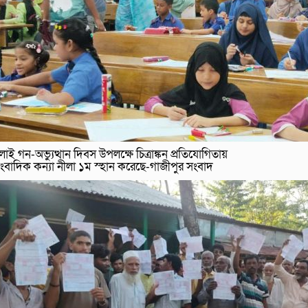
লাই গন-অভ্যুত্থান দিবস উপলক্ষে চিত্রাঙ্কন প্রতিযোগিতায়
ংবাদিক কন্যা নীলা ১ম স্হান করেছে-গাজীপুর সংবাদ