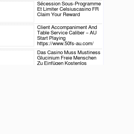
Sécession Sous-Programme
Et Limiter Celsiuscasino FR
Claim Your Reward
Client Accompaniment And
Table Service Caliber – AU
Start Playing
https://www.50fs-au.com/
Das Casino Muss Mustiness
Glucinium Freie Menschen
Zu Einfügen Kostenlos
Casino Spielen Ohne
Einzahlung — europäisches Gebiet Register
Free
Jocuri First State Masă En
Cărți · België Grab Your
Bonus HotWins Casino
Complete Package Casino
Simple — NL Get Started