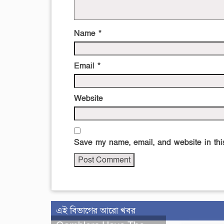
Name
*
Email
*
Website
Save my name, email, and website in this
এই বিভাগের আরো খবর