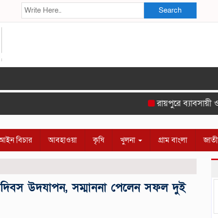
Search
রায়পুরে ব্যাবসায়ী ও সু
আইন বিচার
আবহাওয়া
কৃষি
খুলনা
গ্রাম বাংলা
জাত
য়ন দিবস উদযাপন, সম্মাননা পেলেন সফল দুই