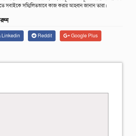
 তুলতে সবাইকে সম্মিলিতভাবে কাজ করার আহ্বান জানান তারা।
করুন
Linkedin
Reddit
Google Plus