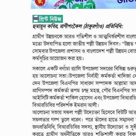
হুমায়ুন কবির, রাণীশংকৈল (ঠাকুরগাঁও) প্রতিনিধি:
গ্রামীণ উন্নয়নকে আরও গতিশীল ও আত্মনির্ভরশীল বাংলা
মতো উদযাপিত হলো জাতীয় পল্লী উন্নয়ন দিবস। “উন্নত প
সোমবার উপজেলা প্রশাসন ও বাংলাদেশ পল্লী উন্নয়ন বোর্
কর্মসূচির আয়োজন করা হয়।
সকালে একটি বর্ণাঢ্য র‌্যালি উপজেলা সদরের বিভিন্ন গুর
হয় আলোচনা সভা।উপজেলা নির্বাহী কর্মকর্তা খাদিজা 
দেন উপজেলা বিএনপির সাধারণ সম্পাদক আল্লামা আ
প্রাণিসম্পদ কর্মকর্তা রূপম চন্দ্র মহন্ত, পৌর বিএন
আইসিটি কর্মকর্তা শাকিল হোসেন এবং উপজেলা বিআরডিবি 
বিআরডিবির পরিদর্শক ইমরান আলী।
আলোচনা সভায় সফল পল্লী উদ্যোক্তা হিসেবে বিউটি আক্তা
সফলতার গল্প তুলে ধরেন। পরে তাঁদের হাতে সম্মাননা স্ম
জনপ্রতিনিধি, বিআরডিবির সদস্য, স্থানীয় উদ্যোক্তা ও স
করতে গ্রামীণ অর্থনীতিকে আরও শক্তিশালী করার বিকল্প