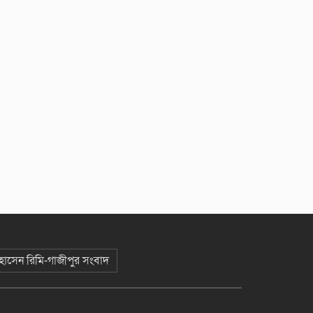
 হোসেন রিমি-গাজীপুর সংবাদ