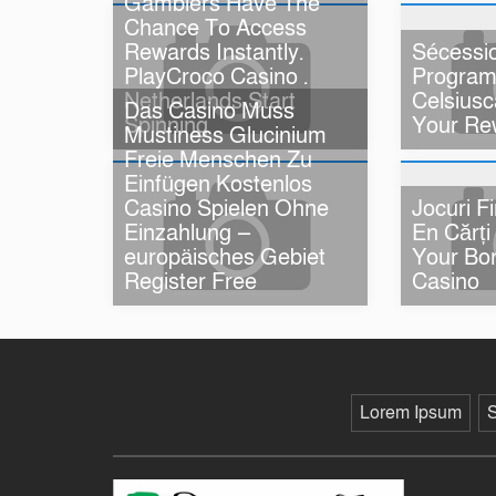
Gamblers Have The
Chance To Access
Rewards Instantly.
Sécessi
PlayCroco Casino .
Program
Netherlands Start
Celsiusc
Das Casino Muss
Spinning
Your Re
Mustiness Glucinium
Freie Menschen Zu
Einfügen Kostenlos
Casino Spielen Ohne
Jocuri F
Einzahlung —
En Cărți
europäisches Gebiet
Your Bo
Register Free
Casino
Lorem Ipsum