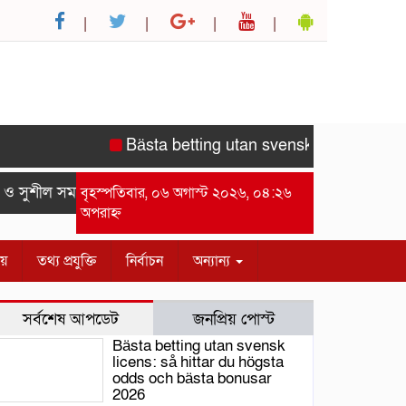
Bästa betting utan svensk licens: så hi
 ও সুশীল সমাজের সম্মানে সাইদ জুটনের ইফতার মাহফিল অনুষ্ঠিত।-গা
বৃহস্পতিবার, ০৬ অগাস্ট ২০২৬, ০৪:২৬
অপরাহ্ন
ীয়
তথ্য প্রযুক্তি
নির্বাচন
অন্যান্য
সর্বশেষ আপডেট
জনপ্রিয় পোস্ট
Bästa betting utan svensk
licens: så hittar du högsta
odds och bästa bonusar
2026