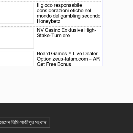
Il gioco responsabile
considerazioni etiche nel
mondo del gambling secondo
Honeybetz
NV Casino Exklusive High-
Stake-Turniere
Board Games Y Live Dealer
Option zeus-latam.com – AR
Get Free Bonus
Die 1600Er Jahre – Lotterie
Und Sägepferd Rennen
Verstreut Nach Innen Die
Vereinigte Staaten Ricky
Casino – DACH-Region Deposit & Play
Live Roulette Action E-
Gaming – Netherlands Claim
Free Spins Kajot Casino
 হোসেন রিমি-গাজীপুর সংবাদ
Certificate And Fair Childs