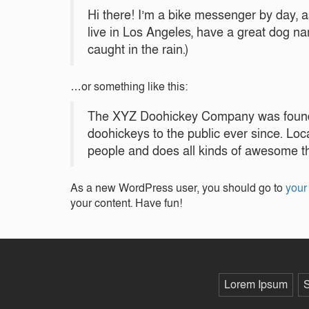
Hi there! I’m a bike messenger by day, as
live in Los Angeles, have a great dog nam
caught in the rain.)
…or something like this:
The XYZ Doohickey Company was founded
doohickeys to the public ever since. Lo
people and does all kinds of awesome t
As a new WordPress user, you should go to
your
your content. Have fun!
Lorem Ipsum