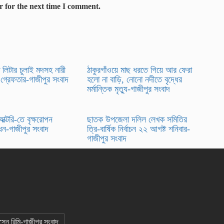
r for the next time I comment.
 লিটার চুলাই মদসহ নারী
ঠাকুরগাঁওয়ে মাছ ধরতে গিয়ে আর ফেরা
 গ্রেফতার-গাজীপুর সংবাদ
হলো না বাড়ি, নোনো নদীতে বৃদ্ধের
মর্মান্তিক মৃত্যু-গাজীপুর সংবাদ
যাক্টরি-তে বৃক্ষরোপন
ছাতক উপজেলা দলিল লেখক সমিতির
োধন-গাজীপুর সংবাদ
ত্রি-বার্ষিক নির্বাচন ২২ আগষ্ট শনিবার-
গাজীপুর সংবাদ
োসেন রিমি-গাজীপুর সংবাদ