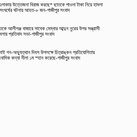
লাকায় উত্তেজনা বিরাজ করছে* ছাতকে পাওনা টাকা নিয়ে হামলা
সংঘর্ষের ঘটনায় আহত-৮ জন-গাজীপুর সংবাদ
তকে আলীগঞ্জ বাজারে সাবেক মেম্বার আব্দুন নুরের উপর সন্ত্রাসী
মলায় প্রতিবাদ সভা-গাজীপুর সংবাদ
লাই গন-অভ্যুত্থান দিবস উপলক্ষে চিত্রাঙ্কন প্রতিযোগিতায়
ংবাদিক কন্যা নীলা ১ম স্হান করেছে-গাজীপুর সংবাদ