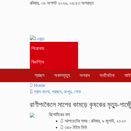
রবিবার, ০৯ অগাস্ট ২০২৬, ০৬:৫৩ অপরাহ্ন
শিরোনাম:
বিঙাপ্তিঃ
প্রচ্ছদ
অকালমৃত্যু
অপরাধ
অর্থনৈতিক
আইন
Home
গ্রাম বাংলা
,
প্রচ্ছদ
,
রংপুর
,
শোক
রাণীশংকৈলে সাপের কামড়ে কৃষকের মৃত্যু-গাজী
রিপোর্টারের নাম
আপডেটের সময় : রবিবার, ৯ জুলাই, ২০২৩
৩৫৮ টাইম ভিউ