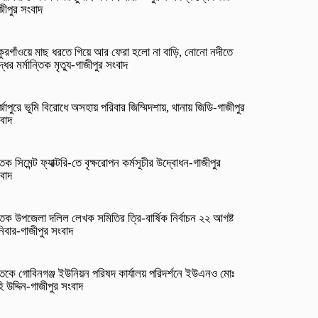
জীপুর সংবাদ
কুরগাঁওয়ে মাছ ধরতে গিয়ে আর ফেরা হলো না বাড়ি, নোনো নদীতে
দ্ধের মর্মান্তিক মৃত্যু-গাজীপুর সংবাদ
র্জাপুরে ভূমি বিরোধে অসহায় পরিবার জিম্মিদশায়, থানায় জিডি-গাজীপুর
বাদ
তক সিমেন্ট ফ্যাক্টরি-তে বৃক্ষরোপন কর্মসূচীর উদ্বোধন-গাজীপুর
বাদ
তক উপজেলা দলিল লেখক সমিতির ত্রি-বার্ষিক নির্বাচন ২২ আগষ্ট
িবার-গাজীপুর সংবাদ
তকে গোবিনগঞ্জ ইউনিয়ন পরিষদ কার্যালয় পরিদর্শনে ইউএনও মোঃ
ি উদ্দিন-গাজীপুর সংবাদ