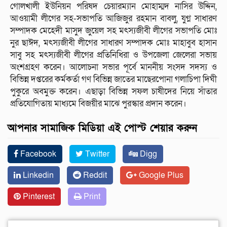
গোলখালী ইউনিয়ন পরিষদ চেয়ারম্যান মোহাম্মদ নাসির উদ্দিন,
আওয়ামী লীগের সহ-সভাপতি আজিজুর রহমান বাবলু, যুগ্ন সাধারণ
সম্পাদক মেহেদী মাসুদ জুয়েল সহ মৎস্যজীবী লীগের সভাপতি মোঃ
নুর ছাঈদ, মৎস্যজীবী লীগের সাধারণ সম্পাদক মোঃ মাহাবুব হাসান
সাবু সহ মৎস্যজীবী লীগের প্রতিনিধিরা ও উপজেলা জেলেরা সভায়
অংশগ্রহণ করেন। আলোচনা সভার পূর্বে মাননীয় সংসদ সদস্য ও
বিভিন্ন দপ্তরের কর্মকর্তা গণ বিভিন্ন জাতের মাছেরপোনা গলাচিপা দিঘী
পুকুরে অবমুক্ত করেন। এছাড়া বিভিন্ন সফল চাষীদের নিয়ে সাঁতার
প্রতিযোগিতায় মাধ্যমে বিজয়ীর মাঝে পুরস্কার প্রদান করেন।
আপনার সামাজিক মিডিয়া এই পোস্ট শেয়ার করুন
Facebook
Twitter
Digg
Linkedin
Reddit
Google Plus
Pinterest
Print