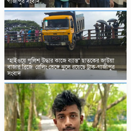
গাজীপুর সংবাদ
*হাইওয়ে পুলিশ উদ্ধার কাজে ব্যাস্ত* ছাতকের জাউয়া
বাজার ব্রিজে রেলিং ভেঙ্গে ঝুলে রয়েছে ট্রাক-গাজীপুর
সংবাদ