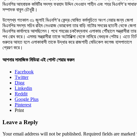
বিএনপির আহবায়ক কমিটির সদস্য ফরহাদ উদ্দিন দেওয়ান শাহীন এবং শহর বিএনপি’র সাধার
সম্পাদক বাবুল চৌধুরী।
উল্লেখ্য গতকাল ৩১ জুলাই বিএনপি’র কেন্দ্র ঘোষিত কর্মসূচিতে অংশ নেয়ার জন্য জেলা
বিএনপির সদস্য সচিব রহিম নেওয়াজ ভোরবেলা তার বাড়ি নাটোর সদরের ছাতনী থেকে জেলা
বিএনপির কার্যালয়ে আসছিলেন। পথে শহরের চকবৈদ্যনাথ এলাকায় পৌঁছালে সন্ত্রাসীরা তার
পথ রোধ করে। এসময় সন্ত্রাসীরা তাকে অটোরিক্সা থেকে নামিয়ে বেধড়ক পেটায়। এতে তিন
গুরুতর আহত হলে এলাকাবাসী তাকে উদ্ধার করে রাজশাহী মেডিকেল কলেজ হাসপাতালে
প্রেরণ করে।
আপনার সামাজিক মিডিয়া এই পোস্ট শেয়ার করুন
Facebook
Twitter
Digg
Linkedin
Reddit
Google Plus
Pinterest
Print
Leave a Reply
Your email address will not be published.
Required fields are marked