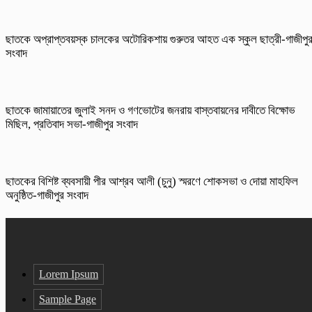
ছাতকে অপ্রাপ্তবয়স্ক চালকের অটোরিকশায় গুরুতর আহত এক স্কুল ছাত্রী-গাজীপু
সংবাদ
ছাতকে জামায়াতের জুলাই সনদ ও গণভোটের জনরায় বাস্তবায়নের দাবীতে বিক্ষোভ
মিছিল, প্রতিবাদ সভা-গাজীপুর সংবাদ
ছাতকের বিশিষ্ট ব্যবসায়ী পীর আশ্রব আলী (চুনু) স্মরণে শোকসভা ও দোয়া মাহফিল
অনুষ্ঠিত-গাজীপুর সংবাদ
Lorem Ipsum
Sample Page