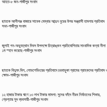
আহত-৮ জন-গাজীপুর সংবাদ
ছাতকে আলীগঞ্জ বাজারে সাবেক মেম্বার আব্দুন নুরের উপর সন্ত্রাসী হামলায় প্রতিবাদ
সভা-গাজীপুর সংবাদ
জুলাই গন-অভ্যুত্থান দিবস উপলক্ষে চিত্রাঙ্কন প্রতিযোগিতায় সাংবাদিক কন্যা নীলা
১ম স্হান করেছে-গাজীপুর সংবাদ
ছাতকে বিদ্যুৎ বিল, লোডশেডিংয়ের প্রতিবাদে চরবাড়ুকা গ্রামের গ্রাহকদের প্রতিবাদ 
ক্ষোভ-গাজীপুর সংবাদ
১২ হাজার টাকার ঋণে ১৩ লাখ টাকার মামলা: সুদের ফাঁদে নীরব নির্যাতনের শিকার,
গ্রেপ্তার সুদ ব্যবসায়ী-গাজীপুর সংবাদ