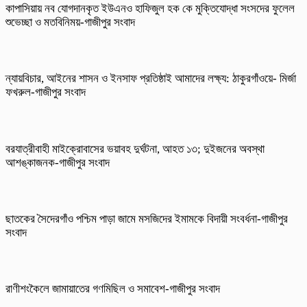
কাপাসিয়ায় নব যোগদানকৃত ইউএনও হাফিজুল হক কে মুক্তিযোদ্ধা সংসদের ফুলেল
শুভেচ্ছা ও মতবিনিময়-গাজীপুর সংবাদ
ন্যায়বিচার, আইনের শাসন ও ইনসাফ প্রতিষ্ঠাই আমাদের লক্ষ্য: ঠাকুরগাঁওয়ে- মির্জা
ফখরুল-গাজীপুর সংবাদ
বরযাত্রীবাহী মাইক্রোবাসের ভয়াবহ দুর্ঘটনা, আহত ১৩; দুইজনের অবস্থা
আশঙ্কাজনক-গাজীপুর সংবাদ
ছাতকের সৈদেরগাঁও পশ্চিম পাড়া জামে মসজিদের ইমামকে বিদায়ী সংবর্ধনা-গাজীপুর
সংবাদ
রাণীশংকৈলে জামায়াতের গণমিছিল ও সমাবেশ-গাজীপুর সংবাদ