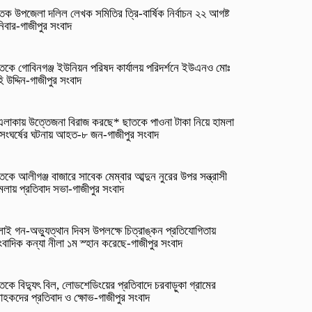
তক উপজেলা দলিল লেখক সমিতির ত্রি-বার্ষিক নির্বাচন ২২ আগষ্ট
িবার-গাজীপুর সংবাদ
তকে গোবিনগঞ্জ ইউনিয়ন পরিষদ কার্যালয় পরিদর্শনে ইউএনও মোঃ
ি উদ্দিন-গাজীপুর সংবাদ
লাকায় উত্তেজনা বিরাজ করছে* ছাতকে পাওনা টাকা নিয়ে হামলা
সংঘর্ষের ঘটনায় আহত-৮ জন-গাজীপুর সংবাদ
তকে আলীগঞ্জ বাজারে সাবেক মেম্বার আব্দুন নুরের উপর সন্ত্রাসী
মলায় প্রতিবাদ সভা-গাজীপুর সংবাদ
লাই গন-অভ্যুত্থান দিবস উপলক্ষে চিত্রাঙ্কন প্রতিযোগিতায়
ংবাদিক কন্যা নীলা ১ম স্হান করেছে-গাজীপুর সংবাদ
তকে বিদ্যুৎ বিল, লোডশেডিংয়ের প্রতিবাদে চরবাড়ুকা গ্রামের
রাহকদের প্রতিবাদ ও ক্ষোভ-গাজীপুর সংবাদ