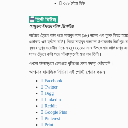
৩১৮ টাইম ভিউ
মনজুরুল ইসলাম স্টাফ রিপোর্টারঃ
নাটোরে ট্রেনে কাটা পড়ে মাহাবুব বয়স (১৮) নামের এক যুবক নিহত হয
এলাকায় এই দুর্ঘটনা ঘটে। নিহত মাহাবুব নলডাঙ্গা উপজেলার মির্জাপ
বুধবার দুপুর বারোটার দিকে মাহবুব হোসেন সদর উপজেলার কালিকাপুর 
সাগর ট্রেনে কাটা পড়ে ঘটনাস্থলেই মারা যান তিনি।
এখনো ঘটনাস্থলে রেলওয়ে পুলিশের কোন সদস্য পৌঁছায়নি।
আপনার সামাজিক মিডিয়া এই পোস্ট শেয়ার করুন
Facebook
Twitter
Digg
Linkedin
Reddit
Google Plus
Pinterest
Print