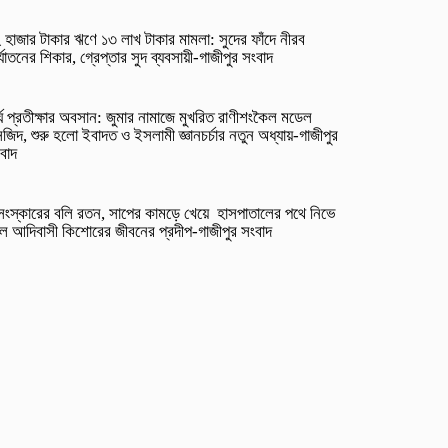
 হাজার টাকার ঋণে ১৩ লাখ টাকার মামলা: সুদের ফাঁদে নীরব
র্যাতনের শিকার, গ্রেপ্তার সুদ ব্যবসায়ী-গাজীপুর সংবাদ
র্ঘ প্রতীক্ষার অবসান: জুমার নামাজে মুখরিত রাণীশংকৈল মডেল
জিদ, শুরু হলো ইবাদত ও ইসলামী জ্ঞানচর্চার নতুন অধ্যায়-গাজীপুর
বাদ
সংস্কারের বলি রতন, সাপের কামড়ে খেয়ে হাসপাতালের পথে নিভে
ল আদিবাসী কিশোরের জীবনের প্রদীপ-গাজীপুর সংবাদ