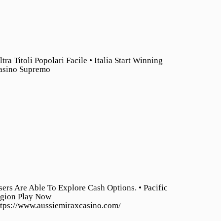
ltra Titoli Popolari Facile • Italia Start Winning
asino Supremo
sers Are Able To Explore Cash Options. • Pacific
egion Play Now
ttps://www.aussiemiraxcasino.com/