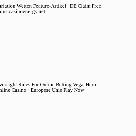
ariation Wetten Feature-Artikel . DE Claim Free
pins casinoenergy.net
versight Rules For Online Betting VegasHero
nline Casino · Europese Unie Play Now