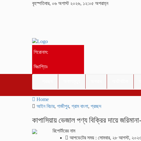
বৃহস্পতিবার, ০৬ অগাস্ট ২০২৬, ১২:০৫ অপরাহ্ন
শিরোনাম:
বিঙাপ্তিঃ
প্রচ্ছদ
অকালমৃত্যু
অপরাধ
অর্থনৈতিক
আ
Home
আইন বিচার
,
গাজীপুর
,
গ্রাম বাংলা
,
প্রচ্ছদ
কাপাসিয়ায় ভেজাল পণ্য বিক্রির দায়ে জরিমানা
রিপোর্টারের নাম
আপডেটের সময় : সোমবার, ২৮ আগস্ট, ২০২