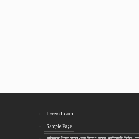
Lorem Ipsum
Sample Page
সুবিধাভোগীদের মাঝে চেক বিতরণ করেন প্রতিমন্ত্রী সিমিন হ