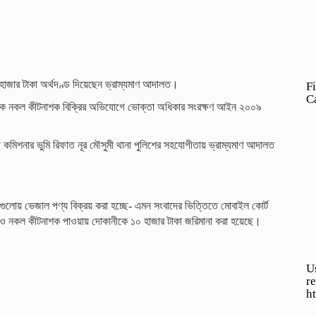
 হাজার টাকা অর্থদণ্ড দিয়েছেন ভ্রাম্যমাণ আদালত।
Fi
C
ন্ডার কে নকল কীটনাশক বিক্রির অভিযোগে ভোক্তা অধিকার সংরক্ষণ আইন ২০০৯
ী কমিশনার ভুমি রিফাত নূর মৌসুমী থানা পুলিশের সহযোগীতায় ভ্রাম্যমাণ আদালত
নগুলোয় ভেজাল পণ্য বিক্রয় করা হচ্ছে- এমন সংবাদের ভিত্তিতে মোবাইল কোর্ট
 নকল কীটনাশক পাওয়ায় দোকানীকে ১০ হাজার টাকা জরিমানা করা হয়েছে।
U
r
h