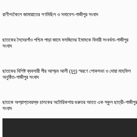
রাণীশংকৈলে জামায়াতের গণমিছিল ও সমাবেশ-গাজীপুর সংবাদ
ছাতকের সৈদেরগাঁও পশ্চিম পাড়া জামে মসজিদের ইমামকে বিদায়ী সংবর্ধনা-গাজীপুর
সংবাদ
ছাতকের বিশিষ্ট ব্যবসায়ী পীর আশ্রব আলী (চুনু) স্মরণে শোকসভা ও দোয়া মাহফিল
অনুষ্ঠিত-গাজীপুর সংবাদ
ছাতকে অপ্রাপ্তবয়স্ক চালকের অটোরিকশায় গুরুতর আহত এক স্কুল ছাত্রী-গাজীপু
সংবাদ