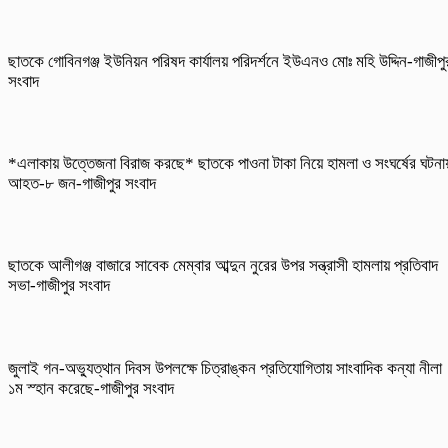
ছাতকে গোবিনগঞ্জ ইউনিয়ন পরিষদ কার্যালয় পরিদর্শনে ইউএনও মোঃ মহি উদ্দিন-গাজীপু
সংবাদ
*এলাকায় উত্তেজনা বিরাজ করছে* ছাতকে পাওনা টাকা নিয়ে হামলা ও সংঘর্ষের ঘটনা
আহত-৮ জন-গাজীপুর সংবাদ
ছাতকে আলীগঞ্জ বাজারে সাবেক মেম্বার আব্দুন নুরের উপর সন্ত্রাসী হামলায় প্রতিবাদ
সভা-গাজীপুর সংবাদ
জুলাই গন-অভ্যুত্থান দিবস উপলক্ষে চিত্রাঙ্কন প্রতিযোগিতায় সাংবাদিক কন্যা নীলা
১ম স্হান করেছে-গাজীপুর সংবাদ