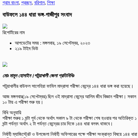
গ্রাম বাংলা
,
প্রচ্ছদ
,
বরিশাল
,
শিক্ষা
বাউফলে ১৪৪ ধারা ভঙ্গ-গাজীপুর সংবাদ
রিপোর্টারের নাম
আপডেটের সময় : মঙ্গলবার, ১৯ সেপ্টেম্বর, ২০২৩
২১৯ টাইম ভিউ
মোঃ মামুন হোসাইন।পটুয়াখালী জেলা প্রতিনিধিঃ
পটুয়াখালীর বাউফল সালেহিয়া ফাযিল মাদ্রাসা পরীক্ষা কেন্দ্রে ১৪৪ ধারা ভঙ্গ করা হয়েছে।
আজ মঙ্গলবার(১৯ সেপ্টেম্বর) ছিল ওই মাদ্রাসা কেন্দ্রে আলিম জীব বিজ্ঞান পরীক্ষা। সকাল
১০ টায় এ পরীক্ষা শুরু হয়।
বিধি অনুযায়ি
পরীক্ষা শুরুর ১ ঘন্টা পূর্ব থেকে অর্থাৎ সকাল ৯ টা থেকে পরীক্ষা শেষ হওয়ার পর অতিরিক্ত ১
ঘন্টা পর্যন্ত অর্থাৎ ২ টা পর্যন্ত কেন্দ্রের চার দিকে ১৪৪ ধারা বলবৎ থাকবে।
নির্বাহী ম্যাজিস্ট্রেট ও উপজেলা নির্বাহী অফিসারের পক্ষে পরীক্ষা সংক্রান্ত বিষয়ে ১৪৪ ধারা