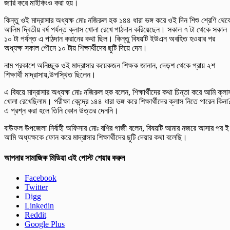
জারি করে মাইকিংও করা হয়।
কিন্তু ওই মাদ্রাসার অধ্যক্ষ মোঃ নজিরুল হক ১৪৪ ধারা ভঙ্গ করে ওই দিন শিশু শ্রেণি থেক
আলিম দ্বিতীয় বর্ষ পর্যন্ত ক্লাস খোলা রেখে পাঠদান করিয়েছেন। সকাল ৭ টা থেকে সকাল
১০ টা পর্যন্ত এ পাঠদান করানের কথা ছিল। কিন্তু বিষয়টি ইউএন অবহিত হওয়ার পর
অধ্যক্ষ সকাল পৌনে ১০ টায় শিক্ষার্থীদের ছুটি দিয়ে দেন।
নাম প্রকাশে অনিচ্ছুক ওই মাদ্রাসার কয়েকজন শিক্ষক জানান, দেড়শ থেকে প্রায় ২শ
শিক্ষার্থী মাদ্রাসায়,উপস্থিত ছিলেন।
এ বিষয়ে মাদ্রাসার অধ্যক্ষ মোঃ নজিরুল হক বলেন, শিক্ষার্থীদের কথা চিন্তা করে আমি ক্লা
খোলা রেখেছিলাম। পরীক্ষা কেন্দ্রে ১৪৪ ধারা ভঙ্গ করে শিক্ষার্থীদের ক্লাস নিতে পারেন কিনা
এ প্রশ্ন করা হলে তিনি কোন উত্তর দেননি।
বাউফল উপজেলা নির্বাহী অফিসার মোঃ বশির গাজী বলেন, বিষয়টি আমার নজরে আসার পর ই
আমি অধ্যক্ষকে ফোন করে মাদ্রাসার শিক্ষার্থীদের ছুটি দেয়ার কথা বলেছি।
আপনার সামাজিক মিডিয়া এই পোস্ট শেয়ার করুন
Facebook
Twitter
Digg
Linkedin
Reddit
Google Plus