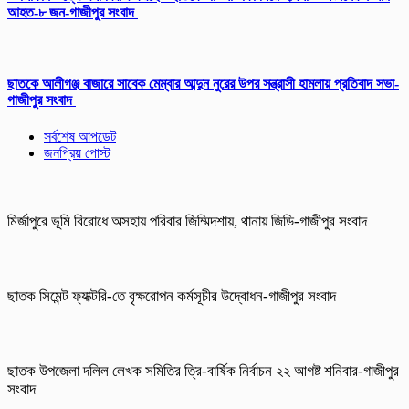
আহত-৮ জন-গাজীপুর সংবাদ
ছাতকে আলীগঞ্জ বাজারে সাবেক মেম্বার আব্দুন নুরের উপর সন্ত্রাসী হামলায় প্রতিবাদ সভা-
গাজীপুর সংবাদ
সর্বশেষ আপডেট
জনপ্রিয় পোস্ট
মির্জাপুরে ভূমি বিরোধে অসহায় পরিবার জিম্মিদশায়, থানায় জিডি-গাজীপুর সংবাদ
ছাতক সিমেন্ট ফ্যাক্টরি-তে বৃক্ষরোপন কর্মসূচীর উদ্বোধন-গাজীপুর সংবাদ
ছাতক উপজেলা দলিল লেখক সমিতির ত্রি-বার্ষিক নির্বাচন ২২ আগষ্ট শনিবার-গাজীপুর
সংবাদ