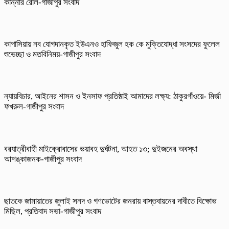
কান্নার রোল-গাজীপুর সংবাদ
কাপাসিয়ায় নব যোগদানকৃত ইউএনও হাফিজুল হক কে মুক্তিযোদ্ধা সংসদের ফুলেল
শুভেচ্ছা ও মতবিনিময়-গাজীপুর সংবাদ
ন্যায়বিচার, আইনের শাসন ও ইনসাফ প্রতিষ্ঠাই আমাদের লক্ষ্য: ঠাকুরগাঁওয়ে- মির্জা
ফখরুল-গাজীপুর সংবাদ
বরযাত্রীবাহী মাইক্রোবাসের ভয়াবহ দুর্ঘটনা, আহত ১৩; দুইজনের অবস্থা
আশঙ্কাজনক-গাজীপুর সংবাদ
ছাতকে জামায়াতের জুলাই সনদ ও গণভোটের জনরায় বাস্তবায়নের দাবীতে বিক্ষোভ
মিছিল, প্রতিবাদ সভা-গাজীপুর সংবাদ