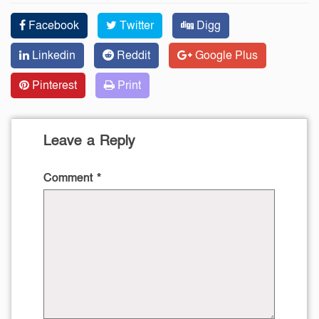
Facebook
Twitter
Digg
Linkedin
Reddit
Google Plus
Pinterest
Print
Leave a Reply
Comment
*