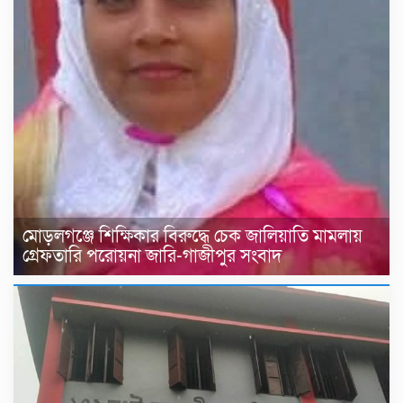
মোড়লগঞ্জে শিক্ষিকার বিরুদ্ধে চেক জালিয়াতি মামলায়
গ্রেফতারি পরোয়না জারি-গাজীপুর সংবাদ