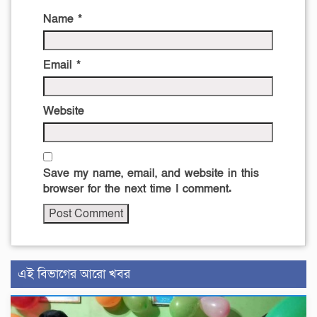
Name
*
Email
*
Website
Save my name, email, and website in this
browser for the next time I comment.
এই বিভাগের আরো খবর