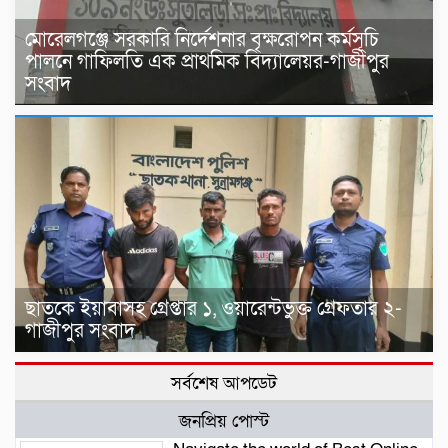
মোরেলগঞ্জে সরকারি নির্দেশনার বৃক্ষরোপন কর্মসূচি
পালনে গাফিলতি এক প্রাথমিক বিদ্যালেয়র-গাজীপুর
সংবাদ
ছাতকে ইয়াবাসহ গ্রেপ্তার ১, ওয়ারেন্টভুক্ত গ্রেফতার ২-
গাজীপুর সংবাদ
সর্বশেষ আপডেট
জনপ্রিয় পোস্ট