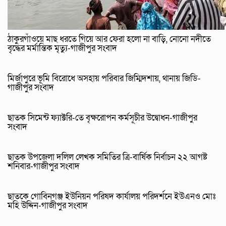
ঠাকুরগাঁওয়ে মাছ ধরতে গিয়ে আর ফেরা হলো না বাড়ি, নোনো নদীতে
বৃদ্ধের মর্মান্তিক মৃত্যু-গাজীপুর সংবাদ
মির্জাপুরে ভূমি বিরোধে অসহায় পরিবার জিম্মিদশায়, থানায় জিডি-
গাজীপুর সংবাদ
ছাতক সিমেন্ট ফ্যাক্টরি-তে বৃক্ষরোপন কর্মসূচীর উদ্বোধন-গাজীপুর
সংবাদ
ছাতক উপজেলা দলিল লেখক সমিতির ত্রি-বার্ষিক নির্বাচন ২২ আগষ্ট
শনিবার-গাজীপুর সংবাদ
ছাতকে গোবিনগঞ্জ ইউনিয়ন পরিষদ কার্যালয় পরিদর্শনে ইউএনও মোঃ
মহি উদ্দিন-গাজীপুর সংবাদ