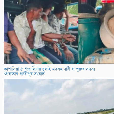
কাপাসিয়া ৫ শত লিটার চুলাই মদসহ নারী ও পুরুষ সদস্য
গ্রেফতার-গাজীপুর সংবাদ