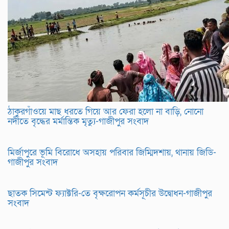
ঠাকুরগাঁওয়ে মাছ ধরতে গিয়ে আর ফেরা হলো না বাড়ি, নোনো
নদীতে বৃদ্ধের মর্মান্তিক মৃত্যু-গাজীপুর সংবাদ
মির্জাপুরে ভূমি বিরোধে অসহায় পরিবার জিম্মিদশায়, থানায় জিডি-
গাজীপুর সংবাদ
ছাতক সিমেন্ট ফ্যাক্টরি-তে বৃক্ষরোপন কর্মসূচীর উদ্বোধন-গাজীপুর
সংবাদ