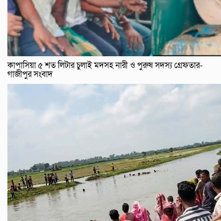
কাপাসিয়া ৫ শত লিটার চুলাই মদসহ নারী ও পুরুষ সদস্য গ্রেফতার-
গাজীপুর সংবাদ