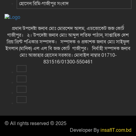
হোসেন রিমি-গাজীপুর সংবাদ
প্রধান উপদেষ্টা জনাব মোঃ মোরশেদ আলম, এডভোকেট জজ কোর্ট
গাজীপুর। ২। উপদেষ্টা জনাব মোঃ আব্দুল লতিফ পাঠান, সাপ্তাহিক দেশ
প্রিয় প্রিন্ট পএিকার সম্পাদক। সম্পাদক ও প্রকাশক জনাব মোঃ সাইফুল
ইসলান (মানিক) এল এল বি জজ কোর্ট গাজীপুর। নির্বাহী সম্পাদক জনাব
মোঃ আজাহার হোসেন সরকার। মোবাইল নাম্বার 01710-
831516/01300-550461
© All rights reserved © 2025
Developer By
insafIT.com.bd