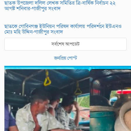
ছাতক উপজেলা দলিল লেখক সমিতির ত্রি-বার্ষিক নির্বাচন ২২
আগষ্ট শনিবার-গাজীপুর সংবাদ
ছাতকে গোবিনগঞ্জ ইউনিয়ন পরিষদ কার্যালয় পরিদর্শনে ইউএনও
মোঃ মহি উদ্দিন-গাজীপুর সংবাদ
সর্বশেষ আপডেট
জনপ্রিয় পোস্ট