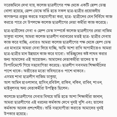
সরেজমিনে দেখা যায়, কলেজ ছাত্রলীগের পক্ষ থেকে একটি হেল্প ডেক্স
খোলা হয়েছে, হেল্প ডেস্কে ভর্তি হতে সকল ছাত্র-ছাত্রীর প্রয়োজনীয়
কাগজপত্র প্রস্তুত করতে সহযোগীতা করা, ছাত্র- ছাত্রীদের যেন নির্বিঘে কাজ
করতে পারে সে উপলক্ষে কলেজ ছাত্রলীগের নেতা কর্মীরা কাজ করেছে।
ছাত্র-ছাত্রীদের সেবা ও হেল্প ডেস্ক সম্পর্কে কলেজ ছাত্রলীগের নেতা নাজিম
ডাকুয়া বলেন, আমরা কলেজ ছাত্রলীগ বরাবরের মতই ছাত্র- ছাত্রীর সেবায়
কাজ করে যাচ্ছি, এবারও আমরা কলেজ ছাত্রলীগের পক্ষ থেকে হেল্প ডেস্ক
এর মাধ্যমে আমরা সেবা দিয়ে যাচ্ছি, আমি আশা রাখি আগামীতেও আমরা
ছাত্র-ছাত্রীর মান উন্নয়নে কাজ করে যাবো। ভর্তিচ্ছুদের কষ্ট লাঘব করার
জন্য আমাদের এই আয়োজন। আমাদের নেতাকর্মীরা তাদের স্ব স্ব
ডিপার্টমেন্টে গিয়ে সহযোগিতা করেছে। ছাত্রলীগ সবসময় শিক্ষার্থীদের
পাশে থাকে। অতীতের মতো ভবিষ্যতেও পাশে থাকবে।
এসময় শাখা ছাত্রলীগ নাজিম ডাকুয়া,
আল আমিন হাওলাদার, হাসিব,রবিউল, রাকিব, নকিব, রাব্বি, শাওন,
মাইনুলসহ অন্য নেতাকর্মীরা উপস্থিত ছিলেন।
কলেজে ছাত্রলীগের সেবার বিষয়ে ভর্তি হতে আশা শিক্ষার্থীরা জানান,
আমরা ছাত্রলীগের এই ধরনের কর্মকান্ড দেখে খুবই খুশি এবং তাদের
কর্মকান্ড অনেক প্রশংশনীয়। ভর্তি সহযোগীতা করাতে আমাদের খুবই
উপকার হয়েছে।