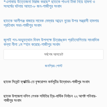
*এলাকায় উত্তেজনা বিরাজ করছে* ছাতকে পাওনা টাকা নিয়ে হামলা ও
সংঘর্ষের ঘটনায় আহত-৮ জন-গাজীপুর সংবাদ
ছাতকে আলীগঞ্জ বাজারে সাবেক মেম্বার আব্দুন নুরের উপর সন্ত্রাসী হামলায়
প্রতিবাদ সভা-গাজীপুর সংবাদ
জুলাই গন-অভ্যুত্থান দিবস উপলক্ষে চিত্রাঙ্কন প্রতিযোগিতায় সাংবাদিক
কন্যা নীলা ১ম স্হান করেছে-গাজীপুর সংবাদ
সর্বশেষ আপডেট
জনপ্রিয় পোস্ট
ছাতক সিমেন্ট ফ্যাক্টরি-তে বৃক্ষরোপন কর্মসূচীর উদ্বোধন-গাজীপুর সংবাদ
ছাতক উপজেলা দলিল লেখক সমিতির ত্রি-বার্ষিক নির্বাচন ২২ আগষ্ট শনিবার-
গাজীপুর সংবাদ