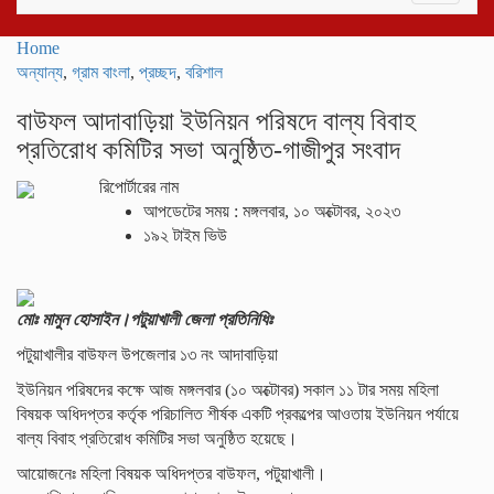
navigati
Home
অন্যান্য
,
গ্রাম বাংলা
,
প্রচ্ছদ
,
বরিশাল
বাউফল আদাবাড়িয়া ইউনিয়ন পরিষদে বাল্য বিবাহ
প্রতিরোধ কমিটির সভা অনুষ্ঠিত-গাজীপুর সংবাদ
রিপোর্টারের নাম
আপডেটের সময় : মঙ্গলবার, ১০ অক্টোবর, ২০২৩
১৯২ টাইম ভিউ
মোঃ মামুন হোসাইন।পটুয়াখালী জেলা প্রতিনিধিঃ
পটুয়াখালীর বাউফল উপজেলার ১৩ নং আদাবাড়িয়া
ইউনিয়ন পরিষদের কক্ষে আজ মঙ্গলবার (১০ অক্টোবর) সকাল ১১ টার সময় মহিলা
বিষয়ক অধিদপ্তর কর্তৃক পরিচালিত শীর্ষক একটি প্রকল্পের আওতায় ইউনিয়ন পর্যায়ে
বাল্য বিবাহ প্রতিরোধ কমিটির সভা অনুষ্ঠিত হয়েছে।
আয়োজনেঃ মহিলা বিষয়ক অধিদপ্তর বাউফল, পটুয়াখালী।