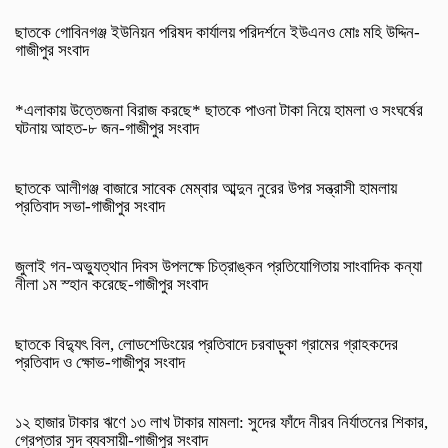
ছাতকে গোবিনগঞ্জ ইউনিয়ন পরিষদ কার্যালয় পরিদর্শনে ইউএনও মোঃ মহি উদ্দিন-
গাজীপুর সংবাদ
*এলাকায় উত্তেজনা বিরাজ করছে* ছাতকে পাওনা টাকা নিয়ে হামলা ও সংঘর্ষের
ঘটনায় আহত-৮ জন-গাজীপুর সংবাদ
ছাতকে আলীগঞ্জ বাজারে সাবেক মেম্বার আব্দুন নুরের উপর সন্ত্রাসী হামলায়
প্রতিবাদ সভা-গাজীপুর সংবাদ
জুলাই গন-অভ্যুত্থান দিবস উপলক্ষে চিত্রাঙ্কন প্রতিযোগিতায় সাংবাদিক কন্যা
নীলা ১ম স্হান করেছে-গাজীপুর সংবাদ
ছাতকে বিদ্যুৎ বিল, লোডশেডিংয়ের প্রতিবাদে চরবাড়ুকা গ্রামের গ্রাহকদের
প্রতিবাদ ও ক্ষোভ-গাজীপুর সংবাদ
১২ হাজার টাকার ঋণে ১৩ লাখ টাকার মামলা: সুদের ফাঁদে নীরব নির্যাতনের শিকার,
গ্রেপ্তার সুদ ব্যবসায়ী-গাজীপুর সংবাদ