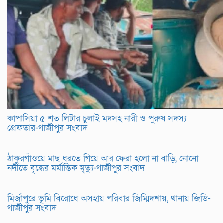
কাপাসিয়া ৫ শত লিটার চুলাই মদসহ নারী ও পুরুষ সদস্য
গ্রেফতার-গাজীপুর সংবাদ
ঠাকুরগাঁওয়ে মাছ ধরতে গিয়ে আর ফেরা হলো না বাড়ি, নোনো
নদীতে বৃদ্ধের মর্মান্তিক মৃত্যু-গাজীপুর সংবাদ
মির্জাপুরে ভূমি বিরোধে অসহায় পরিবার জিম্মিদশায়, থানায় জিডি-
গাজীপুর সংবাদ