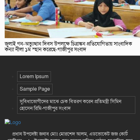
জুলাই গন-অভ্যুত্থান দিবস উপলক্ষে চিত্রাঙ্কন প্রতিযোগিতায় সাংবাদিক
কন্যা নীলা ১ম স্হান করেছে-গাজীপুর সংবাদ
Lorem Ipsum
Sample Page
সুবিধাভোগীদের মাঝে চেক বিতরণ করেন প্রতিমন্ত্রী সিমিন
হোসেন রিমি-গাজীপুর সংবাদ
প্রধান উপদেষ্টা জনাব মোঃ মোরশেদ আলম, এডভোকেট জজ কোর্ট