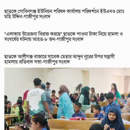
ছাতকে গোবিনগঞ্জ ইউনিয়ন পরিষদ কার্যালয় পরিদর্শনে ইউএনও মোঃ
মহি উদ্দিন-গাজীপুর সংবাদ
*এলাকায় উত্তেজনা বিরাজ করছে* ছাতকে পাওনা টাকা নিয়ে হামলা ও
সংঘর্ষের ঘটনায় আহত-৮ জন-গাজীপুর সংবাদ
ছাতকে আলীগঞ্জ বাজারে সাবেক মেম্বার আব্দুন নুরের উপর সন্ত্রাসী
হামলায় প্রতিবাদ সভা-গাজীপুর সংবাদ