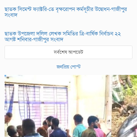
ছাতক সিমেন্ট ফ্যাক্টরি-তে বৃক্ষরোপন কর্মসূচীর উদ্বোধন-গাজীপুর
সংবাদ
ছাতক উপজেলা দলিল লেখক সমিতির ত্রি-বার্ষিক নির্বাচন ২২
আগষ্ট শনিবার-গাজীপুর সংবাদ
সর্বশেষ আপডেট
জনপ্রিয় পোস্ট