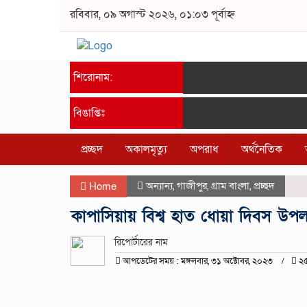
রবিবার, ০৯ অগাস্ট ২০২৬, ০১:০৩ পূর্বাহ্ন
শিরোনাম:
বিঙাপ্তিঃ
প্রচ্ছদ
অকালমৃত্যু
অপরাধ
অর্থনৈতিক
অন্যান্য
,
গাজীপুর
,
গ্রাম বাংলা
,
প্রচ্ছদ
Home
কাপাসিয়ায় বিশ্ব হাত ধোয়া দিবস উপলক
রিপোর্টারের নাম
আপডেটের সময় : মঙ্গলবার, ৩১ অক্টোবর, ২০২৩
২৫