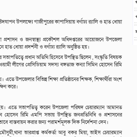
দযাপন উপলক্ষ্যে গাজীপুরের কাপাসিয়ায় বর্ণাঢ্য র‌্যালি ও হাত ধোয়া
্রশাসন ও জনস্বাস্থ্য প্রকৌশল অধিদপ্তরের আয়োজনে উপজেলা
ত ধোয়া প্রদর্শনী ও বর্ণাঢ্য র‌্যালি অনুষ্ঠিত হয়।
ভাপতিত্বে প্রধান অতিথি হিসেবে উপস্থিত ছিলেন , সংস্কৃতি বিষয়ক
আওয়ামী লীগের প্রেসিডিয়াম সদস্য বঙ্গতাজ কন্যা সিমিন হোসেন রিমি
 এতে উপজেলার বিভিন্ন শিক্ষা প্রতিষ্ঠানের শিক্ষক, শিক্ষার্থীরা অংশ
ক্ষিণ করে।
হয়। এতে সভাপতিত্ব করেন উপজেলা পরিষদ চেয়ারম্যান আমানত
িন হোসেন রিমি এমপি সভায় উপস্থিত জনপ্রতিনিধি ও প্রশাসনের
ভাবে বাস্তবায়ন করার জন্য পরামর্শমূলক দিক নির্দেশনা দেন।
মী,থানা ভারপ্রাপ্ত কর্মকর্তা আবু বকর মিয়া, ভাইস চেয়ারম্যান