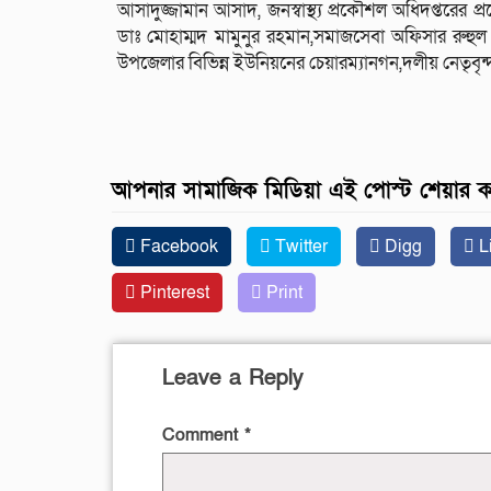
আসাদুজ্জামান আসাদ, জনস্বাস্থ্য প্রকৌশল অধিদপ্তরের প্
ডাঃ মোহাম্মদ মামুনুর রহমান,সমাজসেবা অফিসার রুহু
উপজেলার বিভিন্ন ইউনিয়নের চেয়ারম্যানগন,দলীয় নেতৃবৃন্দ ও
আপনার সামাজিক মিডিয়া এই পোস্ট শেয়ার 
Facebook
Twitter
Digg
L
Pinterest
Print
Leave a Reply
Comment
*