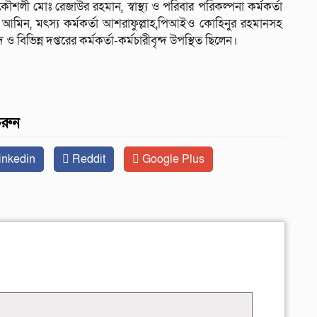
রকৌশলী মোঃ রেজাউর রহমান, স্বাস্থ্য ও পরিবার পরিকল্পনা কর্মকর্তা
ল আমিন, মৎস্য কর্মকর্তা আশরাফুল্লাহ,পিআইও কোহিনুর রহমানসহ
 বিভিন্ন দপ্তরের কর্মকর্তা-কর্মচারীবৃন্দ উপস্থিত ছিলেন।
করুন
inkedin
Reddit
Google Plus