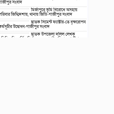
গাজীপুর সংবাদ
মির্জাপুরে ভূমি বিরোধে অসহায়
পরিবার জিম্মিদশায়, থানায় জিডি-গাজীপুর সংবাদ
ছাতক সিমেন্ট ফ্যাক্টরি-তে বৃক্ষরোপন
কর্মসূচীর উদ্বোধন-গাজীপুর সংবাদ
ছাতক উপজেলা দলিল লেখক
সমিতির ত্রি-বার্ষিক নির্বাচন ২২ আগষ্ট শনিবার-গাজীপুর
সংবাদ
ছাতকে গোবিনগঞ্জ ইউনিয়ন পরিষদ
কার্যালয় পরিদর্শনে ইউএনও মোঃ
মহি উদ্দিন-গাজীপুর সংবাদ
*এলাকায় উত্তেজনা বিরাজ করছে*
ছাতকে পাওনা টাকা নিয়ে হামলা ও
সংঘর্ষের ঘটনায় আহত-৮ জন-
গাজীপুর সংবাদ
ছাতকে আলীগঞ্জ বাজারে সাবেক
মেম্বার আব্দুন নুরের উপর সন্ত্রাসী
হামলায় প্রতিবাদ সভা-গাজীপুর
সংবাদ