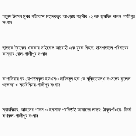
আনন্দ উৎসব মুখর পরিবেশে মহাপ্রভুর আখড়ায় পড়শীর ১২ তম জন্মদিন পালন-গাজীপুর
সংবাদ
ছাতকে ট্রাকের ধাক্কায় সাইকেল আরোহী এক যুবক নিহত, হাসপাতালে পরিবারের
কান্নার রোল-গাজীপুর সংবাদ
কাপাসিয়ায় নব যোগদানকৃত ইউএনও হাফিজুল হক কে মুক্তিযোদ্ধা সংসদের ফুলেল
শুভেচ্ছা ও মতবিনিময়-গাজীপুর সংবাদ
ন্যায়বিচার, আইনের শাসন ও ইনসাফ প্রতিষ্ঠাই আমাদের লক্ষ্য: ঠাকুরগাঁওয়ে- মির্জা
ফখরুল-গাজীপুর সংবাদ