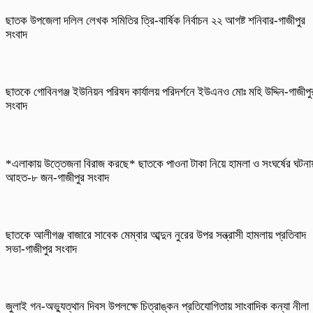
ছাতক উপজেলা দলিল লেখক সমিতির ত্রি-বার্ষিক নির্বাচন ২২ আগষ্ট শনিবার-গাজীপুর
সংবাদ
ছাতকে গোবিনগঞ্জ ইউনিয়ন পরিষদ কার্যালয় পরিদর্শনে ইউএনও মোঃ মহি উদ্দিন-গাজীপু
সংবাদ
*এলাকায় উত্তেজনা বিরাজ করছে* ছাতকে পাওনা টাকা নিয়ে হামলা ও সংঘর্ষের ঘটনা
আহত-৮ জন-গাজীপুর সংবাদ
ছাতকে আলীগঞ্জ বাজারে সাবেক মেম্বার আব্দুন নুরের উপর সন্ত্রাসী হামলায় প্রতিবাদ
সভা-গাজীপুর সংবাদ
জুলাই গন-অভ্যুত্থান দিবস উপলক্ষে চিত্রাঙ্কন প্রতিযোগিতায় সাংবাদিক কন্যা নীলা