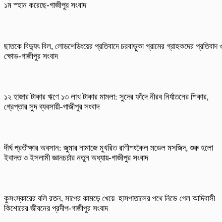
১ম স্হান করেছে-গাজীপুর সংবাদ
ছাতকে বিদ্যুৎ বিল, লোডশেডিংয়ের প্রতিবাদে চরবাড়ুকা গ্রামের গ্রাহকদের প্রতিবাদ 
ক্ষোভ-গাজীপুর সংবাদ
১২ হাজার টাকার ঋণে ১৩ লাখ টাকার মামলা: সুদের ফাঁদে নীরব নির্যাতনের শিকার,
গ্রেপ্তার সুদ ব্যবসায়ী-গাজীপুর সংবাদ
দীর্ঘ প্রতীক্ষার অবসান: জুমার নামাজে মুখরিত রাণীশংকৈল মডেল মসজিদ, শুরু হলো
ইবাদত ও ইসলামী জ্ঞানচর্চার নতুন অধ্যায়-গাজীপুর সংবাদ
কুসংস্কারের বলি রতন, সাপের কামড়ে খেয়ে হাসপাতালের পথে নিভে গেল আদিবাসী
কিশোরের জীবনের প্রদীপ-গাজীপুর সংবাদ