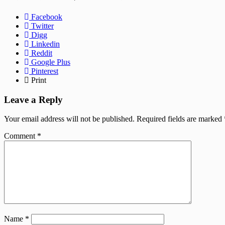
Facebook
Twitter
Digg
Linkedin
Reddit
Google Plus
Pinterest
Print
Leave a Reply
Your email address will not be published.
Required fields are marked
Comment
*
Name
*