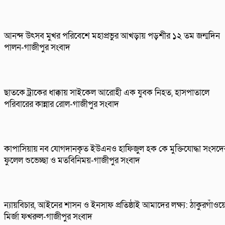
আনন্দ উৎসব মুখর পরিবেশে মহাপ্রভুর আখড়ায় পড়শীর ১২ তম জন্মদিন
পালন-গাজীপুর সংবাদ
ছাতকে ট্রাকের ধাক্কায় সাইকেল আরোহী এক যুবক নিহত, হাসপাতালে
পরিবারের কান্নার রোল-গাজীপুর সংবাদ
কাপাসিয়ায় নব যোগদানকৃত ইউএনও হাফিজুল হক কে মুক্তিযোদ্ধা সংসদে
ফুলেল শুভেচ্ছা ও মতবিনিময়-গাজীপুর সংবাদ
ন্যায়বিচার, আইনের শাসন ও ইনসাফ প্রতিষ্ঠাই আমাদের লক্ষ্য: ঠাকুরগাঁওয়
মির্জা ফখরুল-গাজীপুর সংবাদ