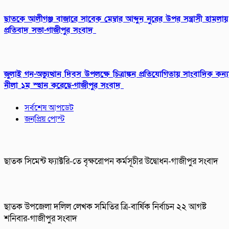
ছাতকে আলীগঞ্জ বাজারে সাবেক মেম্বার আব্দুন নুরের উপর সন্ত্রাসী হামলায়
প্রতিবাদ সভা-গাজীপুর সংবাদ
জুলাই গন-অভ্যুত্থান দিবস উপলক্ষে চিত্রাঙ্কন প্রতিযোগিতায় সাংবাদিক কন্য
নীলা ১ম স্হান করেছে-গাজীপুর সংবাদ
সর্বশেষ আপডেট
জনপ্রিয় পোস্ট
ছাতক সিমেন্ট ফ্যাক্টরি-তে বৃক্ষরোপন কর্মসূচীর উদ্বোধন-গাজীপুর সংবাদ
ছাতক উপজেলা দলিল লেখক সমিতির ত্রি-বার্ষিক নির্বাচন ২২ আগষ্ট
শনিবার-গাজীপুর সংবাদ