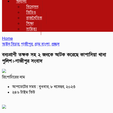
অন্যান্য
বিনোদন
ভিডিও
রাজনৈতিক
শিক্ষা
সাহিত্য
Home
আইন বিচার
,
গাজীপুর
,
গ্রাম বাংলা
,
প্রচ্ছদ
বন্যপ্রাণী তক্ষক সহ ২ জনকে আটক করেছে কাপাসিয়া থানা
পুলিশ।-গাজীপুর সংবাদ
রিপোর্টারের নাম
আপডেটের সময় : বুধবার, ৮ নভেম্বর, ২০২৩
২৪৬ টাইম ভিউ