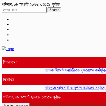
শনিবার, ০৮ অগাস্ট ২০২৬, ০৩:৩৯ পূর্বাহ্ন
Search
শিরোনাম:
ছাতক সিমেন্ট ফ্যাক্টরি-তে বৃক্ষরোপন কর্মসূচীর
বিঙাপ্তিঃ
রায়পুরে ব্যাবসায়ী ও সুশীল সমাজের সম্মানে স
শনিবার, ০৮ অগাস্ট ২০২৬, ০৩:৩৯ পূর্বাহ্ন
Toggle navigation