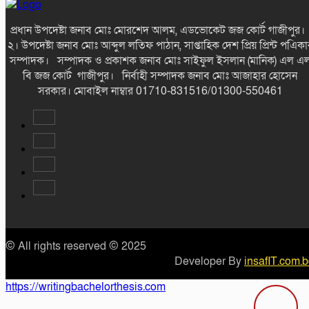
প্রধান উপদেষ্টা জনাব মোঃ মোরশেদ আলম, এডভোকেট জজ কোর্ট গাজীপুর
২। উপদেষ্টা জনাব মোঃ আব্দুল লতিফ পাঠান, সাপ্তাহিক দেশ প্রিয় প্রিন্ট পএিকা
সম্পাদক। সম্পাদক ও প্রকাশক জনাব মোঃ সাইফুল ইসলান (মানিক) এল এ
বি জজ কোর্ট গাজীপুর। নির্বাহী সম্পাদক জনাব মোঃ আজাহার হোসেন
সরকার। মোবাইল নাম্বার 01710-831516/01300-550461
© All rights reserved © 2025
Developer By
insafIT.com.
https://writingbachelorthesis.com