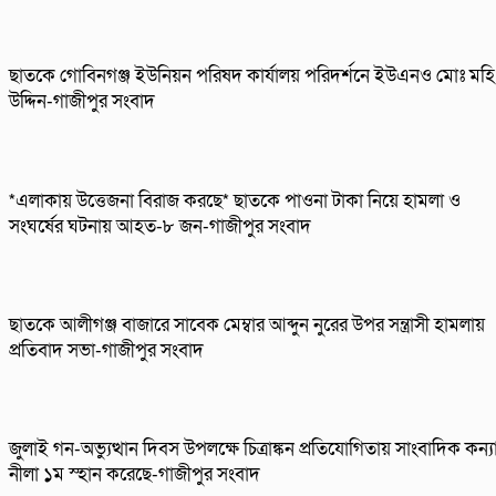
ছাতকে গোবিনগঞ্জ ইউনিয়ন পরিষদ কার্যালয় পরিদর্শনে ইউএনও মোঃ মহি
উদ্দিন-গাজীপুর সংবাদ
*এলাকায় উত্তেজনা বিরাজ করছে* ছাতকে পাওনা টাকা নিয়ে হামলা ও
সংঘর্ষের ঘটনায় আহত-৮ জন-গাজীপুর সংবাদ
ছাতকে আলীগঞ্জ বাজারে সাবেক মেম্বার আব্দুন নুরের উপর সন্ত্রাসী হামলায়
প্রতিবাদ সভা-গাজীপুর সংবাদ
জুলাই গন-অভ্যুত্থান দিবস উপলক্ষে চিত্রাঙ্কন প্রতিযোগিতায় সাংবাদিক কন্য
নীলা ১ম স্হান করেছে-গাজীপুর সংবাদ