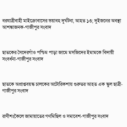
বরযাত্রীবাহী মাইক্রোবাসের ভয়াবহ দুর্ঘটনা, আহত ১৩; দুইজনের অবস্থা
আশঙ্কাজনক-গাজীপুর সংবাদ
ছাতকের সৈদেরগাঁও পশ্চিম পাড়া জামে মসজিদের ইমামকে বিদায়ী
সংবর্ধনা-গাজীপুর সংবাদ
ছাতকে অপ্রাপ্তবয়স্ক চালকের অটোরিকশায় গুরুতর আহত এক স্কুল ছাত্রী-
গাজীপুর সংবাদ
রাণীশংকৈলে জামায়াতের গণমিছিল ও সমাবেশ-গাজীপুর সংবাদ