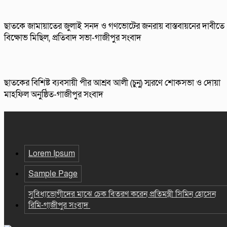
ছাতকে জামায়াতের জুলাই সনদ ও গণভোটের জনরায় বাস্তবায়নের দাবীতে
বিক্ষোভ মিছিল, প্রতিবাদ সভা-গাজীপুর সংবাদ
ছাতকের বিশিষ্ট ব্যবসায়ী পীর আশ্রব আলী (চুনু) স্মরণে শোকসভা ও দোয়া
মাহফিল অনুষ্ঠিত-গাজীপুর সংবাদ
Lorem Ipsum
Sample Page
সুবিধাভোগীদের মাঝে চেক বিতরণ করেন প্রতিমন্ত্রী সিমিন হোসেন
রিমি-গাজীপুর সংবাদ