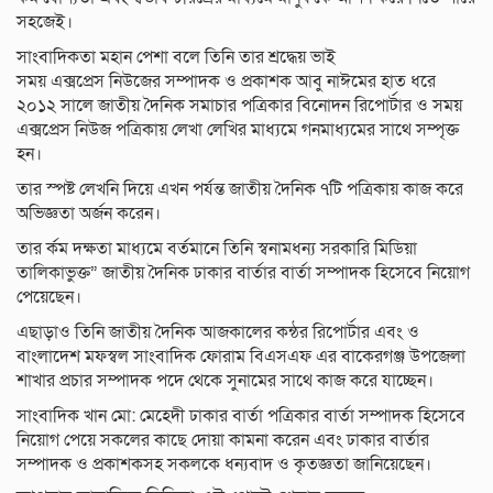
সহজেই।
সাংবাদিকতা মহান পেশা বলে তিনি তার শ্রদ্ধেয় ভাই
সময় এক্সপ্রেস নিউজের সম্পাদক ও প্রকাশক আবু নাঈমের হাত ধরে
২০১২ সালে জাতীয় দৈনিক সমাচার পত্রিকার বিনোদন রিপোর্টার ও সময়
এক্সপ্রেস নিউজ পত্রিকায় লেখা লেখির মাধ্যমে গনমাধ্যমের সাথে সম্পৃক্ত
হন।
তার স্পষ্ট লেখনি দিয়ে এখন পর্যন্ত জাতীয় দৈনিক ৭টি পত্রিকায় কাজ করে
অভিজ্ঞতা অর্জন করেন।
তার র্কম দক্ষতা মাধ্যমে বর্তমানে তিনি স্বনামধন্য সরকারি মিডিয়া
তালিকাভুক্ত” জাতীয় দৈনিক ঢাকার বার্তার বার্তা সম্পাদক হিসেবে নিয়োগ
পেয়েছেন।
এছাড়াও তিনি জাতীয় দৈনিক আজকালের কন্ঠর রিপোর্টার এবং ও
বাংলাদেশ মফস্বল সাংবাদিক ফোরাম বিএসএফ এর বাকেরগঞ্জ উপজেলা
শাখার প্রচার সম্পাদক পদে থেকে সুনামের সাথে কাজ করে যাচ্ছেন।
সাংবাদিক খান মো: মেহেদী ঢাকার বার্তা পত্রিকার বার্তা সম্পাদক হিসেবে
নিয়োগ পেয়ে সকলের কাছে দোয়া কামনা করেন এবং ঢাকার বার্তার
সম্পাদক ও প্রকাশকসহ সকলকে ধন্যবাদ ও কৃতজ্ঞতা জানিয়েছেন।