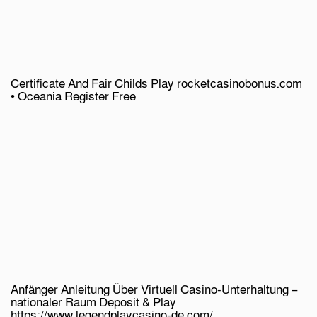
Certificate And Fair Childs Play rocketcasinobonus.com
• Oceania Register Free
Anfänger Anleitung Über Virtuell Casino-Unterhaltung –
nationaler Raum Deposit & Play
https://www.legendplaycasino-de.com/