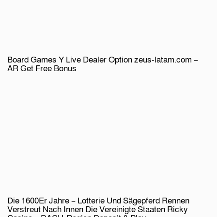
Board Games Y Live Dealer Option zeus-latam.com –
AR Get Free Bonus
Die 1600Er Jahre – Lotterie Und Sägepferd Rennen
Verstreut Nach Innen Die Vereinigte Staaten Ricky