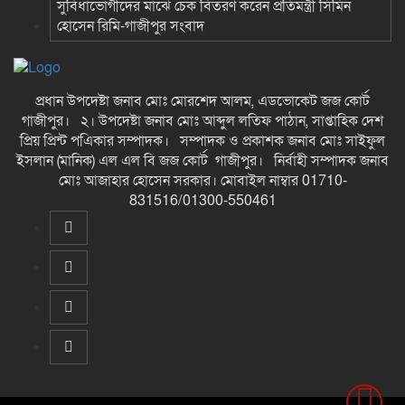
সুবিধাভোগীদের মাঝে চেক বিতরণ করেন প্রতিমন্ত্রী সিমিন
হোসেন রিমি-গাজীপুর সংবাদ
প্রধান উপদেষ্টা জনাব মোঃ মোরশেদ আলম, এডভোকেট জজ কোর্ট
গাজীপুর। ২। উপদেষ্টা জনাব মোঃ আব্দুল লতিফ পাঠান, সাপ্তাহিক দেশ
প্রিয় প্রিন্ট পএিকার সম্পাদক। সম্পাদক ও প্রকাশক জনাব মোঃ সাইফুল
ইসলান (মানিক) এল এল বি জজ কোর্ট গাজীপুর। নির্বাহী সম্পাদক জনাব
মোঃ আজাহার হোসেন সরকার। মোবাইল নাম্বার 01710-
831516/01300-550461