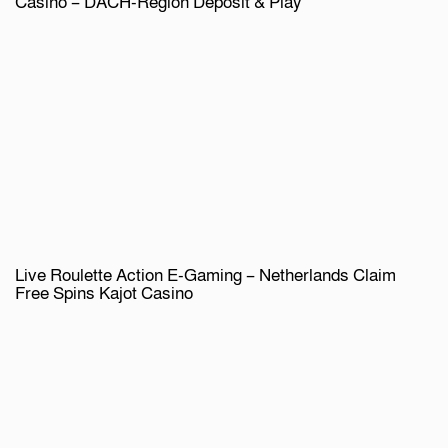
Casino – DACH-Region Deposit & Play
Live Roulette Action E-Gaming – Netherlands Claim
Free Spins Kajot Casino