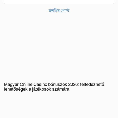
জনপ্রিয় পোস্ট
Magyar Online Casino bónuszok 2026: felfedezhető
lehetőségek a játékosok számára