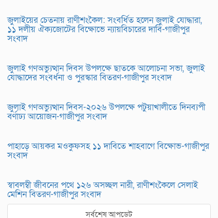
জুলাইয়ের চেতনায় রাণীশংকৈল: সংবর্ধিত হলেন জুলাই যোদ্ধারা,
১১ দলীয় ঐক্যজোটের বিক্ষোভে ন্যায়বিচারের দাবি-গাজীপুর
সংবাদ
জুলাই গণঅভ্যুত্থান দিবস উপলক্ষে ছাতকে আলোচনা সভা, জুলাই
যোদ্ধাদের সংবর্ধনা ও পুরস্কার বিতরণ-গাজীপুর সংবাদ
জুলাই গণঅভ্যুত্থান দিবস-২০২৬ উপলক্ষে পটুয়াখালীতে দিনব্যপী
বর্ণাঢ্য আয়োজন-গাজীপুর সংবাদ
পাহাড়ে আয়কর মওকুফসহ ১১ দাবিতে শাহবাগে বিক্ষোভ-গাজীপুর
সংবাদ
স্বাবলম্বী জীবনের পথে ১২৬ অসচ্ছল নারী, রাণীশংকৈলে সেলাই
মেশিন বিতরণ-গাজীপুর সংবাদ
সর্বশেষ আপডেট