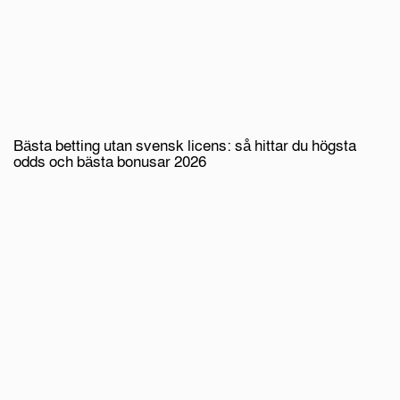
Bästa betting utan svensk licens: så hittar du högsta
odds och bästa bonusar 2026