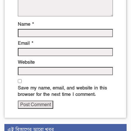
Name
*
Email
*
Website
Save my name, email, and website in this
browser for the next time I comment.
এই বিভাগের আরো খবর