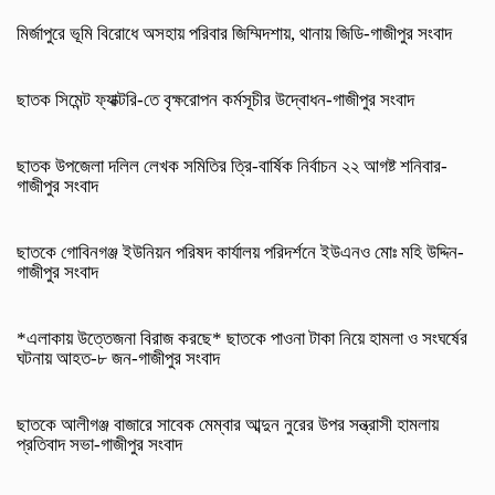
মির্জাপুরে ভূমি বিরোধে অসহায় পরিবার জিম্মিদশায়, থানায় জিডি-গাজীপুর সংবাদ
ছাতক সিমেন্ট ফ্যাক্টরি-তে বৃক্ষরোপন কর্মসূচীর উদ্বোধন-গাজীপুর সংবাদ
ছাতক উপজেলা দলিল লেখক সমিতির ত্রি-বার্ষিক নির্বাচন ২২ আগষ্ট শনিবার-
গাজীপুর সংবাদ
ছাতকে গোবিনগঞ্জ ইউনিয়ন পরিষদ কার্যালয় পরিদর্শনে ইউএনও মোঃ মহি উদ্দিন-
গাজীপুর সংবাদ
*এলাকায় উত্তেজনা বিরাজ করছে* ছাতকে পাওনা টাকা নিয়ে হামলা ও সংঘর্ষের
ঘটনায় আহত-৮ জন-গাজীপুর সংবাদ
ছাতকে আলীগঞ্জ বাজারে সাবেক মেম্বার আব্দুন নুরের উপর সন্ত্রাসী হামলায়
প্রতিবাদ সভা-গাজীপুর সংবাদ