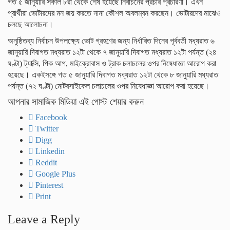
গত ৫ জানুয়ারি সকাল ৮রা থেকে শেষ হয়েছে নির্বাচনের প্রচার প্রচারণা। এখন
প্রার্থীরা ভোটারদের মন জয় করতে নানা কৌশল অবলম্বন করছেন। ভোটারদের মাঝেও
চলছে আলোচনা।
অনুষ্ঠিতব্য নির্বাচন উপলক্ষ্যে ভোট গ্রহণের জন্য নির্ধারিত দিনের পূর্ববর্তী মধ্যরাত ৬
জানুয়ারি দিবাগত মধ্যরাত ১২টা থেকে ৭ জানুয়ারি দিবাগত মধ্যরাত ১২টা পর্যন্ত (২৪
ঘণ্টা) ট্যাক্সি, পিক আপ, মাইক্রোবাস ও ট্রাক চলাচলের ওপর নিষেধাজ্ঞা আরোপ করা
হয়েছে। একইসঙ্গে গত ৫ জানুয়ারি দিবাগত মধ্যরাত ১২টা থেকে ৮ জানুয়ারি মধ্যরাত
পর্যন্ত (৭২ ঘণ্টা) মোটরসাইকেল চলাচলের ওপর নিষেধাজ্ঞা আরোপ করা হয়েছে।
আপনার সামাজিক মিডিয়া এই পোস্ট শেয়ার করুন
Facebook
Twitter
Digg
Linkedin
Reddit
Google Plus
Pinterest
Print
Leave a Reply