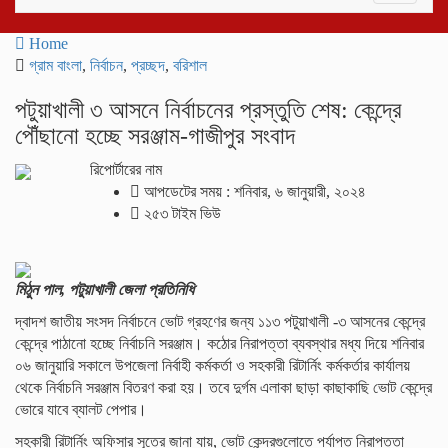
navigati
Home
গ্রাম বাংলা
,
নির্বাচন
,
প্রচ্ছদ
,
বরিশাল
পটুয়াখালী ৩ আসনে নির্বাচনের প্রস্তুতি শেষ: কেন্দ্রে
পৌঁছানো হচ্ছে সরঞ্জাম-গাজীপুর সংবাদ
রিপোর্টারের নাম
আপডেটের সময় : শনিবার, ৬ জানুয়ারী, ২০২৪
২৫৩ টাইম ভিউ
মিঠুন পাল, পটুয়াখালী জেলা প্রতিনিধি
দ্বাদশ জাতীয় সংসদ নির্বাচনে ভোট গ্রহণের জন্য ১১৩ পটুয়াখালী -৩ আসনের কেন্দ্রে
কেন্দ্রে পাঠানো হচ্ছে নির্বাচনি সরঞ্জাম। কঠোর নিরাপত্তা ব্যবস্থার মধ্য দিয়ে শনিবার
০৬ জানুয়ারি সকালে উপজেলা নির্বাহী কর্মকর্তা ও সহকারী রিটার্নিং কর্মকর্তার কার্যালয়
থেকে নির্বাচনি সরঞ্জাম বিতরণ করা হয়। তবে দুর্গম এলাকা ছাড়া কাছাকাছি ভোট কেন্দ্রে
ভোরে যাবে ব্যালট পেপার।
সহকারী রিটার্নিং অফিসার সূত্রে জানা যায়, ভোট কেন্দ্রগুলোতে পর্যাপ্ত নিরাপত্তা