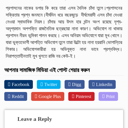
প্রশাসনের নাকের ডগায় কি করে তারা এসব দৈনিক চাঁদা তুলে।প্রশাসনের
সক্রিতায় প্রশ্ন জনমনে।দীর্ঘদিন ধরে বছরজুড়ে দীর্ঘমেয়াদী এসব চাঁদা দেওয়া
নেওয়া স্বাভাবিক নিয়ম। চাঁদার আয় উৎস হার বন্টন অংশ রয়েছে দৃশ্য-
অদৃশ্যমান অপশক্তি রাজনৈতিক ছত্রছায়া নানা কারণ। অভিযোগ না থাকায়
প্রশাসন নীরব ভূমিকা পালন করছে। এসব অনিয়ম অভিযোগে যারা মূখ খোলে।
যারা ভুক্তভোগী আপত্তি অভিযোগ তুলে তারা উল্টো হয় নানা হয়রানি ভোগান্তির
শিকার। অভিযোগকারীরা হয় অভিযুক্ত নানা ভাবে প্রশ্নবিদ্ধ।
নিরাপত্তাহীনতাই মুখ খুলতে রাজি নয় কেউ-ই।
আপনার সামাজিক মিডিয়া এই পোস্ট শেয়ার করুন
Facebook
Twitter
Digg
Linkedin
Reddit
Google Plus
Pinterest
Print
Leave a Reply