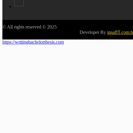
© All rights reserved © 2025
Developer By
insafIT.com.
https://writingbachelorthesis.com