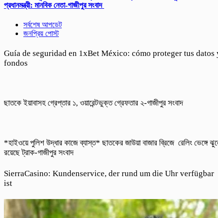
প্রধানমন্ত্রী: মানবিক নেতা-গাজীপুর সংবাদ
সর্বশেষ আপডেট
জনপ্রিয় পোস্ট
Guía de seguridad en 1xBet México: cómo proteger tus datos 
fondos
ছাতকে ইয়াবাসহ গ্রেপ্তার ১, ওয়ারেন্টভুক্ত গ্রেফতার ২-গাজীপুর সংবাদ
*হাইওয়ে পুলিশ উদ্ধার কাজে ব্যাস্ত* ছাতকের জাউয়া বাজার ব্রিজে রেলিং ভেঙ্গে ঝু
রয়েছে ট্রাক-গাজীপুর সংবাদ
SierraCasino: Kundenservice, der rund um die Uhr verfügbar
ist