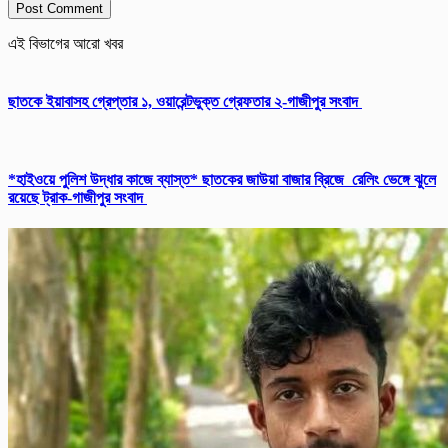
এই বিভাগের আরো খবর
ছাতকে ইয়াবাসহ গ্রেপ্তার ১, ওয়ারেন্টভুক্ত গ্রেফতার ২-গাজীপুর সংবাদ
*হাইওয়ে পুলিশ উদ্ধার কাজে ব্যাস্ত* ছাতকের জাউয়া বাজার ব্রিজে রেলিং ভেঙ্গে ঝুলে
রয়েছে ট্রাক-গাজীপুর সংবাদ