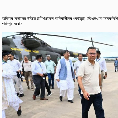
অধিকার-সম্মানের দাবিতে রাণীশংকৈলে আদিবাসীদের পদযাত্রা, ইউএনওকে স্মারকলিপি
গাজীপুর সংবাদ