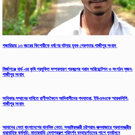
গজারিয়ায় ১৩ বছরের কিশোরীকে ধর্ষণের ঘটনায় যুবক গ্রেপ্তার-গাজীপুর সংবাদ
​মির্জাগঞ্জে বার্ড-এর কৃষি প্রযুক্তি সম্প্রসারণ প্রকল্পের গ্রাম অরিয়েন্টেশন ও সংগঠন সৃজন-
গাজীপুর সংবাদ
অধিকার-সম্মানের দাবিতে রাণীশংকৈলে আদিবাসীদের পদযাত্রা, ইউএনওকে স্মারকলিপি-
গাজীপুর সংবাদ
আমাদের নেতা বাংলাদেশের মানবিক নেতা: স্বরাষ্ট্রমন্ত্রী চট্টগ্রাম-কক্সবাজারে প্রধানমন্ত্রীর
ধারাবাহিক কর্মসূচি: মাতারবাড়ি মেগাপ্রকল্প পরিদর্শন বন্যাদুর্গতদের পাশে পুনর্বাসনে