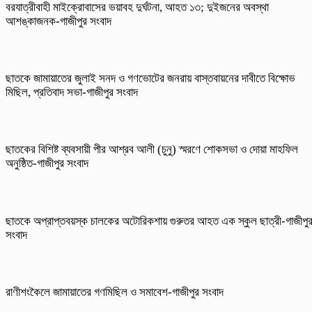
বরযাত্রীবাহী মাইক্রোবাসের ভয়াবহ দুর্ঘটনা, আহত ১৩; দুইজনের অবস্থা
আশঙ্কাজনক-গাজীপুর সংবাদ
ছাতকে জামায়াতের জুলাই সনদ ও গণভোটের জনরায় বাস্তবায়নের দাবীতে বিক্ষোভ
মিছিল, প্রতিবাদ সভা-গাজীপুর সংবাদ
ছাতকের বিশিষ্ট ব্যবসায়ী পীর আশ্রব আলী (চুনু) স্মরণে শোকসভা ও দোয়া মাহফিল
অনুষ্ঠিত-গাজীপুর সংবাদ
ছাতকে অপ্রাপ্তবয়স্ক চালকের অটোরিকশায় গুরুতর আহত এক স্কুল ছাত্রী-গাজীপু
সংবাদ
রাণীশংকৈলে জামায়াতের গণমিছিল ও সমাবেশ-গাজীপুর সংবাদ