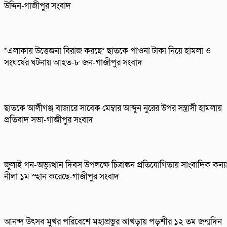
উদ্দিন-গাজীপুর সংবাদ
*এলাকায় উত্তেজনা বিরাজ করছে* ছাতকে পাওনা টাকা নিয়ে হামলা ও
সংঘর্ষের ঘটনায় আহত-৮ জন-গাজীপুর সংবাদ
ছাতকে আলীগঞ্জ বাজারে সাবেক মেম্বার আব্দুন নুরের উপর সন্ত্রাসী হামলায়
প্রতিবাদ সভা-গাজীপুর সংবাদ
জুলাই গন-অভ্যুত্থান দিবস উপলক্ষে চিত্রাঙ্কন প্রতিযোগিতায় সাংবাদিক কন্য
নীলা ১ম স্হান করেছে-গাজীপুর সংবাদ
আনন্দ উৎসব মুখর পরিবেশে মহাপ্রভুর আখড়ায় পড়শীর ১২ তম জন্মদিন