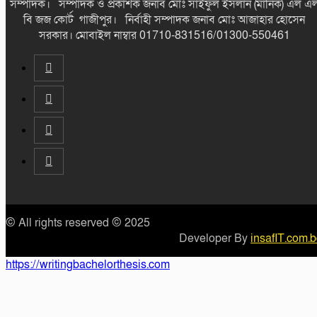
সম্পাদক। সম্পাদক ও প্রকাশক জনাব মোঃ সাইফুল ইসলান (মানিক) এল এ
বি জজ কোর্ট গাজীপুর। নির্বাহী সম্পাদক জনাব মোঃ আজাহার হোসেন
সরকার। মোবাইল নাম্বার 01710-831516/01300-550461
© All rights reserved © 2025
Developer By
insafIT.com.
https://writingbachelorthesis.com