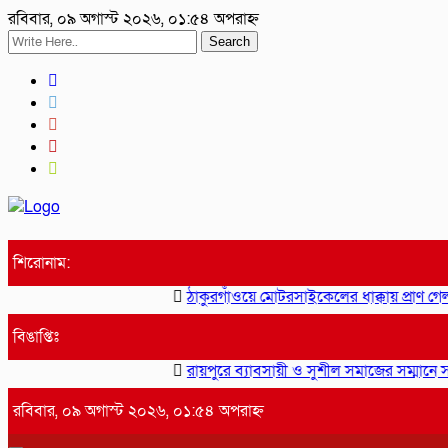
রবিবার, ০৯ অগাস্ট ২০২৬, ০১:৫৪ অপরাহ্ন
Search
শিরোনাম:
ঠাকুরগাঁওয়ে মোটরসাইকেলের ধাক্কায় প্রাণ গেল 
বিঙাপ্তিঃ
রায়পুরে ব্যাবসায়ী ও সুশীল সমাজের সম্মানে সাইদ
রবিবার, ০৯ অগাস্ট ২০২৬, ০১:৫৪ অপরাহ্ন