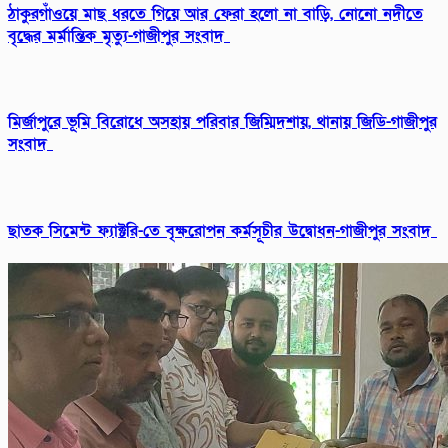
ঠাকুরগাঁওয়ে মাছ ধরতে গিয়ে আর ফেরা হলো না বাড়ি, নোনো নদীতে
বৃদ্ধের মর্মান্তিক মৃত্যু-গাজীপুর সংবাদ
মির্জাপুরে ভূমি বিরোধে অসহায় পরিবার জিম্মিদশায়, থানায় জিডি-গাজীপুর
সংবাদ
ছাতক সিমেন্ট ফ্যাক্টরি-তে বৃক্ষরোপন কর্মসূচীর উদ্বোধন-গাজীপুর সংবাদ