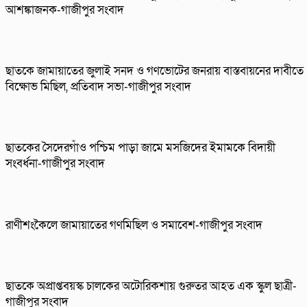
আশঙ্কাজনক-গাজীপুর সংবাদ
ছাতকে জামায়াতের জুলাই সনদ ও গণভোটের জনরায় বাস্তবায়নের দাবীতে
বিক্ষোভ মিছিল, প্রতিবাদ সভা-গাজীপুর সংবাদ
ছাতকের সৈদেরগাঁও পশ্চিম পাড়া জামে মসজিদের ইমামকে বিদায়ী
সংবর্ধনা-গাজীপুর সংবাদ
রাণীশংকৈলে জামায়াতের গণমিছিল ও সমাবেশ-গাজীপুর সংবাদ
ছাতকে অপ্রাপ্তবয়স্ক চালকের অটোরিকশায় গুরুতর আহত এক স্কুল ছাত্রী-
গাজীপুর সংবাদ