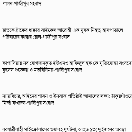
পালন-গাজীপুর সংবাদ
ছাতকে ট্রাকের ধাক্কায় সাইকেল আরোহী এক যুবক নিহত, হাসপাতালে
পরিবারের কান্নার রোল-গাজীপুর সংবাদ
কাপাসিয়ায় নব যোগদানকৃত ইউএনও হাফিজুল হক কে মুক্তিযোদ্ধা সংসদে
ফুলেল শুভেচ্ছা ও মতবিনিময়-গাজীপুর সংবাদ
ন্যায়বিচার, আইনের শাসন ও ইনসাফ প্রতিষ্ঠাই আমাদের লক্ষ্য: ঠাকুরগাঁওয়
মির্জা ফখরুল-গাজীপুর সংবাদ
বরযাত্রীবাহী মাইক্রোবাসের ভয়াবহ দুর্ঘটনা, আহত ১৩; দুইজনের অবস্থা