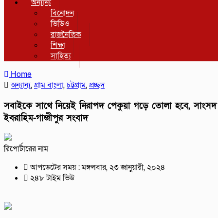
অন্যান্য
বিনোদন
ভিডিও
রাজনৈতিক
শিক্ষা
সাহিত্য
Home
অন্যান্য
,
গ্রাম বাংলা
,
চট্টগ্রাম
,
প্রচ্ছদ
সবাইকে সাথে নিয়েই নিরাপদ পেকুয়া গড়ে তোলা হবে, সাংসদ
ইবরাহিম-গাজীপুর সংবাদ
রিপোর্টারের নাম
আপডেটের সময় : মঙ্গলবার, ২৩ জানুয়ারী, ২০২৪
২৪৮ টাইম ভিউ