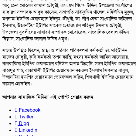
আবু হেনা মোস্তফা কামাল চৌধুরী, এস.এম গিয়াস উদ্দিন, উপজেলা আ.লীগের
সাধারণ সম্পাদক আবুল কাসেম, সভাপতি সাইফুদ্দিন খালেদ, মহিউদ্দিন মুকুল,
মগনামা ইউপির চেয়ারম্যান ইউনুছ চৌধুরী, আ. লীগ নেতা সাংবাদিক জহিরুল
ইসলাম, উজানটিয়া ইউপির সাবেক চেয়ারম্যান শহিদুল ইসলাম চৌধুরী,
উপজেলা যুবলীগের সাধারণ সম্পাদক মো.বারেক, সাংবাদিক বেলাল উদ্দিন
বিল্লাল, সাংবাদিক জালাল উদ্দিন প্রমূখ।
সভায় উপস্থিত ছিলেন, স্বাস্থ্য ও পরিবার পরিকল্পনা কর্মকর্তা ডা. মহিউদ্দিন
মাজেদ চৌধুরী, কৃষি কর্মকর্তা তপন কান্তি, মৎস্য কর্মকর্তা আমিন আনোয়ার,
বারবাকিয়া ইউপির চেয়ারম্যান বদিউল আলম জিহাদি, সদর ইউপির চেয়ারম্যান
বাহাদুর শাহ, রাজাখালী ইউপির চেয়ারম্যান নজরুল ইসলাম সিকদার বাবুল,
উজানটিয়া ইউপির চেয়ারম্যান তোফাজ্জল করিম, শিলখালী ইউপির চেয়ারম্যান
কামাল হোসাইন।
আপনার সামাজিক মিডিয়া এই পোস্ট শেয়ার করুন
Facebook
Twitter
Digg
Linkedin