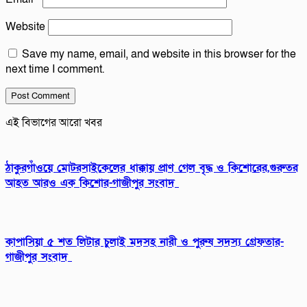
Website
Save my name, email, and website in this browser for the
next time I comment.
এই বিভাগের আরো খবর
ঠাকুরগাঁওয়ে মোটরসাইকেলের ধাক্কায় প্রাণ গেল বৃদ্ধ ও কিশোরের,গুরুতর
আহত আরও এক কিশোর-গাজীপুর সংবাদ
কাপাসিয়া ৫ শত লিটার চুলাই মদসহ নারী ও পুরুষ সদস্য গ্রেফতার-
গাজীপুর সংবাদ