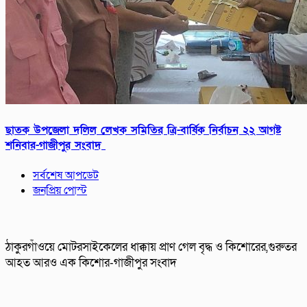
ছাতক উপজেলা দলিল লেখক সমিতির ত্রি-বার্ষিক নির্বাচন ২২ আগষ্ট
শনিবার-গাজীপুর সংবাদ
সর্বশেষ আপডেট
জনপ্রিয় পোস্ট
ঠাকুরগাঁওয়ে মোটরসাইকেলের ধাক্কায় প্রাণ গেল বৃদ্ধ ও কিশোরের,গুরুতর
আহত আরও এক কিশোর-গাজীপুর সংবাদ