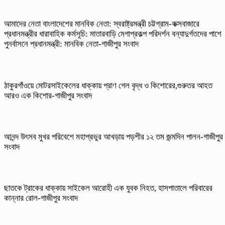
আমাদের নেতা বাংলাদেশের মানবিক নেতা: স্বরাষ্ট্রমন্ত্রী চট্টগ্রাম-কক্সবাজারে
প্রধানমন্ত্রীর ধারাবাহিক কর্মসূচি: মাতারবাড়ি মেগাপ্রকল্প পরিদর্শন বন্যাদুর্গতদের পাশে
পুনর্বাসনে প্রধানমন্ত্রী: মানবিক নেতা-গাজীপুর সংবাদ
ঠাকুরগাঁওয়ে মোটরসাইকেলের ধাক্কায় প্রাণ গেল বৃদ্ধ ও কিশোরের,গুরুতর আহত
আরও এক কিশোর-গাজীপুর সংবাদ
আনন্দ উৎসব মুখর পরিবেশে মহাপ্রভুর আখড়ায় পড়শীর ১২ তম জন্মদিন পালন-গাজীপুর
সংবাদ
ছাতকে ট্রাকের ধাক্কায় সাইকেল আরোহী এক যুবক নিহত, হাসপাতালে পরিবারের
কান্নার রোল-গাজীপুর সংবাদ