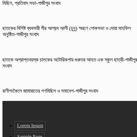
মিছিল, প্রতিবাদ সভা-গাজীপুর সংবাদ
ছাতকের বিশিষ্ট ব্যবসায়ী পীর আশ্রব আলী (চুনু) স্মরণে শোকসভা ও দোয়া মাহফিল
অনুষ্ঠিত-গাজীপুর সংবাদ
ছাতকে অপ্রাপ্তবয়স্ক চালকের অটোরিকশায় গুরুতর আহত এক স্কুল ছাত্রী-গাজীপু
সংবাদ
রাণীশংকৈলে জামায়াতের গণমিছিল ও সমাবেশ-গাজীপুর সংবাদ
Lorem Ipsum
Sample Page