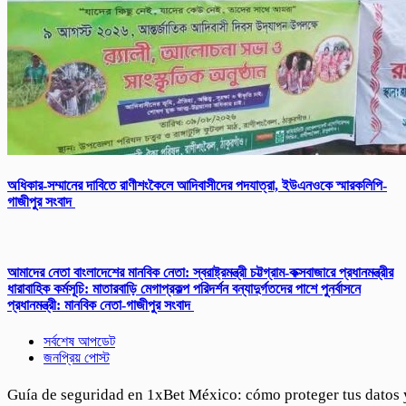
অধিকার-সম্মানের দাবিতে রাণীশংকৈলে আদিবাসীদের পদযাত্রা, ইউএনওকে স্মারকলিপি-
গাজীপুর সংবাদ
আমাদের নেতা বাংলাদেশের মানবিক নেতা: স্বরাষ্ট্রমন্ত্রী চট্টগ্রাম-কক্সবাজারে প্রধানমন্ত্রীর
ধারাবাহিক কর্মসূচি: মাতারবাড়ি মেগাপ্রকল্প পরিদর্শন বন্যাদুর্গতদের পাশে পুনর্বাসনে
প্রধানমন্ত্রী: মানবিক নেতা-গাজীপুর সংবাদ
সর্বশেষ আপডেট
জনপ্রিয় পোস্ট
Guía de seguridad en 1xBet México: cómo proteger tus datos 