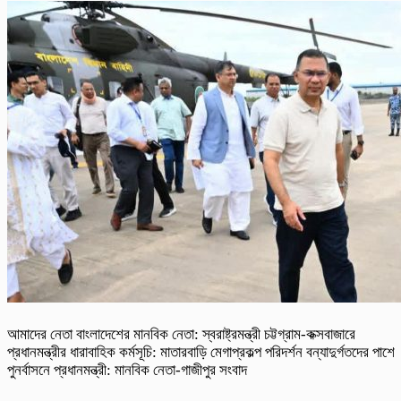
আমাদের নেতা বাংলাদেশের মানবিক নেতা: স্বরাষ্ট্রমন্ত্রী চট্টগ্রাম-কক্সবাজারে
প্রধানমন্ত্রীর ধারাবাহিক কর্মসূচি: মাতারবাড়ি মেগাপ্রকল্প পরিদর্শন বন্যাদুর্গতদের পাশে
পুনর্বাসনে প্রধানমন্ত্রী: মানবিক নেতা-গাজীপুর সংবাদ