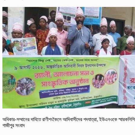
অধিকার-সম্মানের দাবিতে রাণীশংকৈলে আদিবাসীদের পদযাত্রা, ইউএনওকে স্মারকলিপি
গাজীপুর সংবাদ