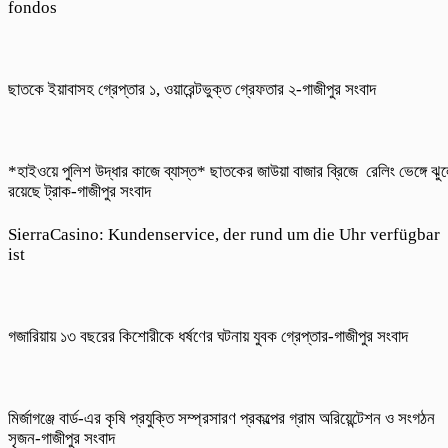
fondos
ছাতকে ইয়াবাসহ গ্রেপ্তার ১, ওয়ারেন্টভুক্ত গ্রেফতার ২-গাজীপুর সংবাদ
*হাইওয়ে পুলিশ উদ্ধার কাজে ব্যাস্ত* ছাতকের জাউয়া বাজার ব্রিজে রেলিং ভেঙ্গে ঝু
রয়েছে ট্রাক-গাজীপুর সংবাদ
SierraCasino: Kundenservice, der rund um die Uhr verfügbar
ist
গজারিয়ায় ১৩ বছরের কিশোরীকে ধর্ষণের ঘটনায় যুবক গ্রেপ্তার-গাজীপুর সংবাদ
​মির্জাগঞ্জে বার্ড-এর কৃষি প্রযুক্তি সম্প্রসারণ প্রকল্পের গ্রাম অরিয়েন্টেশন ও সংগঠন
সৃজন-গাজীপুর সংবাদ