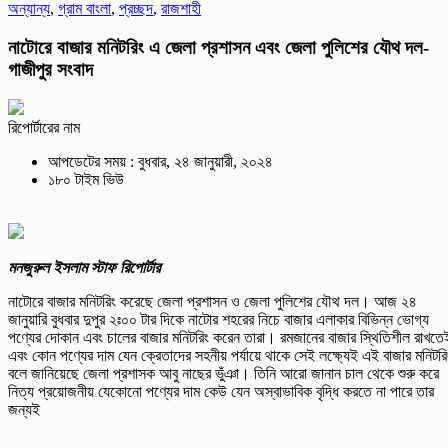
অন্যান্য
,
গ্রাম বাংলা
,
প্রচ্ছদ
,
রাজশাহী
নাটোরে বাজার মনিটরিং এ জেলা প্রশাসন এবং জেলা পুলিশের যৌথ দল-
গাজীপুর সংবাদ
রিপোর্টারের নাম
আপডেটের সময় : বুধবার, ২৪ জানুয়ারী, ২০২৪
১৮০ টাইম ভিউ
মনজুরুল ইসলাম স্টাফ রিপোর্টার
নাটোরে বাজার মনিটরিং করেছে জেলা প্রশাসন ও জেলা পুলিশের যৌথ দল। আজ ২৪
জানুয়ারি বুধবার দুপুর ২ঃ০০ টার দিকে নাটোর শহরের নিচে বাজার এলাকার বিভিন্ন ভোগ্য
পণ্যের দোকান এবং চালের বাজার মনিটরিং করেন তারা। রমজানের বাজার স্থিতিশীল রাখতে
এবং কোন পণ্যের দাম যেন ক্রেতাদের সহনীয় পর্যায়ে থাকে সেই লক্ষ্যেই এই বাজার মনিটরি
বলে জানিয়েছে জেলা প্রশাসক আবু নাছের ভুঁঞা। তিনি আরো জানান চাল থেকে শুরু করে
নিত্য প্রয়োজনীয় যেকোনো পণ্যের দাম কেউ যেন অস্বাভাবিক বৃদ্ধি করতে না পারে তার
জন্যই