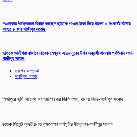
*এলাকায় উত্তেজনা বিরাজ করছে* ছাতকে পাওনা টাকা নিয়ে হামলা ও সংঘর্ষের ঘটনায়
আহত-৮ জন-গাজীপুর সংবাদ
ছাতকে আলীগঞ্জ বাজারে সাবেক মেম্বার আব্দুন নুরের উপর সন্ত্রাসী হামলায় প্রতিবাদ সভা-
গাজীপুর সংবাদ
সর্বশেষ আপডেট
জনপ্রিয় পোস্ট
মির্জাপুরে ভূমি বিরোধে অসহায় পরিবার জিম্মিদশায়, থানায় জিডি-গাজীপুর সংবাদ
ছাতক সিমেন্ট ফ্যাক্টরি-তে বৃক্ষরোপন কর্মসূচীর উদ্বোধন-গাজীপুর সংবাদ