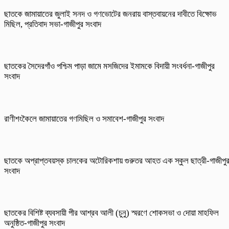
ছাতকে জামায়াতের জুলাই সনদ ও গণভোটের জনরায় বাস্তবায়নের দাবীতে বিক্ষোভ
মিছিল, প্রতিবাদ সভা-গাজীপুর সংবাদ
ছাতকের সৈদেরগাঁও পশ্চিম পাড়া জামে মসজিদের ইমামকে বিদায়ী সংবর্ধনা-গাজীপুর
সংবাদ
রাণীশংকৈলে জামায়াতের গণমিছিল ও সমাবেশ-গাজীপুর সংবাদ
ছাতকে অপ্রাপ্তবয়স্ক চালকের অটোরিকশায় গুরুতর আহত এক স্কুল ছাত্রী-গাজীপু
সংবাদ
ছাতকের বিশিষ্ট ব্যবসায়ী পীর আশ্রব আলী (চুনু) স্মরণে শোকসভা ও দোয়া মাহফিল
অনুষ্ঠিত-গাজীপুর সংবাদ