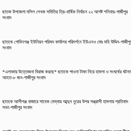
ছাতক উপজেলা দলিল লেখক সমিতির ত্রি-বার্ষিক নির্বাচন ২২ আগষ্ট শনিবার-গাজীপুর
সংবাদ
ছাতকে গোবিনগঞ্জ ইউনিয়ন পরিষদ কার্যালয় পরিদর্শনে ইউএনও মোঃ মহি উদ্দিন-গাজীপু
সংবাদ
*এলাকায় উত্তেজনা বিরাজ করছে* ছাতকে পাওনা টাকা নিয়ে হামলা ও সংঘর্ষের ঘটনা
আহত-৮ জন-গাজীপুর সংবাদ
ছাতকে আলীগঞ্জ বাজারে সাবেক মেম্বার আব্দুন নুরের উপর সন্ত্রাসী হামলায় প্রতিবাদ
সভা-গাজীপুর সংবাদ