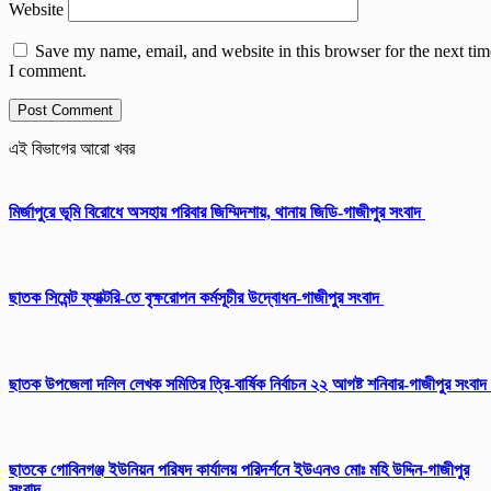
Website
Save my name, email, and website in this browser for the next tim
I comment.
এই বিভাগের আরো খবর
মির্জাপুরে ভূমি বিরোধে অসহায় পরিবার জিম্মিদশায়, থানায় জিডি-গাজীপুর সংবাদ
ছাতক সিমেন্ট ফ্যাক্টরি-তে বৃক্ষরোপন কর্মসূচীর উদ্বোধন-গাজীপুর সংবাদ
ছাতক উপজেলা দলিল লেখক সমিতির ত্রি-বার্ষিক নির্বাচন ২২ আগষ্ট শনিবার-গাজীপুর সংবাদ
ছাতকে গোবিনগঞ্জ ইউনিয়ন পরিষদ কার্যালয় পরিদর্শনে ইউএনও মোঃ মহি উদ্দিন-গাজীপুর
সংবাদ