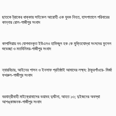
ছাতকে ট্রাকের ধাক্কায় সাইকেল আরোহী এক যুবক নিহত, হাসপাতালে পরিবারের
কান্নার রোল-গাজীপুর সংবাদ
কাপাসিয়ায় নব যোগদানকৃত ইউএনও হাফিজুল হক কে মুক্তিযোদ্ধা সংসদের ফুলেল
শুভেচ্ছা ও মতবিনিময়-গাজীপুর সংবাদ
ন্যায়বিচার, আইনের শাসন ও ইনসাফ প্রতিষ্ঠাই আমাদের লক্ষ্য: ঠাকুরগাঁওয়ে- মির্জা
ফখরুল-গাজীপুর সংবাদ
বরযাত্রীবাহী মাইক্রোবাসের ভয়াবহ দুর্ঘটনা, আহত ১৩; দুইজনের অবস্থা
আশঙ্কাজনক-গাজীপুর সংবাদ