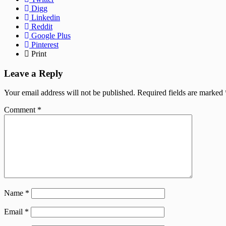
Digg
Linkedin
Reddit
Google Plus
Pinterest
Print
Leave a Reply
Your email address will not be published.
Required fields are marked
Comment
*
Name
*
Email
*