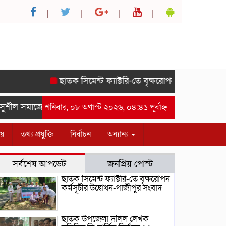
ছাতক সিমেন্ট ফ্যাক্টরি-তে বৃক্ষরোপন কর্মসূচীর উদ্বোধন-গ
ল সমাজের সম্মানে সাইদ জুটনের ইফতার মাহফিল অনুষ্ঠিত।-গাজীপুর সং
শনিবার, ০৮ অগাস্ট ২০২৬, ০৪:৪১ পূর্বাহ্ন
ীয়
তথ্য প্রযুক্তি
নির্বাচন
অন্যান্য
সর্বশেষ আপডেট
জনপ্রিয় পোস্ট
ছাতক সিমেন্ট ফ্যাক্টরি-তে বৃক্ষরোপন
কর্মসূচীর উদ্বোধন-গাজীপুর সংবাদ
ছাতক উপজেলা দলিল লেখক