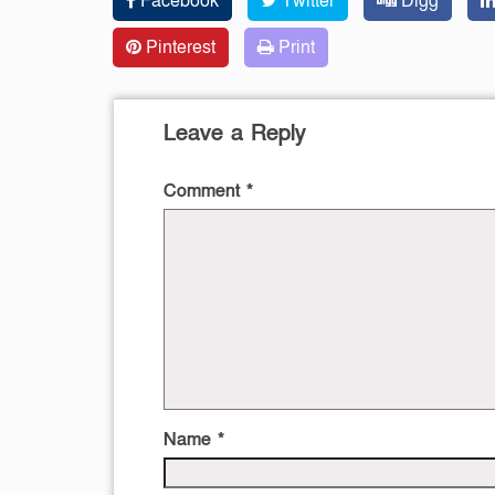
Facebook
Twitter
Digg
Pinterest
Print
Leave a Reply
Comment
*
Name
*