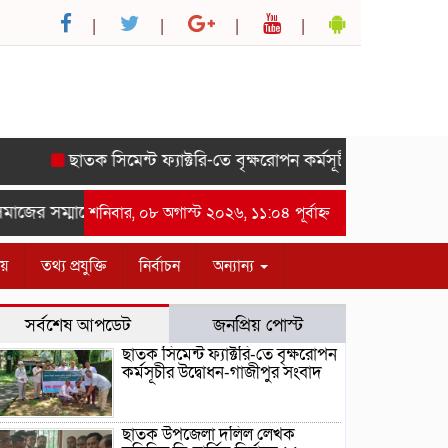
ছাতক সিমেন্ট ফ্যাক্টরি-তে বৃক্ষরোপন কর্মসূচীর উদ্বোধন-গাজীপুর 
র সম্মানে সাইদ জুটনের ইফতার মাহফিল অনুষ্ঠিত।-গাজীপুর সংবাদ
শনিবার, ০৮ অগাস্ট ২০২৬, ১১:০৪ পূর্বাহ্ন
ীয়
তথ্য প্রযুক্তি
নির্বাচন
অন্যান্য
সর্বশেষ আপডেট
জনপ্রিয় পোস্ট
ছাতক সিমেন্ট ফ্যাক্টরি-তে বৃক্ষরোপন
কর্মসূচীর উদ্বোধন-গাজীপুর সংবাদ
ছাতক উপজেলা দলিল লেখক