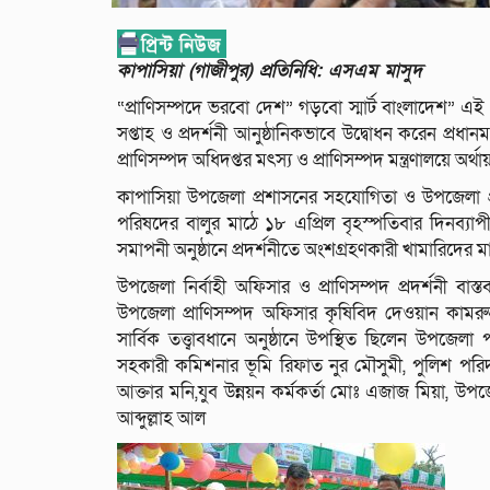
কাপাসিয়া (গাজীপুর) প্রতিনিধি: এসএম মাসুদ
“প্রাণিসম্পদে ভরবো দেশ” গড়বো স্মার্ট বাংলাদেশ” এই
সপ্তাহ ও প্রদর্শনী আনুষ্ঠানিকভাবে উদ্বোধন করেন প্রধানম
প্রাণিসম্পদ অধিদপ্তর মৎস্য ও প্রাণিসম্পদ মন্ত্রণালয়ে অর্থা
কাপাসিয়া উপজেলা প্রশাসনের সহযোগিতা ও উপজেলা প্র
পরিষদের বালুর মাঠে ১৮ এপ্রিল বৃহস্পতিবার দিনব্যাপী
সমাপনী অনুষ্ঠানে প্রদর্শনীতে অংশগ্রহণকারী খামারিদের 
উপজেলা নির্বাহী অফিসার ও প্রাণিসম্পদ প্রদর্শনী 
উপজেলা প্রাণিসম্পদ অফিসার কৃষিবিদ দেওয়ান কামরুজ্জ
সার্বিক তত্ত্বাবধানে অনুষ্ঠানে উপস্থিত ছিলেন উপজ
সহকারী কমিশনার ভূমি রিফাত নুর মৌসুমী, পুলিশ পরিদর
আক্তার মনি,যুব উন্নয়ন কর্মকর্তা মোঃ এজাজ মিয়া, উ
আব্দুল্লাহ আল