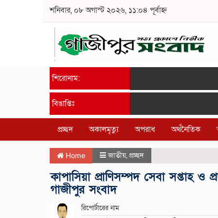
শনিবার, ০৮ অগাস্ট ২০২৬, ১১:০৪ পূর্বাহ্ন
শিরোনাম:
বিঙাপ্তিঃ
প্রচ্ছদ
অকালমৃত্যু
অপরাধ
অর্থনৈতিক
জাতীয়
,
প্রচ্ছদ
Home
কাপাসিয়া প্রাণিসম্পদ সেবা সপ্তাহ ও প
গাজীপুর সংবাদ
রিপোর্টারের নাম