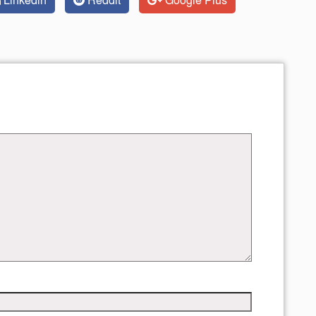
Linkedin
Reddit
Google Plus