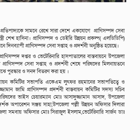
 প্রতিপাদ্যকে সামনে রেখে সারা দেশে একযোগে প্রাণিসম্পদ সেবা
ন্ত্রী শেখ হাসিনা। প্রাণিসম্পদ ও ডেইরি উন্নয়ন প্রকল্প( এলডিডিপি)
য়নে দিনব্যাপী প্রাণিসম্পদ সেবা সপ্তাহ ও প্রদর্শনী অনুষ্ঠিত হয়েছে।
াণিসম্পদ দপ্তর ও ভেটেরিনারি হাসপাতালের বাস্তবায়নে উপজেলা
 প্রাণিসম্পদ সেবা সপ্তাহ ও প্রদর্শনী শেষে পরিষদের মিলনায়তনে
মাঝে পুরস্কার ও সনদ বিতরণ করা হয় ।
বাস্তবায়ন কমিটির সভাপতি একেএম লুৎফর রহমানের সভাপতিত্বে ও
ামান জামি প্রাণিসম্পদ প্রদর্শনী বাস্তবায়ন কমিটির সদস্য সচিব
েলা পরিষদের ভাইস চেয়ারম্যান মোঃ আসাদুজ্জামান আসাদ, উপজেলা
্শক অপারেশন সঞ্জয় সাহা,উপজেলা পল্লী উন্নয়ন অফিসার দিলারা
পজেলা সমবায় অফিসার মোঃ সিরাজুল ইসলাম,ভেটেরিনারি সার্জন ডাঃ