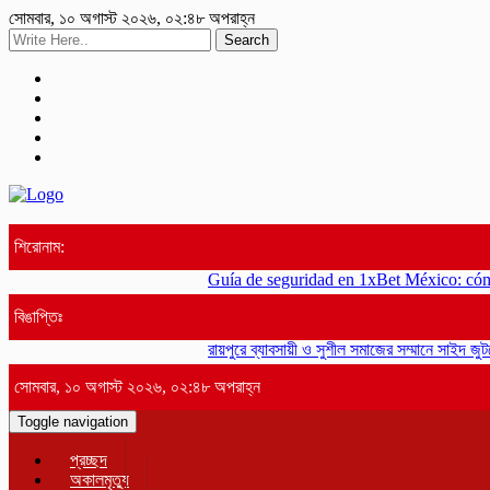
সোমবার, ১০ অগাস্ট ২০২৬, ০২:৪৮ অপরাহ্ন
Search
শিরোনাম:
Guía de seguridad en 1xBet México: cómo prot
বিঙাপ্তিঃ
রায়পুরে ব্যাবসায়ী ও সুশীল সমাজের সম্মানে সাইদ জুটনের 
সোমবার, ১০ অগাস্ট ২০২৬, ০২:৪৮ অপরাহ্ন
Toggle navigation
প্রচ্ছদ
অকালমৃত্যু