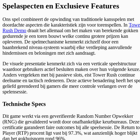
Spelaspecten en Exclusieve Features
Ons spel combineert de opwinding van traditionele kansspelen met
doordachte aspecten die karakteristiek zijn voor torenspellen. In
Towe
Rush Demo
draait het allemaal om het maken van berekende gokken
gedurende je een toren bouwt welke continu grotere prijzen kan
opleveren. De spelmechanisme kenmerkt zichzelf door een
baanbrekend niveau-systeem waarbij elke verdieping aanvullende
hindernissen en beloningen met zich aandraagt.
De visuele presentatie kenmerkt zich via een verticale speelstructuur
waardoor gebruikers actief besluiten maken over hun volgende keuze
Anders vergeleken met bij passieve slots, eist Tower Rush continue
deelname en tactisch redeneren. Deze actieve benadering heeft het spe
geliefd gerendeerd bij gamers die meer controle verlangen over de
spelensessie.
Technische Specs
Dit game werkt via een geverifieerde Random Number Opwekker
(RNG) die gevalideerd wordt door onafhankelijke keurbureaus. Deze
certificatie garandeert faire outcomes bij alle speelsessie. De Return to
Player (RTP) procent ligt vast bij 97.3%, wat aanzienlijk hoger blijkt
dan het gokhuisnorm rond 96%.