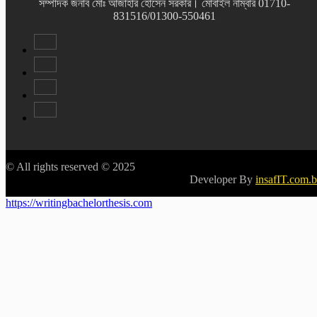
সম্পাদক জনাব মোঃ আজাহার হোসেন সরকার। মোবাইল নাম্বার 01710-
831516/01300-550461
© All rights reserved © 2025
Developer By
insafIT.com.
https://writingbachelorthesis.com