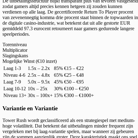
De uitbetalingsstructuur blijkt transparant plus van tevoren vastgesteld
zodat gamers altijd precies kennen hetgeen zij zouden kunnen
verdienen op alle laag. De gecertificeerde Return To Player procent
van zevenennegtig komma drie procent staat binnen de topwaarden in
de digitale casino-industrie, wat betekent dat uit alle gestorte EUR
gemiddeld 97.3 eurocent retourneert naar gamers gedurende langere
speelperiodes.
Torenniveau
Multiplicator
Slagingskans
Mogelijke Winst (€10 inzet)
Laag 1-3
1.5x – 2.2x
85%
€15 – €22
Niveau 4-6
2.5x – 4.8x
65%
€25 – €48
Laag 7-9
5.0x – 9.5x
45%
€50 – €95
Laag 10-12
10x – 25x
30%
€100 – €250
Niveau 13+
30x – 100x+
15%
€300 – €1000+
Variantie en Variantie
Tower Rush wordt geclassificeerd als een strategiespel met medium-
hoge volatiliteit. Dat betekent dat uitbetalingen minder frequent zijn
vergeleken met bij laag-variantie spelen, maar wanneer zij gebeuren
zijn de sommen aanzienlijk groter. Deze karakteristiek maakt ons spel