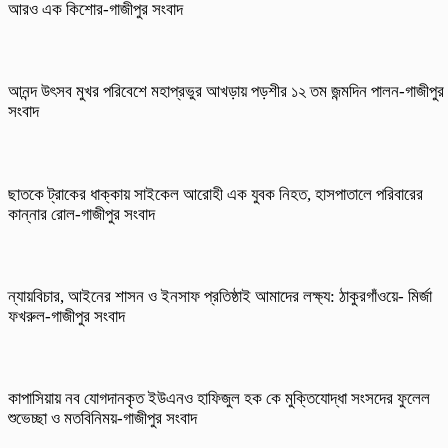
আরও এক কিশোর-গাজীপুর সংবাদ
আনন্দ উৎসব মুখর পরিবেশে মহাপ্রভুর আখড়ায় পড়শীর ১২ তম জন্মদিন পালন-গাজীপুর
সংবাদ
ছাতকে ট্রাকের ধাক্কায় সাইকেল আরোহী এক যুবক নিহত, হাসপাতালে পরিবারের
কান্নার রোল-গাজীপুর সংবাদ
ন্যায়বিচার, আইনের শাসন ও ইনসাফ প্রতিষ্ঠাই আমাদের লক্ষ্য: ঠাকুরগাঁওয়ে- মির্জা
ফখরুল-গাজীপুর সংবাদ
কাপাসিয়ায় নব যোগদানকৃত ইউএনও হাফিজুল হক কে মুক্তিযোদ্ধা সংসদের ফুলেল
শুভেচ্ছা ও মতবিনিময়-গাজীপুর সংবাদ