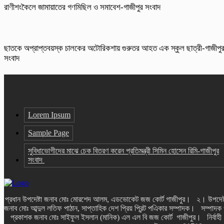
রাণীশংকৈলে জামায়াতের গণমিছিল ও সমাবেশ-গাজীপুর সংবাদ
ছাতকে অপ্রাপ্তবয়স্ক চালকের অটোরিকশায় গুরুতর আহত এক স্কুল ছাত্রী-গাজীপু
সংবাদ
Lorem Ipsum
Sample Page
সুবিধাভোগীদের মাঝে চেক বিতরণ করেন প্রতিমন্ত্রী সিমিন হোসেন রিমি-গাজীপুর
সংবাদ
প্রধান উপদেষ্টা জনাব মোঃ মোরশেদ আলম, এডভোকেট জজ কোর্ট গাজীপুর। ২। উপদেষ্
জনাব মোঃ আব্দুল লতিফ পাঠান, সাপ্তাহিক দেশ প্রিয় প্রিন্ট পএিকার সম্পাদক। সম্পাদক
প্রকাশক জনাব মোঃ সাইফুল ইসলান (মানিক) এল এল বি জজ কোর্ট গাজীপুর। নির্বাহী