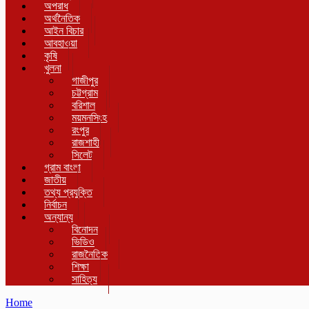
অপরাধ
অর্থনৈতিক
আইন বিচার
আবহাওয়া
কৃষি
খুলনা
গাজীপুর
চট্টগ্রাম
বরিশাল
ময়মনসিংহ
রংপুর
রাজশাহী
সিলেট
গ্রাম বাংলা
জাতীয়
তথ্য প্রযুক্তি
নির্বাচন
অন্যান্য
বিনোদন
ভিডিও
রাজনৈতিক
শিক্ষা
সাহিত্য
Home