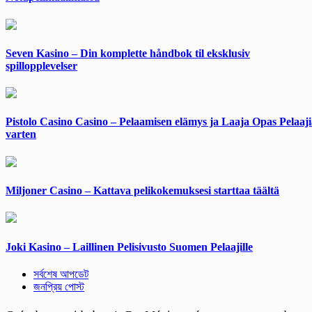
Seven Kasino – Din komplette håndbok til eksklusiv
spillopplevelser
Pistolo Casino Casino – Pelaamisen elämys ja Laaja Opas Pelaaj
varten
Miljoner Casino – Kattava pelikokemuksesi starttaa täältä
Joki Kasino – Laillinen Pelisivusto Suomen Pelaajille
সর্বশেষ আপডেট
জনপ্রিয় পোস্ট