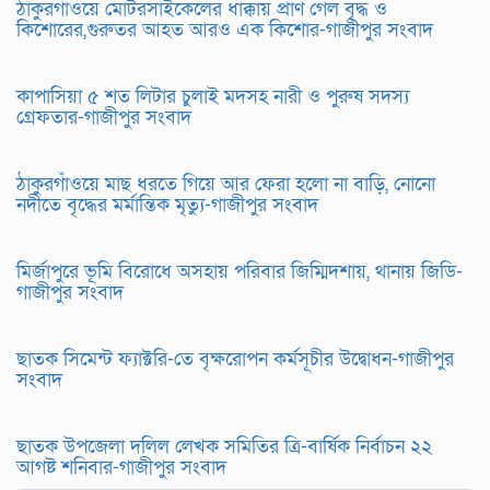
ঠাকুরগাঁওয়ে মোটরসাইকেলের ধাক্কায় প্রাণ গেল বৃদ্ধ ও
কিশোরের,গুরুতর আহত আরও এক কিশোর-গাজীপুর সংবাদ
কাপাসিয়া ৫ শত লিটার চুলাই মদসহ নারী ও পুরুষ সদস্য
গ্রেফতার-গাজীপুর সংবাদ
ঠাকুরগাঁওয়ে মাছ ধরতে গিয়ে আর ফেরা হলো না বাড়ি, নোনো
নদীতে বৃদ্ধের মর্মান্তিক মৃত্যু-গাজীপুর সংবাদ
মির্জাপুরে ভূমি বিরোধে অসহায় পরিবার জিম্মিদশায়, থানায় জিডি-
গাজীপুর সংবাদ
ছাতক সিমেন্ট ফ্যাক্টরি-তে বৃক্ষরোপন কর্মসূচীর উদ্বোধন-গাজীপুর
সংবাদ
ছাতক উপজেলা দলিল লেখক সমিতির ত্রি-বার্ষিক নির্বাচন ২২
আগষ্ট শনিবার-গাজীপুর সংবাদ