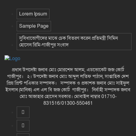
Lorem Ipsum
Sample Page
সুবিধাভোগীদের মাঝে চেক বিতরণ করেন প্রতিমন্ত্রী সিমিন
হোসেন রিমি-গাজীপুর সংবাদ
প্রধান উপদেষ্টা জনাব মোঃ মোরশেদ আলম, এডভোকেট জজ কোর্ট
গাজীপুর। ২। উপদেষ্টা জনাব মোঃ আব্দুল লতিফ পাঠান, সাপ্তাহিক দেশ
প্রিয় প্রিন্ট পএিকার সম্পাদক। সম্পাদক ও প্রকাশক জনাব মোঃ সাইফুল
ইসলান (মানিক) এল এল বি জজ কোর্ট গাজীপুর। নির্বাহী সম্পাদক জনাব
মোঃ আজাহার হোসেন সরকার। মোবাইল নাম্বার 01710-
831516/01300-550461