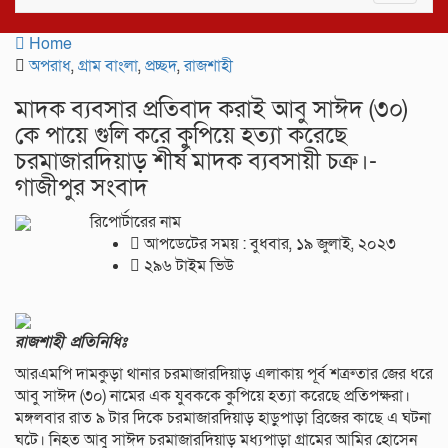
navigat
Home
অপরাধ
,
গ্রাম বাংলা
,
প্রচ্ছদ
,
রাজশাহী
মাদক ব্যবসার প্রতিবাদ করাই আবু সাঈদ (৩০)
কে পায়ে গুলি করে কুপিয়ে হত্যা করেছে
চরমাজারদিয়াড় শীর্ষ মাদক ব্যবসায়ী চক্র।-
গাজীপুর সংবাদ
রিপোর্টারের নাম
আপডেটের সময় : বুধবার, ১৯ জুলাই, ২০২৩
২৯৬ টাইম ভিউ
রাজশাহী প্রতিনিধিঃ
আরএমপি দামকুড়া থানার চরমাজারদিয়াড় এলাকায় পূর্ব শত্রুতার জের ধরে
আবু সাঈদ (৩০) নামের এক যুবককে কুপিয়ে হত্যা করেছে প্রতিপক্ষরা।
মঙ্গলবার রাত ৯ টার দিকে চরমাজারদিয়াড় হাড়ুপাড়া ব্রিজের কাছে এ ঘটনা
ঘটে। নিহত আবু সাঈদ চরমাজারদিয়াড় মধ্যপাড়া গ্রামের আমির হোসেন