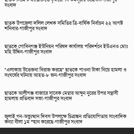
সংবাদ
ছাতক উপজেলা দলিল লেখক সমিতির ত্রি-বার্ষিক নির্বাচন ২২ আগষ্ট
শনিবার-গাজীপুর সংবাদ
ছাতকে গোবিনগঞ্জ ইউনিয়ন পরিষদ কার্যালয় পরিদর্শনে ইউএনও মোঃ
মহি উদ্দিন-গাজীপুর সংবাদ
*এলাকায় উত্তেজনা বিরাজ করছে* ছাতকে পাওনা টাকা নিয়ে হামলা ও
সংঘর্ষের ঘটনায় আহত-৮ জন-গাজীপুর সংবাদ
ছাতকে আলীগঞ্জ বাজারে সাবেক মেম্বার আব্দুন নুরের উপর সন্ত্রাসী
হামলায় প্রতিবাদ সভা-গাজীপুর সংবাদ
জুলাই গন-অভ্যুত্থান দিবস উপলক্ষে চিত্রাঙ্কন প্রতিযোগিতায় সাংবাদিক
কন্যা নীলা ১ম স্হান করেছে-গাজীপুর সংবাদ