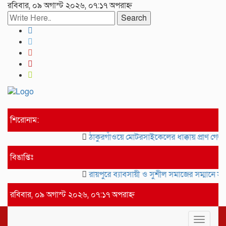
রবিবার, ০৯ অগাস্ট ২০২৬, ০৭:১৭ অপরাহ্ন
Search
শিরোনাম:
ঠাকুরগাঁওয়ে মোটরসাইকেলের ধাক্কায় প্রাণ গেল
বিঙাপ্তিঃ
রায়পুরে ব্যাবসায়ী ও সুশীল সমাজের সম্মানে সাই
রবিবার, ০৯ অগাস্ট ২০২৬, ০৭:১৭ অপরাহ্ন
Toggle