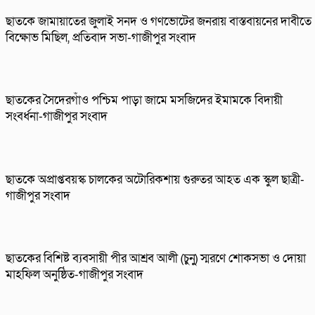
ছাতকে জামায়াতের জুলাই সনদ ও গণভোটের জনরায় বাস্তবায়নের দাবীতে
বিক্ষোভ মিছিল, প্রতিবাদ সভা-গাজীপুর সংবাদ
ছাতকের সৈদেরগাঁও পশ্চিম পাড়া জামে মসজিদের ইমামকে বিদায়ী
সংবর্ধনা-গাজীপুর সংবাদ
ছাতকে অপ্রাপ্তবয়স্ক চালকের অটোরিকশায় গুরুতর আহত এক স্কুল ছাত্রী-
গাজীপুর সংবাদ
ছাতকের বিশিষ্ট ব্যবসায়ী পীর আশ্রব আলী (চুনু) স্মরণে শোকসভা ও দোয়া
মাহফিল অনুষ্ঠিত-গাজীপুর সংবাদ