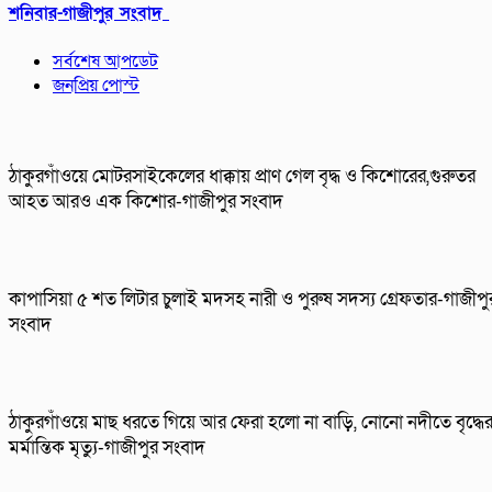
শনিবার-গাজীপুর সংবাদ
সর্বশেষ আপডেট
জনপ্রিয় পোস্ট
ঠাকুরগাঁওয়ে মোটরসাইকেলের ধাক্কায় প্রাণ গেল বৃদ্ধ ও কিশোরের,গুরুতর
আহত আরও এক কিশোর-গাজীপুর সংবাদ
কাপাসিয়া ৫ শত লিটার চুলাই মদসহ নারী ও পুরুষ সদস্য গ্রেফতার-গাজীপু
সংবাদ
ঠাকুরগাঁওয়ে মাছ ধরতে গিয়ে আর ফেরা হলো না বাড়ি, নোনো নদীতে বৃদ্ধে
মর্মান্তিক মৃত্যু-গাজীপুর সংবাদ