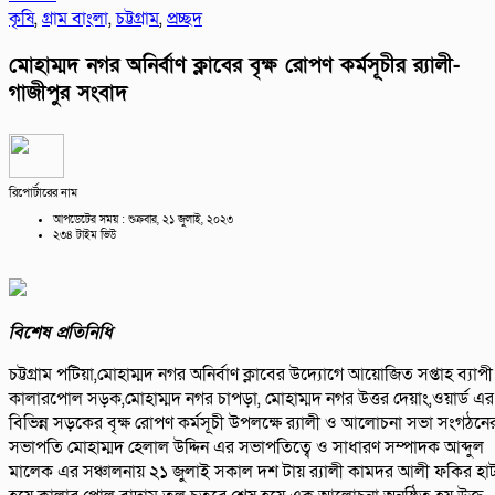
কৃষি
,
গ্রাম বাংলা
,
চট্টগ্রাম
,
প্রচ্ছদ
মোহাম্মদ নগর অনির্বাণ ক্লাবের বৃক্ষ রোপণ কর্মসূচীর র‍্যালী-
গাজীপুর সংবাদ
রিপোর্টারের নাম
আপডেটের সময় : শুক্রবার, ২১ জুলাই, ২০২৩
২৩৪ টাইম ভিউ
বিশেষ প্রতিনিধি
চট্টগ্রাম পটিয়া,মোহাম্মদ নগর অনির্বাণ ক্লাবের উদ্যোগে আয়োজিত সপ্তাহ ব্যাপী
কালারপোল সড়ক,মোহাম্মদ নগর চাপড়া, মোহাম্মদ নগর উত্তর দেয়াং,ওয়ার্ড এর
বিভিন্ন সড়কের বৃক্ষ রোপণ কর্মসূচী উপলক্ষে র‍্যালী ও আলোচনা সভা সংগঠনে
সভাপতি মোহাম্মদ হেলাল উদ্দিন এর সভাপতিত্বে ও সাধারণ সম্পাদক আব্দুল
মালেক এর সঞ্চালনায় ২১ জুলাই সকাল দশ টায় র‍্যালী কামদর আলী ফকির হা