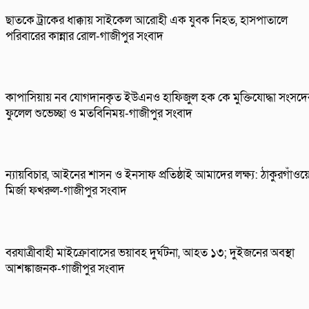
ছাতকে ট্রাকের ধাক্কায় সাইকেল আরোহী এক যুবক নিহত, হাসপাতালে
পরিবারের কান্নার রোল-গাজীপুর সংবাদ
কাপাসিয়ায় নব যোগদানকৃত ইউএনও হাফিজুল হক কে মুক্তিযোদ্ধা সংসদে
ফুলেল শুভেচ্ছা ও মতবিনিময়-গাজীপুর সংবাদ
ন্যায়বিচার, আইনের শাসন ও ইনসাফ প্রতিষ্ঠাই আমাদের লক্ষ্য: ঠাকুরগাঁওয়
মির্জা ফখরুল-গাজীপুর সংবাদ
বরযাত্রীবাহী মাইক্রোবাসের ভয়াবহ দুর্ঘটনা, আহত ১৩; দুইজনের অবস্থা
আশঙ্কাজনক-গাজীপুর সংবাদ