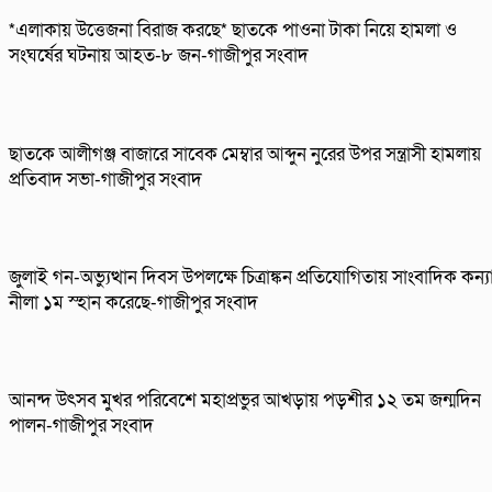
*এলাকায় উত্তেজনা বিরাজ করছে* ছাতকে পাওনা টাকা নিয়ে হামলা ও
সংঘর্ষের ঘটনায় আহত-৮ জন-গাজীপুর সংবাদ
ছাতকে আলীগঞ্জ বাজারে সাবেক মেম্বার আব্দুন নুরের উপর সন্ত্রাসী হামলায়
প্রতিবাদ সভা-গাজীপুর সংবাদ
জুলাই গন-অভ্যুত্থান দিবস উপলক্ষে চিত্রাঙ্কন প্রতিযোগিতায় সাংবাদিক কন্য
নীলা ১ম স্হান করেছে-গাজীপুর সংবাদ
আনন্দ উৎসব মুখর পরিবেশে মহাপ্রভুর আখড়ায় পড়শীর ১২ তম জন্মদিন
পালন-গাজীপুর সংবাদ