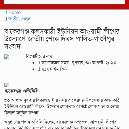
navigat
Home
জাতীয়
,
প্রচ্ছদ
বাকেরগঞ্জ কলসকাঠী ইউনিয়ন আওয়ামী লীগের
উদ্যোগে জাতীয় শোক দিবস পালিত-গাজীপুর
সংবাদ
রিপোর্টারের নাম
আপডেটের সময় : বুধবার, ৩০ আগস্ট, ২০২৩
২১২ টাইম ভিউ
বাকেরগঞ্জ প্রতিনিধি
৩০ আগস্ট বুধবার বিকাল ৪ টার সময় বাকেরগঞ্জ উপজেলার কলসকাঠী
ইউনিয়ন আওয়ামী লীগের উদ্যোগ শোকবাহ আগষ্টে শোক সভা ও দোয়া
মিলাদ অনুষ্ঠান সম্পন্ন।
অনুষ্ঠানের প্রধান অতিথি ছিলেন, বাকেরগঞ্জ উপজেলা আওয়ামী লীগের
বারবার নির্বাচিত সভাপতি ও বারবার নির্বাচিত উপজেলা চেয়ারম্যান বীর