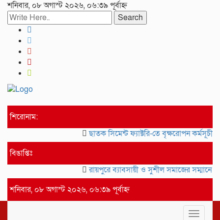
শনিবার, ০৮ অগাস্ট ২০২৬, ০৬:৩৯ পূর্বাহ্ন
Search
শিরোনাম:
ছাতক সিমেন্ট ফ্যাক্টরি-তে বৃক্ষরোপন কর্মসূচীর 
বিঙাপ্তিঃ
রায়পুরে ব্যাবসায়ী ও সুশীল সমাজের সম্মানে সা
শনিবার, ০৮ অগাস্ট ২০২৬, ০৬:৩৯ পূর্বাহ্ন
Toggle