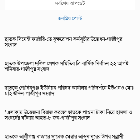
সর্বশেষ আপডেট
জনপ্রিয় পোস্ট
ছাতক সিমেন্ট ফ্যাক্টরি-তে বৃক্ষরোপন কর্মসূচীর উদ্বোধন-গাজীপুর
সংবাদ
ছাতক উপজেলা দলিল লেখক সমিতির ত্রি-বার্ষিক নির্বাচন ২২ আগষ্ট
শনিবার-গাজীপুর সংবাদ
ছাতকে গোবিনগঞ্জ ইউনিয়ন পরিষদ কার্যালয় পরিদর্শনে ইউএনও মোঃ
মহি উদ্দিন-গাজীপুর সংবাদ
*এলাকায় উত্তেজনা বিরাজ করছে* ছাতকে পাওনা টাকা নিয়ে হামলা ও
সংঘর্ষের ঘটনায় আহত-৮ জন-গাজীপুর সংবাদ
ছাতকে আলীগঞ্জ বাজারে সাবেক মেম্বার আব্দুন নুরের উপর সন্ত্রাসী