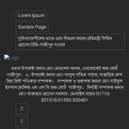
Lorem Ipsum
Sample Page
সুবিধাভোগীদের মাঝে চেক বিতরণ করেন প্রতিমন্ত্রী সিমিন
হোসেন রিমি-গাজীপুর সংবাদ
প্রধান উপদেষ্টা জনাব মোঃ মোরশেদ আলম, এডভোকেট জজ কোর্ট
গাজীপুর। ২। উপদেষ্টা জনাব মোঃ আব্দুল লতিফ পাঠান, সাপ্তাহিক দেশ
প্রিয় প্রিন্ট পএিকার সম্পাদক। সম্পাদক ও প্রকাশক জনাব মোঃ সাইফুল
ইসলান (মানিক) এল এল বি জজ কোর্ট গাজীপুর। নির্বাহী সম্পাদক জনাব
মোঃ আজাহার হোসেন সরকার। মোবাইল নাম্বার 01710-
831516/01300-550461