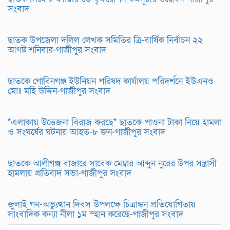
সংবাদ
ছাতক উপজেলা দলিল লেখক সমিতির ত্রি-বার্ষিক নির্বাচন ২২
আগষ্ট শনিবার-গাজীপুর সংবাদ
ছাতকে গোবিনগঞ্জ ইউনিয়ন পরিষদ কার্যালয় পরিদর্শনে ইউএনও
মোঃ মহি উদ্দিন-গাজীপুর সংবাদ
*এলাকায় উত্তেজনা বিরাজ করছে* ছাতকে পাওনা টাকা নিয়ে হামলা
ও সংঘর্ষের ঘটনায় আহত-৮ জন-গাজীপুর সংবাদ
ছাতকে আলীগঞ্জ বাজারে সাবেক মেম্বার আব্দুন নুরের উপর সন্ত্রাসী
হামলায় প্রতিবাদ সভা-গাজীপুর সংবাদ
জুলাই গন-অভ্যুত্থান দিবস উপলক্ষে চিত্রাঙ্কন প্রতিযোগিতায়
সাংবাদিক কন্যা নীলা ১ম স্হান করেছে-গাজীপুর সংবাদ