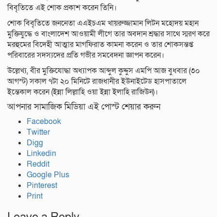
বিবৃতিতে এই শোক প্রকাশ করেন তিনি।
শোক বিবৃতিতে জননেতা এএইচএম খায়রুজ্জামান লিটন মহোদয় মহান
মুক্তিযুদ্ধে ও বাংলাদেশ আওয়ামী লীগে তার অবদান শ্রদ্ধার সাথে স্মরণ করে
মরহুমের বিদেহী আত্মার মাগফিরাত কামনা করেন ও তার শোকসন্তপ্ত
পরিবারের সদস্যদের প্রতি গভীর সমবেদনা জ্ঞাপন করেন।
উল্লেখ্য, বীর মুক্তিযোদ্ধা অধ্যাপক আব্দুল কুদ্দুস এমপি আজ বুধবার (৩০
আগস্ট) সকাল ৭টা ২০ মিনিটে রাজধানীর ইউনাইটেড হাসপাতালে
ইন্তেকাল করেন (ইন্না লিল্লাহি ওয়া ইন্না ইলাহি রাজিউন)।
আপনার সামাজিক মিডিয়া এই পোস্ট শেয়ার করুন
Facebook
Twitter
Digg
Linkedin
Reddit
Google Plus
Pinterest
Print