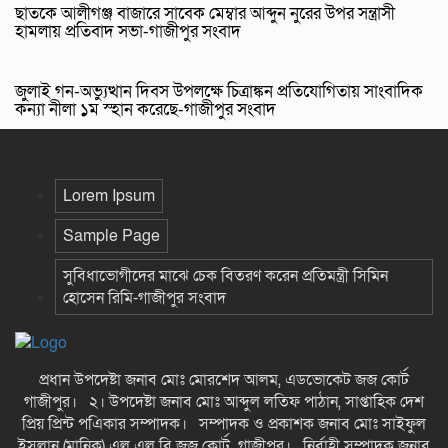
ছাতকে আলীগঞ্জ বাজারে সাবেক মেম্বার আব্দুন নুরের উপর সন্ত্রাসী
হামলায় প্রতিবাদ সভা-গাজীপুর সংবাদ
জুলাই গন-অভ্যুত্থান দিবস উপলক্ষে চিত্রাঙ্কন প্রতিযোগিতায় সাংবাদিক
কন্যা নীলা ১ম স্হান করেছে-গাজীপুর সংবাদ
Lorem Ipsum
Sample Page
সুবিধাভোগীদের মাঝে চেক বিতরণ করেন প্রতিমন্ত্রী সিমিন
হোসেন রিমি-গাজীপুর সংবাদ
প্রধান উপদেষ্টা জনাব মোঃ মোরশেদ আলম, এডভোকেট জজ কোর্ট
গাজীপুর। ২। উপদেষ্টা জনাব মোঃ আব্দুল লতিফ পাঠান, সাপ্তাহিক দেশ
প্রিয় প্রিন্ট পএিকার সম্পাদক। সম্পাদক ও প্রকাশক জনাব মোঃ সাইফুল
ইসলান (মানিক) এল এল বি জজ কোর্ট গাজীপুর। নির্বাহী সম্পাদক জনাব