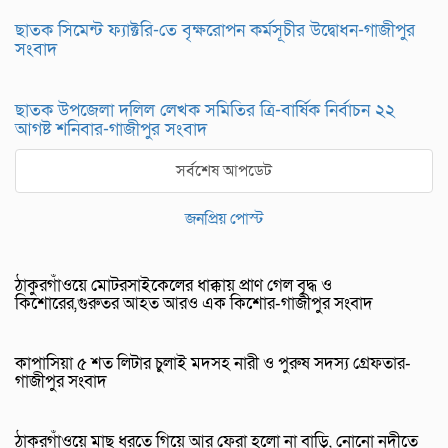
ছাতক সিমেন্ট ফ্যাক্টরি-তে বৃক্ষরোপন কর্মসূচীর উদ্বোধন-গাজীপুর
সংবাদ
ছাতক উপজেলা দলিল লেখক সমিতির ত্রি-বার্ষিক নির্বাচন ২২
আগষ্ট শনিবার-গাজীপুর সংবাদ
সর্বশেষ আপডেট
জনপ্রিয় পোস্ট
ঠাকুরগাঁওয়ে মোটরসাইকেলের ধাক্কায় প্রাণ গেল বৃদ্ধ ও
কিশোরের,গুরুতর আহত আরও এক কিশোর-গাজীপুর সংবাদ
কাপাসিয়া ৫ শত লিটার চুলাই মদসহ নারী ও পুরুষ সদস্য গ্রেফতার-
গাজীপুর সংবাদ
ঠাকুরগাঁওয়ে মাছ ধরতে গিয়ে আর ফেরা হলো না বাড়ি, নোনো নদীতে