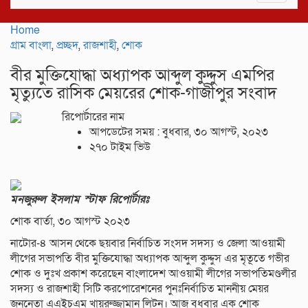
navigat
Home
গ্রাম বাংলা
,
প্রচ্ছদ
,
রাজশাহী
,
শোক
বীর মুক্তিযোদ্ধা অধ্যাপক আব্দুল কুদ্দুস এমপির
মৃত্যুতে রাসিক মেয়রের শোক-গাজীপুর সংবাদ
রিপোর্টারের নাম
আপডেটের সময় : বুধবার, ৩০ আগস্ট, ২০২৩
২৭০ টাইম ভিউ
মনজুরুল ইসলাম স্টাফ রিপোর্টারঃ
শোক বার্তা, ৩০ আগস্ট ২০২৩
নাটোর-৪ আসন থেকে ছয়বার নির্বাচিত সংসদ সদস্য ও জেলা আওয়ামী
লীগের সভাপতি বীর মুক্তিযোদ্ধা অধ্যাপক আব্দুল কুদ্দুস এর মৃতূতে গভীর
শোক ও দুঃখ প্রকাশ করেছেন বাংলাদেশ আওয়ামী লীগের সভাপতিমণ্ডলীর
সদস্য ও রাজশাহী সিটি করপোরেশনের পুনঃনির্বাচিত মাননীয় মেয়র
জননেতা এএইচএম খায়রুজ্জামান লিটন। আজ বুধবার এক শোক