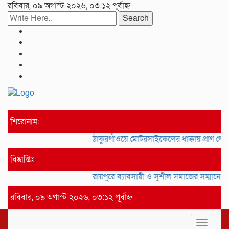
রবিবার, ০৯ অগাস্ট ২০২৬, ০৩:১২ পূর্বাহ্ন
Search
শিরোনাম:
ঠাকুরগাঁওয়ে মোটরসাইকেলের ধাক্কায় প্রাণ গ
বিঙাপ্তিঃ
রায়পুরে ব্যাবসায়ী ও সুশীল সমাজের সম্মানে স
রবিবার, ০৯ অগাস্ট ২০২৬, ০৩:১২ পূর্বাহ্ন
Toggle