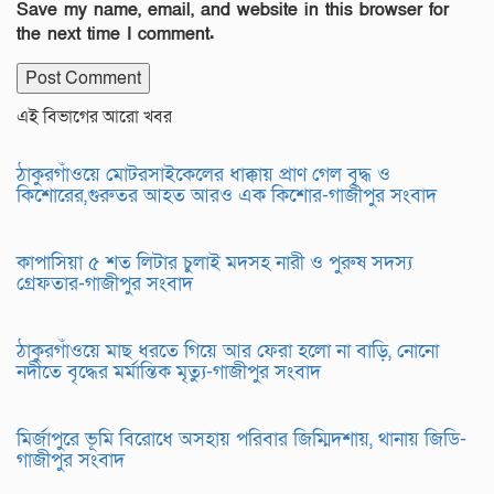
Save my name, email, and website in this browser for
the next time I comment.
এই বিভাগের আরো খবর
ঠাকুরগাঁওয়ে মোটরসাইকেলের ধাক্কায় প্রাণ গেল বৃদ্ধ ও
কিশোরের,গুরুতর আহত আরও এক কিশোর-গাজীপুর সংবাদ
কাপাসিয়া ৫ শত লিটার চুলাই মদসহ নারী ও পুরুষ সদস্য
গ্রেফতার-গাজীপুর সংবাদ
ঠাকুরগাঁওয়ে মাছ ধরতে গিয়ে আর ফেরা হলো না বাড়ি, নোনো
নদীতে বৃদ্ধের মর্মান্তিক মৃত্যু-গাজীপুর সংবাদ
মির্জাপুরে ভূমি বিরোধে অসহায় পরিবার জিম্মিদশায়, থানায় জিডি-
গাজীপুর সংবাদ