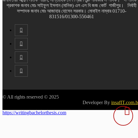
প্রকাশক জনাব মোঃ সাইফুল ইসলান (মানিক) এল এল বি জজ কোর্ট গাজীপুর। নির্বাহী
সম্পাদক জনাব মোঃ আজাহার হোসেন সরকার। মোবাইল নাম্বার 01710-
831516/01300-550461
© All rights reserved © 2025
Developer By
insafIT.com.
https://writingbachelorthesis.com