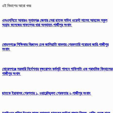
এই বিভাগের আরো খবর
এসএসসিতে আবারও সুনামগঞ্জ জেলার সেরা ছাতক সাউথ ওয়েস্ট সালেহ আহমেদ স্কুল
অ্যান্ড কলেজের সাফল্যের ধারা অব্যাহত-গাজীপুর সংবাদ
মোড়লগঞ্জে শিক্ষিকার বিরুদ্ধে চেক জালিয়াতি মামলায় গ্রেফতারি পরোয়না জারি-গাজীপুর
সংবাদ
মোরেলগঞ্জে সরকারি নির্দেশনার বৃক্ষরোপন কর্মসূচি পালনে গাফিলতি এক প্রাথমিক বিদ্যালেয়
গাজীপুর সংবাদ
ছাতকে ইয়াবাসহ গ্রেপ্তার ১, ওয়ারেন্টভুক্ত গ্রেফতার ২-গাজীপুর সংবাদ