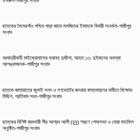
ফখরুল-গাজীপুর সংবাদ
ছাতকের সৈদেরগাঁও পশ্চিম পাড়া জামে মসজিদের ইমামকে বিদায়ী সংবর্ধনা-গাজীপুর
সংবাদ
বরযাত্রীবাহী মাইক্রোবাসের ভয়াবহ দুর্ঘটনা, আহত ১৩; দুইজনের অবস্থা
আশঙ্কাজনক-গাজীপুর সংবাদ
ছাতকে জামায়াতের জুলাই সনদ ও গণভোটের জনরায় বাস্তবায়নের দাবীতে বিক্ষোভ
মিছিল, প্রতিবাদ সভা-গাজীপুর সংবাদ
ছাতকের বিশিষ্ট ব্যবসায়ী পীর আশ্রব আলী (চুনু) স্মরণে শোকসভা ও দোয়া মাহফিল
অনুষ্ঠিত-গাজীপুর সংবাদ