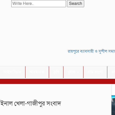
Search
রায়পুরে ব্যাবসায়ী ও সুশীল সমাজের 
আইন বিচার
আবহাওয়া
কৃষি
খুলনা
গ্রাম বাংলা
জ
ফাইনাল খেলা-গাজীপুর সংবাদ