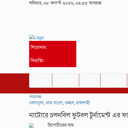
শনিবার, ০৮ অগাস্ট ২০২৬, ০৯:৫৫ অপরাহ্ন
শিরোনাম:
বিঙাপ্তিঃ
প্রচ্ছদ
অকালমৃত্যু
অপরাধ
অর্থনৈতিক
Home
খেলাধুলা
,
গ্রাম বাংলা
,
প্রচ্ছদ
,
রাজশাহী
নাটোরে চলনবিল ফুটবল টুর্নামেন্ট এর 
রিপোর্টারের নাম