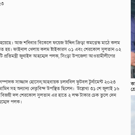
২৩
ত হয়েছে। আজ শনিবার বিকেলে ফয়েজ উদ্দিন ক্রিড়া কমপ্লেস্ক মাঠে কলম
ষ্ঠিত হয়। ফাইনাল খেলায় কলম ষ্টাইকারস ০১ এবং শেরকোল সুলতান ০২
প্রতিমন্ত্রী জুনাইদ আহম্মেদ পলক, সিংড়া উপজেলা আওয়ামীলীগের
্পাদক সাজ্জাদ হোসেন,আহবায়ক চলনবিল ফুটবল টুর্নামেন্ট ২০২৩
কা
মিন সহ অন্যান্য নেতৃবিন্দ উপস্থিত ছিলেন। উল্লেখ্য ৩১ শে জুলাই ১৬
গ্
েষে বিজয়ী দল শেরকোল সুলতান এর হাতে ২ লক্ষ টাকার চেক তুলে দেন
আহম্মেদ পলক।