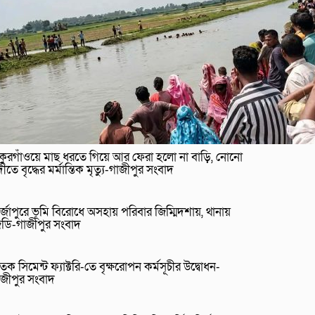
াকুরগাঁওয়ে মাছ ধরতে গিয়ে আর ফেরা হলো না বাড়ি, নোনো
ীতে বৃদ্ধের মর্মান্তিক মৃত্যু-গাজীপুর সংবাদ
র্জাপুরে ভূমি বিরোধে অসহায় পরিবার জিম্মিদশায়, থানায়
িডি-গাজীপুর সংবাদ
তক সিমেন্ট ফ্যাক্টরি-তে বৃক্ষরোপন কর্মসূচীর উদ্বোধন-
াজীপুর সংবাদ