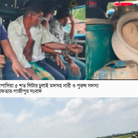
পাসিয়া ৫ শত লিটার চুলাই মদসহ নারী ও পুরুষ সদস্য
রেফতার-গাজীপুর সংবাদ