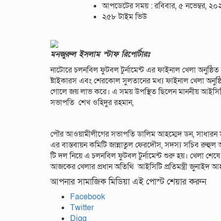
আপডেটের সময় : রবিবার, ৫ নভেম্বর, ২০
২৫৮ টাইম ভিউ
মনজুরুল ইসলাম স্টাফ রিপোর্টারঃ
নাটোরে চলনবিল ফুটবল টুর্নামেন্ট এর ফাইনাল খেলা অনুষ্ঠি
ষ্টাইকারস এবং শেরকোল সুলতানের মধ্য ফাইনাল খেলা অনু
গোলে জয় লাভ করে। এ সময় উপস্থিত ছিলেন মাননীয় আইসিটি 
সভাপতি শেখ ওহিদুর রহমান,
পৌর আওয়ামীলীগের সভাপতি ডালিম আহম্মেদ ডন, সাধারন সম
এর বাস্তবায়ন কমিটি জান্নাতুল ফেরদৌস, সদস্য সচিব রুহুল আ
টি দল নিয়ে এ চলনবিল ফুটবল টুর্নামেন্ট শুরু হয়। খেলা শ
আজকের খেলার প্রধান অতিথি আইসিটি প্রতিমন্ত্রী জুনাইদ 
আপনার সামাজিক মিডিয়া এই পোস্ট শেয়ার করুন
Facebook
Twitter
Digg