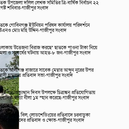
তক উপজেলা দলিল লেখক সমিতির ত্রি-বার্ষিক নির্বাচন ২২
গষ্ট শনিবার-গাজীপুর সংবাদ
তকে গোবিনগঞ্জ ইউনিয়ন পরিষদ কার্যালয় পরিদর্শনে
উএনও মোঃ মহি উদ্দিন-গাজীপুর সংবাদ
লাকায় উত্তেজনা বিরাজ করছে* ছাতকে পাওনা টাকা নিয়ে
ামলা ও সংঘর্ষের ঘটনায় আহত-৮ জন-গাজীপুর সংবাদ
তকে আলীগঞ্জ বাজারে সাবেক মেম্বার আব্দুন নুরের উপর
্ত্রাসী হামলায় প্রতিবাদ সভা-গাজীপুর সংবাদ
লাই গন-অভ্যুত্থান দিবস উপলক্ষে চিত্রাঙ্কন প্রতিযোগিতায়
ংবাদিক কন্যা নীলা ১ম স্হান করেছে-গাজীপুর সংবাদ
তকে বিদ্যুৎ বিল, লোডশেডিংয়ের প্রতিবাদে চরবাড়ুকা
রামের গ্রাহকদের প্রতিবাদ ও ক্ষোভ-গাজীপুর সংবাদ