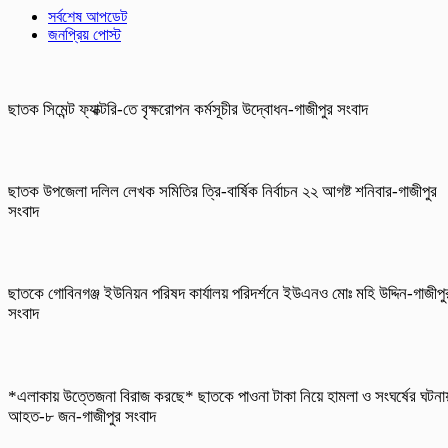
সর্বশেষ আপডেট
জনপ্রিয় পোস্ট
ছাতক সিমেন্ট ফ্যাক্টরি-তে বৃক্ষরোপন কর্মসূচীর উদ্বোধন-গাজীপুর সংবাদ
ছাতক উপজেলা দলিল লেখক সমিতির ত্রি-বার্ষিক নির্বাচন ২২ আগষ্ট শনিবার-গাজীপুর
সংবাদ
ছাতকে গোবিনগঞ্জ ইউনিয়ন পরিষদ কার্যালয় পরিদর্শনে ইউএনও মোঃ মহি উদ্দিন-গাজীপু
সংবাদ
*এলাকায় উত্তেজনা বিরাজ করছে* ছাতকে পাওনা টাকা নিয়ে হামলা ও সংঘর্ষের ঘটনা
আহত-৮ জন-গাজীপুর সংবাদ