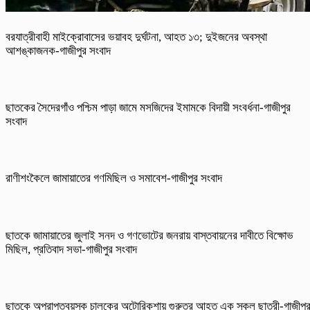
বরযাত্রীবাহী মাইক্রোবাসের ভয়াবহ দুর্ঘটনা, আহত ১৩; দুইজনের অবস্থা
আশঙ্কাজনক-গাজীপুর সংবাদ
ছাতকের সৈদেরগাঁও পশ্চিম পাড়া জামে মসজিদের ইমামকে বিদায়ী সংবর্ধনা-গাজীপুর
সংবাদ
রাণীশংকৈলে জামায়াতের গণমিছিল ও সমাবেশ-গাজীপুর সংবাদ
ছাতকে জামায়াতের জুলাই সনদ ও গণভোটের জনরায় বাস্তবায়নের দাবীতে বিক্ষোভ
মিছিল, প্রতিবাদ সভা-গাজীপুর সংবাদ
ছাতকে অপ্রাপ্তবয়স্ক চালকের অটোরিকশায় গুরুতর আহত এক স্কুল ছাত্রী-গাজীপু