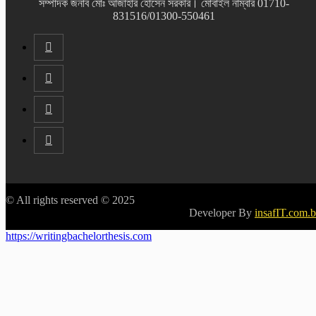
সম্পাদক জনাব মোঃ আজাহার হোসেন সরকার। মোবাইল নাম্বার 01710-
831516/01300-550461
© All rights reserved © 2025
Developer By
insafIT.com.
https://writingbachelorthesis.com