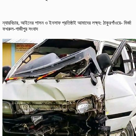
ন্যায়বিচার, আইনের শাসন ও ইনসাফ প্রতিষ্ঠাই আমাদের লক্ষ্য: ঠাকুরগাঁওয়ে- মির্জা
ফখরুল-গাজীপুর সংবাদ