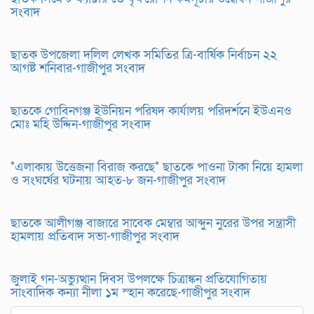
সংবাদ
ছাতক উপজেলা দলিল লেখক সমিতির ত্রি-বার্ষিক নির্বাচন ২২
আগষ্ট শনিবার-গাজীপুর সংবাদ
ছাতকে গোবিনগঞ্জ ইউনিয়ন পরিষদ কার্যালয় পরিদর্শনে ইউএনও
মোঃ মহি উদ্দিন-গাজীপুর সংবাদ
*এলাকায় উত্তেজনা বিরাজ করছে* ছাতকে পাওনা টাকা নিয়ে হামলা
ও সংঘর্ষের ঘটনায় আহত-৮ জন-গাজীপুর সংবাদ
ছাতকে আলীগঞ্জ বাজারে সাবেক মেম্বার আব্দুন নুরের উপর সন্ত্রাসী
হামলায় প্রতিবাদ সভা-গাজীপুর সংবাদ
জুলাই গন-অভ্যুত্থান দিবস উপলক্ষে চিত্রাঙ্কন প্রতিযোগিতায়
সাংবাদিক কন্যা নীলা ১ম স্হান করেছে-গাজীপুর সংবাদ