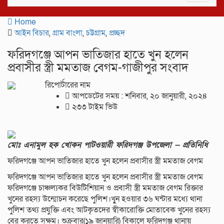
navigat
Home
আইন বিচার
,
গ্রাম বাংলা
,
চট্টগ্রাম
,
প্রচ্ছদ
ফরিদগঞ্জে আপন ভাতিজার হাতে খুন হলেন
প্রবাসীর স্ত্রী মমতাজ বেগম-গাজীপুর সংবাদ
রিপোর্টারের নাম
আপডেটের সময় : শনিবার, ২০ জানুয়ারী, ২০২৪
২৩৩ টাইম ভিউ
মোঃ এনামুল হক খোকন পাটওয়ারী ফরিদগঞ্জ উপজেলা — প্রতিনিধি
ফরিদগঞ্জে আপন ভাতিজার হাতে খুন হলেন প্রবাসীর স্ত্রী মমতাজ বেগম
ফরিদগঞ্জে আপন ভাতিজার হাতে খুন হলেন প্রবাসীর স্ত্রী মমতাজ বেগম
ফরিদগঞ্জে চাঞ্চল্যকর বিউটিশিয়ান ও প্রবাসী স্ত্রী মমতাজ বেগম রিক্তার
খুনের রহস্য উন্মোচন করেছে পুলিশ।খুৃন হওয়ার ৩৬ ঘন্টার মধ্যে থানা
পুলিশ তথ্য প্রযুক্তি এবং আটকৃতদের স্বীকারোক্তি মোতাবেক খুনের রহস্য
বের করতে সক্ষম। শুক্রবার(১৯ জানুয়ারি) বিকালে ফরিদগঞ্জ থানায়