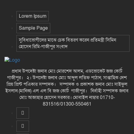
Lorem Ipsum
Sample Page
সুবিধাভোগীদের মাঝে চেক বিতরণ করেন প্রতিমন্ত্রী সিমিন
হোসেন রিমি-গাজীপুর সংবাদ
প্রধান উপদেষ্টা জনাব মোঃ মোরশেদ আলম, এডভোকেট জজ কোর্ট
গাজীপুর। ২। উপদেষ্টা জনাব মোঃ আব্দুল লতিফ পাঠান, সাপ্তাহিক দেশ
প্রিয় প্রিন্ট পএিকার সম্পাদক। সম্পাদক ও প্রকাশক জনাব মোঃ সাইফুল
ইসলান (মানিক) এল এল বি জজ কোর্ট গাজীপুর। নির্বাহী সম্পাদক জনাব
মোঃ আজাহার হোসেন সরকার। মোবাইল নাম্বার 01710-
831516/01300-550461