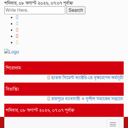
শনিবার, ০৮ অগাস্ট ২০২৬, ০৭:০৭ পূর্বাহ্ন
Search
শিরোনাম:
ছাতক সিমেন্ট ফ্যাক্টরি-তে বৃক্ষরোপন কর্মসূচীর 
বিঙাপ্তিঃ
রায়পুরে ব্যাবসায়ী ও সুশীল সমাজের সম্মানে সা
শনিবার, ০৮ অগাস্ট ২০২৬, ০৭:০৭ পূর্বাহ্ন
Toggle