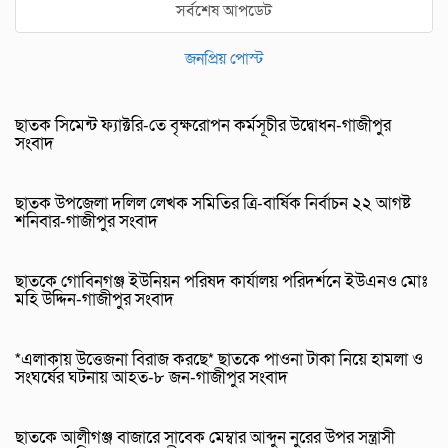
সর্বশেষ আপডেট
জনপ্রিয় পোস্ট
ছাতক সিমেন্ট ফ্যাক্টরি-তে বৃক্ষরোপন কর্মসূচীর উদ্বোধন-গাজীপুর
সংবাদ
ছাতক উপজেলা দলিল লেখক সমিতির ত্রি-বার্ষিক নির্বাচন ২২ আগষ্ট
শনিবার-গাজীপুর সংবাদ
ছাতকে গোবিনগঞ্জ ইউনিয়ন পরিষদ কার্যালয় পরিদর্শনে ইউএনও মোঃ
মহি উদ্দিন-গাজীপুর সংবাদ
*এলাকায় উত্তেজনা বিরাজ করছে* ছাতকে পাওনা টাকা নিয়ে হামলা ও
সংঘর্ষের ঘটনায় আহত-৮ জন-গাজীপুর সংবাদ
ছাতকে আলীগঞ্জ বাজারে সাবেক মেম্বার আব্দুন নুরের উপর সন্ত্রাসী