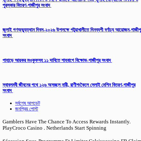
পুরস্কার বিতরণ-গাজীপুর সংবাদ
জুলাই গণঅভ্যুত্থান দিবস-২০২৬ উপলক্ষে পটুয়াখালীতে দিনব্যপী বর্ণাঢ্য আয়োজন-গাজীপ
সংবাদ
পাহাড়ে আয়কর মওকুফসহ ১১ দাবিতে শাহবাগে বিক্ষোভ-গাজীপুর সংবাদ
স্বাবলম্বী জীবনের পথে ১২৬ অসচ্ছল নারী, রাণীশংকৈলে সেলাই মেশিন বিতরণ-গাজীপুর
সংবাদ
সর্বশেষ আপডেট
জনপ্রিয় পোস্ট
Gamblers Have The Chance To Access Rewards Instantly.
PlayCroco Casino . Netherlands Start Spinning