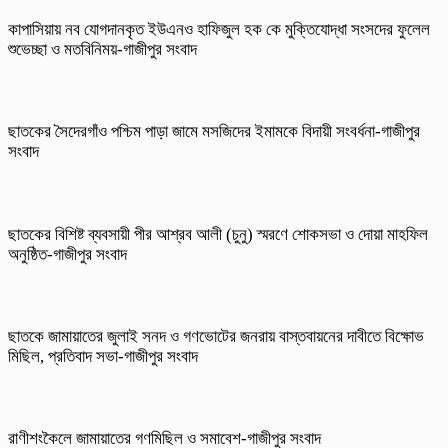
কাপাসিয়ায় নব যোগদানকৃত ইউএনও হাফিজুল হক কে মুক্তিযোদ্ধা সংসদের ফুলেল
শুভেচ্ছা ও মতবিনিময়-গাজীপুর সংবাদ
ছাতকের সৈদেরগাঁও পশ্চিম পাড়া জামে মসজিদের ইমামকে বিদায়ী সংবর্ধনা-গাজীপুর
সংবাদ
ছাতকের বিশিষ্ট ব্যবসায়ী পীর আশ্রব আলী (চুনু) স্মরণে শোকসভা ও দোয়া মাহফিল
অনুষ্ঠিত-গাজীপুর সংবাদ
ছাতকে জামায়াতের জুলাই সনদ ও গণভোটের জনরায় বাস্তবায়নের দাবীতে বিক্ষোভ
মিছিল, প্রতিবাদ সভা-গাজীপুর সংবাদ
রাণীশংকৈলে জামায়াতের গণমিছিল ও সমাবেশ-গাজীপুর সংবাদ