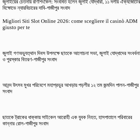
জুলাইয়ের চেতনায় রাণীশংকৈল: সংবর্ধিত হলেন জুলাই যোদ্ধারা, ১১ দলীয় ঐক্যজোটে
বিক্ষোভে ন্যায়বিচারের দাবি-গাজীপুর সংবাদ
Migliori Siti Slot Online 2026: come scegliere il casinò ADM
giusto per te
জুলাই গণঅভ্যুত্থান দিবস উপলক্ষে ছাতকে আলোচনা সভা, জুলাই যোদ্ধাদের সংবর্ধনা
ও পুরস্কার বিতরণ-গাজীপুর সংবাদ
আনন্দ উৎসব মুখর পরিবেশে মহাপ্রভুর আখড়ায় পড়শীর ১২ তম জন্মদিন পালন-গাজীপুর
সংবাদ
ছাতকে ট্রাকের ধাক্কায় সাইকেল আরোহী এক যুবক নিহত, হাসপাতালে পরিবারের
কান্নার রোল-গাজীপুর সংবাদ