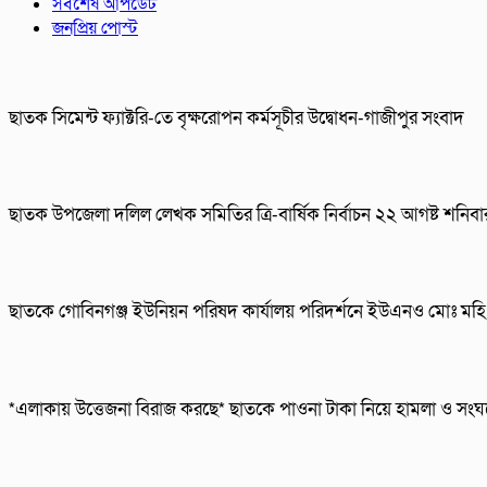
সর্বশেষ আপডেট
জনপ্রিয় পোস্ট
ছাতক সিমেন্ট ফ্যাক্টরি-তে বৃক্ষরোপন কর্মসূচীর উদ্বোধন-গাজীপুর সংবাদ
ছাতক উপজেলা দলিল লেখক সমিতির ত্রি-বার্ষিক নির্বাচন ২২ আগষ্ট শনিব
ছাতকে গোবিনগঞ্জ ইউনিয়ন পরিষদ কার্যালয় পরিদর্শনে ইউএনও মোঃ মহি 
*এলাকায় উত্তেজনা বিরাজ করছে* ছাতকে পাওনা টাকা নিয়ে হামলা ও স