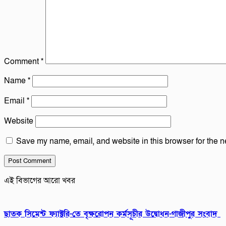
Comment
*
Name
*
Email
*
Website
Save my name, email, and website in this browser for the n
এই বিভাগের আরো খবর
ছাতক সিমেন্ট ফ্যাক্টরি-তে বৃক্ষরোপন কর্মসূচীর উদ্বোধন-গাজীপুর সংবাদ