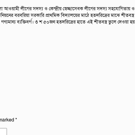
েলা আওয়ামী লীগের সদস্য ও কেন্দ্রীয় স্বেচ্ছাসেবক লীগের সদস্য সহযোগিতায
র বরবরিয়া সরকারি প্রাথমিক বিদ্যালয়ের মাঠে হতদরিদ্রের মাঝে শীতবস্ত্র
ণ্যমান্য ব্যক্তিবর্গ। ৩ শ ৫০জন হতদরিদ্রের হাতে এই শীতবস্ত্র তুলে দেওয়া হয়
 marked
*