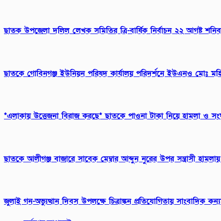
ছাতক উপজেলা দলিল লেখক সমিতির ত্রি-বার্ষিক নির্বাচন ২২ আগষ্ট শনি
ছাতকে গোবিনগঞ্জ ইউনিয়ন পরিষদ কার্যালয় পরিদর্শনে ইউএনও মোঃ মহি
*এলাকায় উত্তেজনা বিরাজ করছে* ছাতকে পাওনা টাকা নিয়ে হামলা ও স
ছাতকে আলীগঞ্জ বাজারে সাবেক মেম্বার আব্দুন নুরের উপর সন্ত্রাসী হামল
জুলাই গন-অভ্যুত্থান দিবস উপলক্ষে চিত্রাঙ্কন প্রতিযোগিতায় সাংবাদিক ক