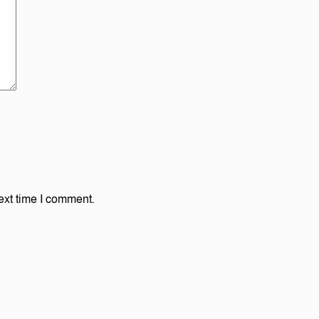
ext time I comment.