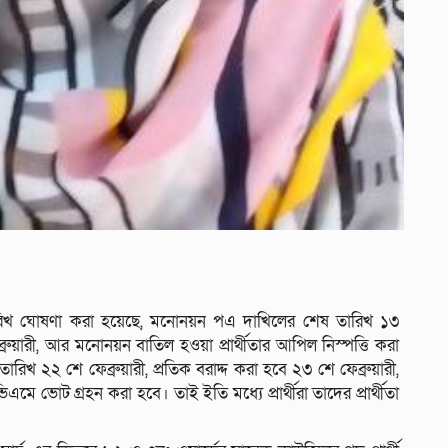
ারিখ ঘোষণা করা হয়েছে, মনোনয়ন পএ দাখিলের শেষ তারিখ ১৩
রুয়ারী, আর মনোনয়ন বাতিল হওয়া প্রার্থীতার আপিল নিস্পত্তি করা
 তারিখ ২২ শে ফেব্রুয়ারী, প্রতিক বরাদ্দ করা হবে ২৩ শে ফেব্রুয়ারী,
এমে ভোট গ্রহন করা হবে। তাই ইতি মধ্যে প্রার্থীরা তাদের প্রার্থীতা