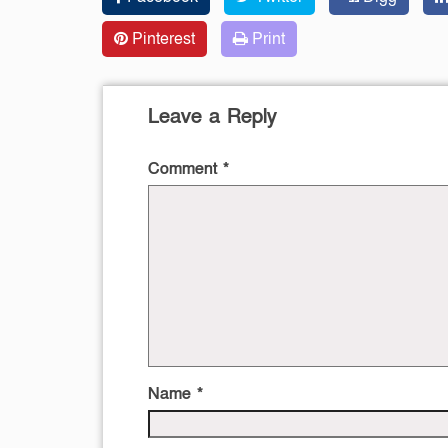
Pinterest
Print
Leave a Reply
Comment
*
Name
*