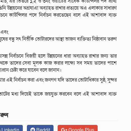
 মার্চ, এর ভিতরে ১,২ ও ৩নং ওয়ার্ডের সাবেক কাউন্সিলর পদ প্রার্থী
নি উন্নয়নের অগ্রযাএা অব্যাহত রাখার প্রত্যয়ে অএ এলাকার সাধারণ
চনে কাউন্সিলর পদে নির্বাচন করতেছেন বলে এই আশাবাদ ব্যক্ত
 এবং
ন্ধু সৎ নির্ভীক ভোটারদের আস্থা ভাজন ব্যক্তিত্য নিষ্ঠাবান তরুণ
্ন নির্বাচনে বিজয়ী হলে উন্নয়নের ধারা অব্যাহত রাখার জন্য তার
েকে তাদের সেবা মূলক কাজ করার লক্ষ্যে সব সময় তাদের পাশে
প্রান চেষ্টা করে যাবেন বলে জানান।
এই নির্বাচন করা এবং জনগণ যদি তাদের ভোটাধিকার সুষ্ঠ, সুন্দর
ভোটের মধ্য দিয়েই তাকে জয়যুক্ত করবেন বলে এই আশাবাদ ব্যক্ত
করুন
Linkedin
Reddit
Google Plus