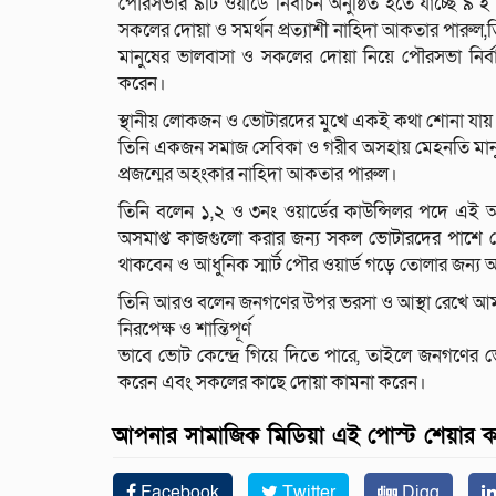
পৌরসভার ৯টি ওয়ার্ডে নির্বাচন অনুষ্ঠিত হতে যাচ্ছে ৯ ই
সকলের দোয়া ও সমর্থন প্রত্যাশী নাহিদা আকতার পারুল,তি
মানুষের ভালবাসা ও সকলের দোয়া নিয়ে পৌরসভা নির্বা
করেন।
স্থানীয় লোকজন ও ভোটারদের মুখে একই কথা শোনা যায়
তিনি একজন সমাজ সেবিকা ও গরীব অসহায় মেহনতি মানুষের ব
প্রজন্মের অহংকার নাহিদা আকতার পারুল।
তিনি বলেন ১,২ ও ৩নং ওয়ার্ডের কাউন্সিলর পদে এই আসন
অসমাপ্ত কাজগুলো করার জন্য সকল ভোটারদের পাশে থ
থাকবেন ও আধুনিক স্মার্ট পৌর ওয়ার্ড গড়ে তোলার জন্য আ
তিনি আরও বলেন জনগণের উপর ভরসা ও আস্থা রেখে আমার 
নিরপেক্ষ ও শান্তিপূর্ণ
ভাবে ভোট কেন্দ্রে গিয়ে দিতে পারে, তাইলে জনগণের 
করেন এবং সকলের কাছে দোয়া কামনা করেন।
আপনার সামাজিক মিডিয়া এই পোস্ট শেয়ার 
Facebook
Twitter
Digg