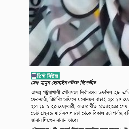
মোঃ মামুন হোসাইন।স্টাফ রিপোর্টার
আসন্ন পটুয়াখালী পৌরসভা নির্বাচনের তফসিল ২৮ ত
ফেব্রুয়ারী, রিটানিং অফিসে মনোনয়ন বাছাই হবে ১৫ ফেব্
হবে ১৯ ও ২০ ফেব্রুয়ারী, আর প্রার্থীতা প্রত্যাহারের শেষ
ভোট গ্রহন ৯ মার্চ সকাল ৮টা থেকে বিকাল ৪টা পর্যন্ত, ইভি
জানান দিচ্ছেন নানান ভাবে।