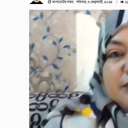
আপডেটের সময় : শনিবার, ৩ ফেব্রুয়ারী, ২০২৪
২১