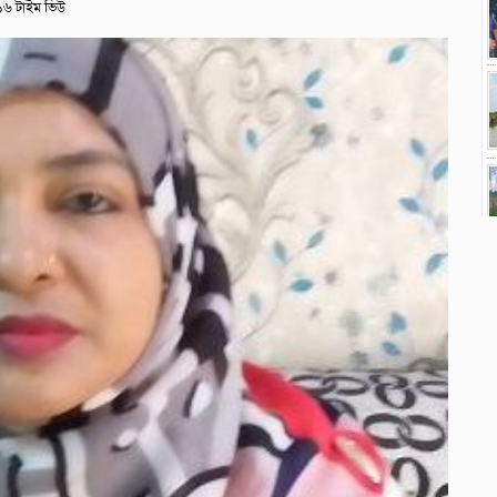
৬ টাইম ভিউ