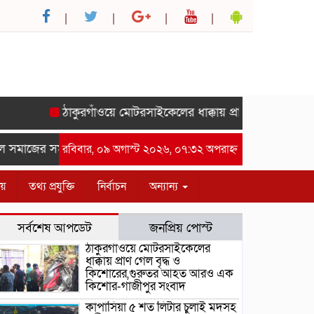
ঠাকুরগাঁওয়ে মোটরসাইকেলের ধাক্কায় প্রাণ গেল বৃদ্ধ ও কি
াজের সম্মানে সাইদ জুটনের ইফতার মাহফিল অনুষ্ঠিত।-গাজীপুর সংবাদ
রবিবার, ০৯ অগাস্ট ২০২৬, ০৭:৩২ অপরাহ্ন
ীয়
তথ্য প্রযুক্তি
নির্বাচন
অন্যান্য
সর্বশেষ আপডেট
জনপ্রিয় পোস্ট
ঠাকুরগাঁওয়ে মোটরসাইকেলের
ধাক্কায় প্রাণ গেল বৃদ্ধ ও
কিশোরের,গুরুতর আহত আরও এক
কিশোর-গাজীপুর সংবাদ
কাপাসিয়া ৫ শত লিটার চুলাই মদসহ