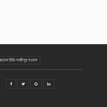
 হোসেন রিমি-গাজীপুর সংবাদ