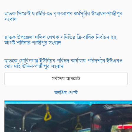
ছাতক সিমেন্ট ফ্যাক্টরি-তে বৃক্ষরোপন কর্মসূচীর উদ্বোধন-গাজীপুর
সংবাদ
ছাতক উপজেলা দলিল লেখক সমিতির ত্রি-বার্ষিক নির্বাচন ২২
আগষ্ট শনিবার-গাজীপুর সংবাদ
ছাতকে গোবিনগঞ্জ ইউনিয়ন পরিষদ কার্যালয় পরিদর্শনে ইউএনও
মোঃ মহি উদ্দিন-গাজীপুর সংবাদ
সর্বশেষ আপডেট
জনপ্রিয় পোস্ট