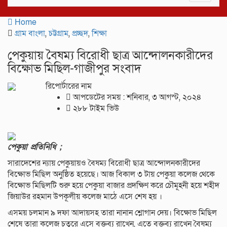
navigat
Home
গ্রাম বাংলা
,
চট্টগ্রাম
,
প্রচ্ছদ
,
শিক্ষা
পেকুয়ায় বৈষম্য বিরোধী ছাত্র আন্দোলনকারীদের
বিক্ষোভ মিছিল-গাজীপুর সংবাদ
রিপোর্টারের নাম
আপডেটের সময় : শনিবার, ৩ আগস্ট, ২০২৪
২৮৮ টাইম ভিউ
পেকুয়া প্রতিনিধি ;
সারাদেশের ন্যায় পেকুয়ায়ও বৈষম্য বিরোধী ছাত্র আন্দোলনকারীদের
বিক্ষোভ মিছিল অনুষ্ঠিত হয়েছে। আজ বিকাল ৩ টায় পেকুয়া কলেজ থেকে
বিক্ষোভ মিছিলটি শুরু হয়ে পেকুয়া বাজার প্রদক্ষিণ করে চৌমূহনী হয়ে শহীদ
জিয়াউর রহমান উপকূলীয় কলেজ মাঠে এসে শেষ হয় ।
এসময় চলমান ৯ দফা আদায়সহ তারা নানান শ্লোগান দেয়। বিক্ষোভ মিছিল
শেষে তারা কলেজ চত্বরে এসে বক্তব্য রাখেন, এতে বক্তব্য রাখেন বৈষম্য