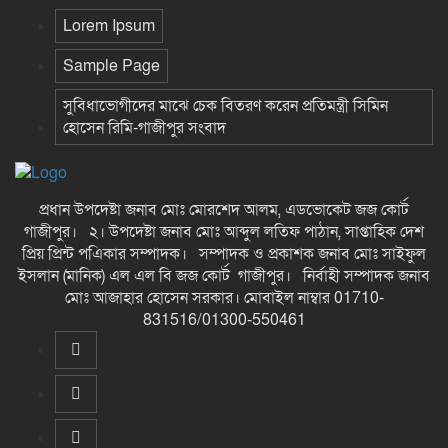
Lorem Ipsum
Sample Page
সুবিধাভোগীদের মাঝে চেক বিতরণ করেন প্রতিমন্ত্রী সিমিন
হোসেন রিমি-গাজীপুর সংবাদ
প্রধান উপদেষ্টা জনাব মোঃ মোরশেদ আলম, এডভোকেট জজ কোর্ট
গাজীপুর। ২। উপদেষ্টা জনাব মোঃ আব্দুল লতিফ পাঠান, সাপ্তাহিক দেশ
প্রিয় প্রিন্ট পএিকার সম্পাদক। সম্পাদক ও প্রকাশক জনাব মোঃ সাইফুল
ইসলান (মানিক) এল এল বি জজ কোর্ট গাজীপুর। নির্বাহী সম্পাদক জনাব
মোঃ আজাহার হোসেন সরকার। মোবাইল নাম্বার 01710-
831516/01300-550461