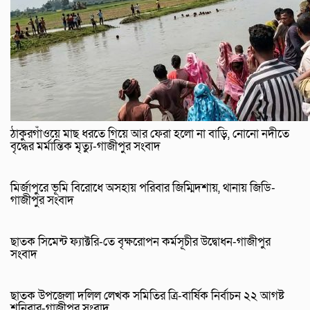
ঠাকুরগাঁওয়ে মাছ ধরতে গিয়ে আর ফেরা হলো না বাড়ি, নোনো নদীতে
বৃদ্ধের মর্মান্তিক মৃত্যু-গাজীপুর সংবাদ
মির্জাপুরে ভূমি বিরোধে অসহায় পরিবার জিম্মিদশায়, থানায় জিডি-
গাজীপুর সংবাদ
ছাতক সিমেন্ট ফ্যাক্টরি-তে বৃক্ষরোপন কর্মসূচীর উদ্বোধন-গাজীপুর
সংবাদ
ছাতক উপজেলা দলিল লেখক সমিতির ত্রি-বার্ষিক নির্বাচন ২২ আগষ্ট
শনিবার-গাজীপুর সংবাদ