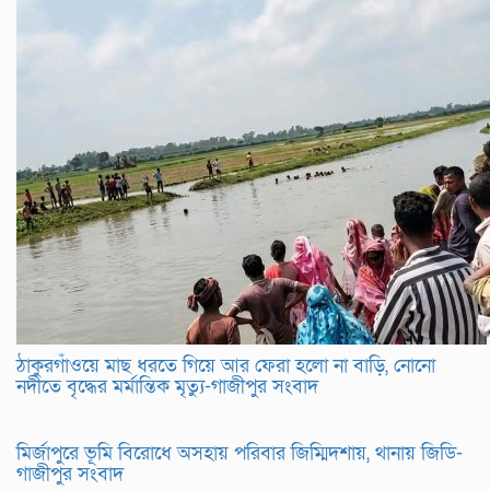
ঠাকুরগাঁওয়ে মাছ ধরতে গিয়ে আর ফেরা হলো না বাড়ি, নোনো
নদীতে বৃদ্ধের মর্মান্তিক মৃত্যু-গাজীপুর সংবাদ
মির্জাপুরে ভূমি বিরোধে অসহায় পরিবার জিম্মিদশায়, থানায় জিডি-
গাজীপুর সংবাদ